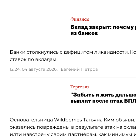
Финансы
Вклад закрыт: почему 
из банков
Банки столкнулись с дефицитом ликвидности. Ко
ставок по вкладам.
12:24, 04 августа 2026
,
Евгений Петров
Торговля
"Забыть и жить дальше
выплат после атак БП
Основательница Wildberries Татьяна Ким объяви
оказались повреждены в результате атак на скла
идти навстречу своим партнёрам, как минимум и