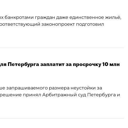
ых банкротами граждан даже единственное жильё,
Соответствующий законопроект подготовил
ля Петербурга заплатит за просрочку 10 млн
ьше запрашиваемого размера неустойки за
е решение принял Арбитражный суд Петербурга и