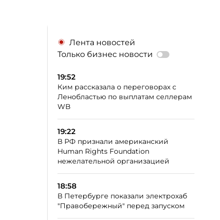
Лента новостей
Только бизнес новости
19:52
Ким рассказала о переговорах с
Ленобластью по выплатам селлерам
WB
19:22
В РФ признали американский
Human Rights Foundation
нежелательной организацией
18:58
В Петербурге показали электрохаб
"Правобережный" перед запуском