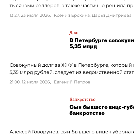
тысячами селлеров, а также частично решила пр
13:27, 23 июля 2026
,
Ксения Ерохина, Дарья Дмитриева
Долг
В Петербурге совокупн
5,35 млрд
Совокупный долг за ЖКУ в Петербурге, который н
5,35 млрд рублей, следует из ведомственной ста
21:00, 12 июля 2026
,
Евгений Петров
Банкротство
Сын бывшего вице-губ
банкротство
Алексей Говорунов, сын бывшего вице-губернат