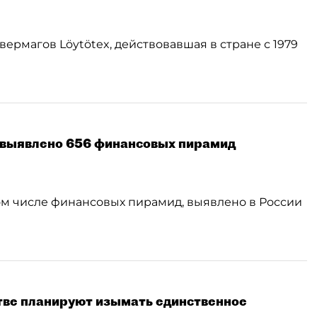
ермагов Löytötex, действовавшая в стране с 1979
а выявлено 656 финансовых пирамид
ом числе финансовых пирамид, выявлено в России
тве планируют изымать единственное