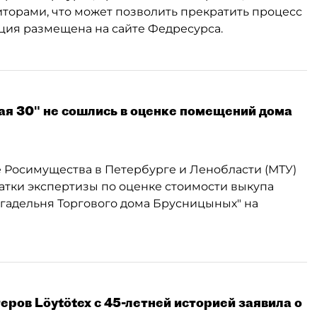
торами, что может позволить прекратить процесс
ация размещена на сайте Федресурса.
я 30" не сошлись в оценке помещений дома
Росимущества в Петербурге и Ленобласти (МТУ)
атки экспертизы по оценке стоимости выкупа
гадельня Торгового дома Брусницыных" на
еров Löytötex с 45-летней историей заявила о