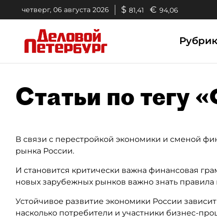
$
€
четверг, 06 августа 2026
81,41
94,06
Рубри
Статьи по тегу 
В связи с перестройкой экономики и сменой ф
рынка России.
И становится критически важна финансовая грамо
новых зарубежных рынков важно знать правила 
Устойчивое развитие экономики России зависит 
насколько потребители и участники бизнес-проц