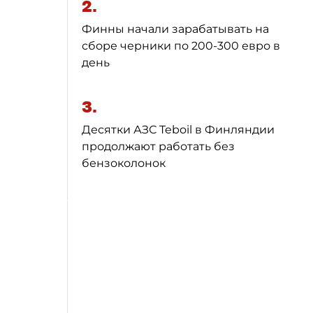
2.
Финны начали зарабатывать на
сборе черники по 200-300 евро в
день
3.
Десятки АЗС Teboil в Финляндии
продолжают работать без
бензоколонок