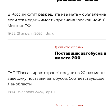
В России хотят разрешить изымать у объявленн
если эта недвижимость признана "роскошной". 
Минюст РФ.
19:55, 21 апреля 2026
,
dp.ru
Финансы и право
Поставщик автобусов д
вместо 200
ГУП "Пассажиравтотранс" получит в 20 раз мен
задержку поставки автобусов. Соответствующе
Ленобласти.
18:10, 03 апреля 2026
,
dp.ru
Финансы и право