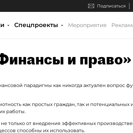
Подписаться
ки
Спецпроекты
Мероприятия
Реклам
«Финансы и право»
инансовой парадигмы как никогда актуален вопрос 
тность как простых граждан, так и потенциальных и
их работы.
не только от внедрения эффективных производственн
ессов способны их использовать.