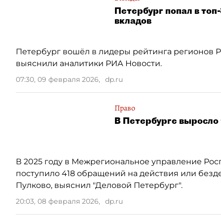
Петербург попал в топ
вкладов
Петербург вошёл в лидеры рейтинга регионов Р
выяснили аналитики РИА Новости.
07:30, 09 февраля 2026
,
dp.ru
Право
В Петербурге выросло 
В 2025 году в Межрегиональное управление Рос
поступило 418 обращений на действия или безд
Пулково, выяснил "Деловой Петербург".
20:03, 08 февраля 2026
,
dp.ru