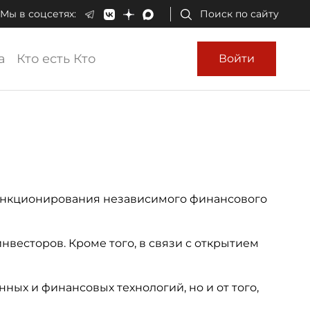
Мы в соцсетях:
Поиск по сайту
а
Кто есть Кто
Войти
функционирования независимого финансового
нвесторов. Кроме того, в связи с открытием
ых и финансовых технологий, но и от того,