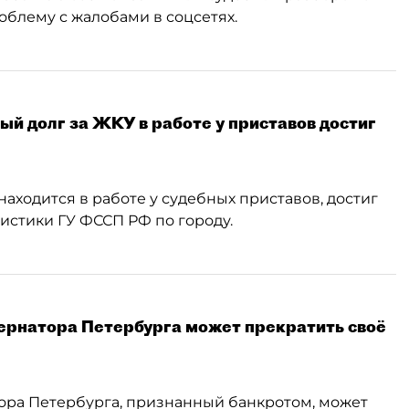
облему с жалобами в соцсетях.
ый долг за ЖКУ в работе у приставов достиг
аходится в работе у судебных приставов, достиг
тистики ГУ ФССП РФ по городу.
ернатора Петербурга может прекратить своё
ора Петербурга, признанный банкротом, может