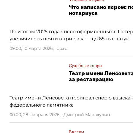
Что написано пером: п
нотариуса
По итогам 2025 года число оформленных в Пете
увеличилось почти в три раза — до 65 тыс. штук.
09:00, 10 марта 2026
,
dp.ru
Судебные споры
Театр имени Ленсовета
за реставрацию
Театр имени Ленсовета проиграл спор о взыска
федерального памятника
00:00, 28 февраля 2026
,
Дмитрий Маракулин
Вклады