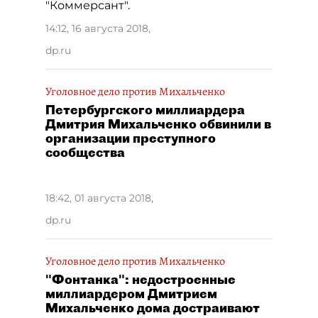
"Коммерсант".
14:12, 16 августа 2018
,
dp.ru
Уголовное дело против Михальченко
Петербургского миллиардера
Дмитрия Михальченко обвинили в
организации преступного
сообщества
18:42, 01 августа 2018
,
dp.ru
Уголовное дело против Михальченко
"Фонтанка": недостроенные
миллиардером Дмитрием
Михальченко дома достраивают