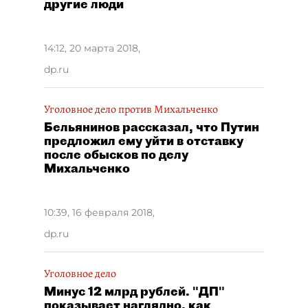
другие люди
14:12, 20 марта 2018
,
dp.ru
Уголовное дело против Михальченко
Бельянинов рассказал, что Путин
предложил ему уйти в отставку
после обысков по делу
Михальченко
10:39, 16 февраля 2018
,
dp.ru
Уголовное дело
Минус 12 млрд рублей. "ДП"
показывает наглядно, как