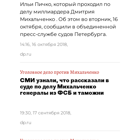
Ильи Пичко, который проходил по
делу миллиардера Дмитрия
Михальченко . Об этом во вторник, 16
октября, сообщили в объединенной
пресс-службе судов Петербурга.
14:16, 16 октября 2018
,
dp.ru
Уголовное дело против Михальченко
СМИ узнали, что рассказали в
суде по делу Михальченко
генералы из ФСБ и таможни
19:30, 17 сентября 2018
,
dp.ru