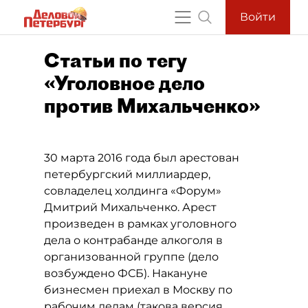
Войти
Статьи по тегу
«Уголовное дело
против Михальченко»
30 марта 2016 года был арестован
петербургский миллиардер,
совладелец холдинга «Форум»
Дмитрий Михальченко
. Арест
произведен в рамках уголовного
дела о контрабанде алкоголя в
организованной группе (дело
возбуждено ФСБ). Накануне
бизнесмен приехал в Москву по
рабочим делам (такова версия,