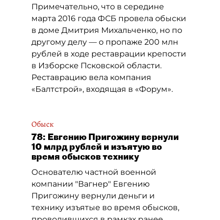
Примечательно, что в середине
марта 2016 года ФСБ провела обыски
в доме Дмитрия Михальченко, но по
другому делу — о пропаже 200 млн
рублей в ходе реставрации крепости
в Изборске Псковской области.
Реставрацию вела компания
«Балтстрой», входящая в «Форум».
Обыск
78: Евгению Пригожину вернули
10 млрд рублей и изъятую во
время обысков технику
Основателю частной военной
компании "Вагнер" Евгению
Пригожину вернули деньги и
технику изъятые во время обысков,
проводившихся в рамках ранее