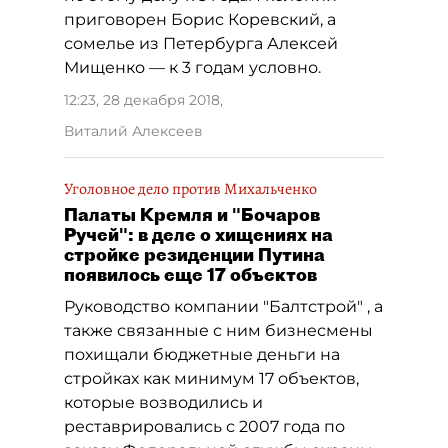
приговорен Борис Коревский, а
сомелье из Петербурга Алексей
Мищенко — к 3 годам условно.
12:23, 28 декабря 2018
,
Виталий Алексеев
Уголовное дело против Михальченко
Палаты Кремля и "Бочаров
Ручей": в деле о хищениях на
стройке резиденции Путина
появилось еще 17 объектов
Руководство компании "Балтстрой" , а
также связанные с ним бизнесмены
похищали бюджетные деньги на
стройках как минимум 17 объектов,
которые возводились и
реставрировались с 2007 года по