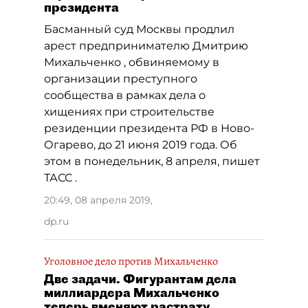
президента
Басманный суд Москвы продлил
арест предпринимателю Дмитрию
Михальченко , обвиняемому в
организации преступного
сообщества в рамках дела о
хищениях при строительстве
резиденции президента РФ в Ново-
Огарево, до 21 июня 2019 года. Об
этом в понедельник, 8 апреля, пишет
ТАСС .
20:49, 08 апреля 2019
,
dp.ru
Уголовное дело против Михальченко
Две задачи. Фигурантам дела
миллиардера Михальченко
теперь вменяют растрату