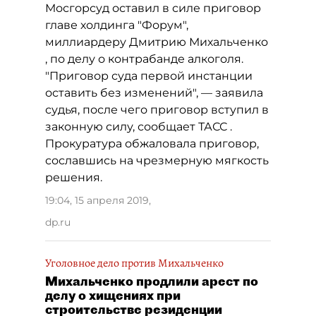
Мосгорсуд оставил в силе приговор
главе холдинга "Форум",
миллиардеру Дмитрию Михальченко
, по делу о контрабанде алкоголя.
"Приговор суда первой инстанции
оставить без изменений", — заявила
судья, после чего приговор вступил в
законную силу, сообщает ТАСС .
Прокуратура обжаловала приговор,
сославшись на чрезмерную мягкость
решения.
19:04, 15 апреля 2019
,
dp.ru
Уголовное дело против Михальченко
Михальченко продлили арест по
делу о хищениях при
строительстве резиденции