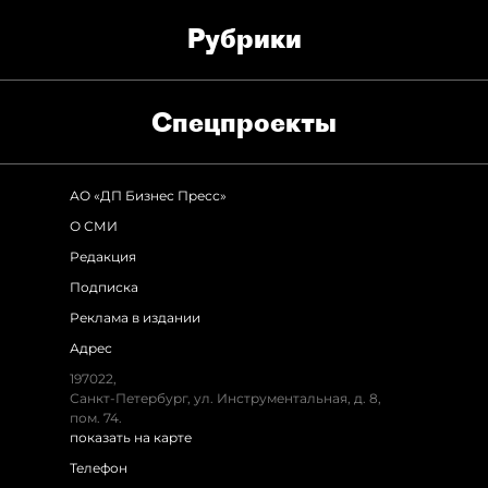
Рубрики
Спец­проекты
АО «ДП Бизнес Пресс»
О СМИ
Редакция
Подписка
Реклама в издании
Адрес
197022
,
Санкт-Петербург
,
ул. Инструментальная, д. 8
,
пом. 74.
показать на карте
Телефон