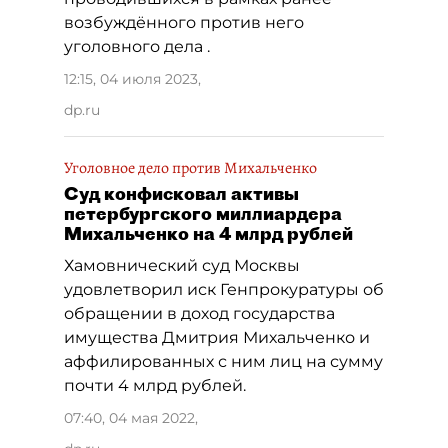
возбуждённого против него
уголовного дела .
12:15, 04 июля 2023
,
dp.ru
Уголовное дело против Михальченко
Суд конфисковал активы
петербургского миллиардера
Михальченко на 4 млрд рублей
Хамовнический суд Москвы
удовлетворил иск Генпрокуратуры об
обращении в доход государства
имущества Дмитрия Михальченко и
аффилированных с ним лиц на сумму
почти 4 млрд рублей.
07:40, 04 мая 2022
,