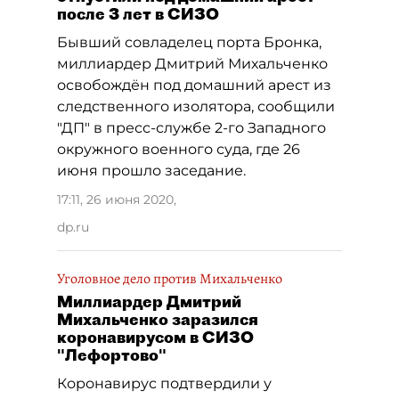
после 3 лет в СИЗО
Бывший совладелец порта Бронка,
миллиардер Дмитрий Михальченко
освобождён под домашний арест из
следственного изолятора, сообщили
"ДП" в пресс-службе 2-го Западного
окружного военного суда, где 26
июня прошло заседание.
17:11, 26 июня 2020
,
dp.ru
Уголовное дело против Михальченко
Миллиардер Дмитрий
Михальченко заразился
коронавирусом в СИЗО
"Лефортово"
Коронавирус подтвердили у