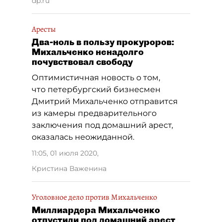
dp.ru
Аресты
Два-ноль в пользу прокуроров:
Михальченко ненадолго
почувствовал свободу
Оптимистичная новость о том,
что петербургский бизнесмен
Дмитрий Михальченко отправится
из камеры предварительного
заключения под домашний арест,
оказалась неожиданной.
11:05, 01 июля 2020
,
Кристина Важенина
Уголовное дело против Михальченко
Миллиардера Михальченко
отпустили под домашний арест