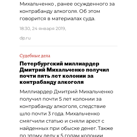
Михальченко , ранее осужденного за
контрабанду алкоголя. Об этом
говорится в материалах суда.
18:30, 24 января 2019
,
dp.ru
Судебные дела
Петербургский миллиардер
Дмитрий Михальченко получил
почти пять лет колонии за
контрабанду алкоголя
Миллиардер Дмитрий Михальченко
получил почти 5 лет колонии за
контрабанду алкоголя, следствие
шло почти 3 года. Михальченко
смягчили статью и сняли арест с
найденных при обыске денег. Также
по этому делу к 5 годам колонии