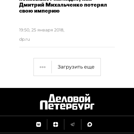
Дмитрий Михальченко потерял
свою империю
19:50, 25 января 2018
,
dp.ru
Загрузить еще