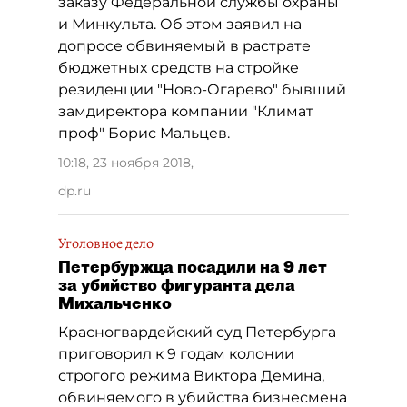
заказу Федеральной службы охраны
и Минкульта. Об этом заявил на
допросе обвиняемый в растрате
бюджетных средств на стройке
резиденции "Ново-Огарево" бывший
замдиректора компании "Климат
проф" Борис Мальцев.
10:18, 23 ноября 2018
,
dp.ru
Уголовное дело
Петербуржца посадили на 9 лет
за убийство фигуранта дела
Михальченко
Красногвардейский суд Петербурга
приговорил к 9 годам колонии
строгого режима Виктора Демина,
обвиняемого в убийства бизнесмена