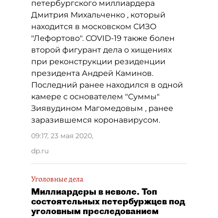
петербургского миллиардера
Дмитрия Михальченко , который
находится в московском СИЗО
"Лефортово". COVID-19 также болен
второй фигурант дела о хищениях
при реконструкции резиденции
президента Андрей Каминов.
Последний ранее находился в одной
камере с основателем "Суммы"
Зиявудином Магомедовым , ранее
заразившемся коронавирусом.
09:17, 23 мая 2020
,
dp.ru
Уголовные дела
Миллиардеры в неволе. Топ
состоятельных петербуржцев под
уголовным преследованием