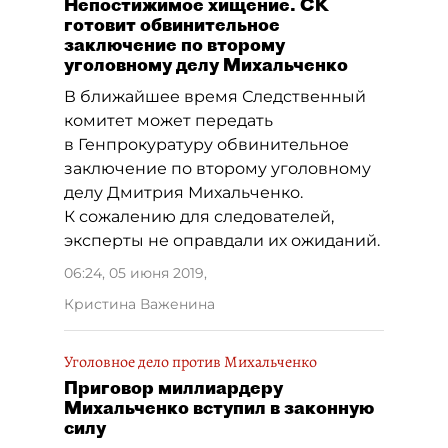
Непостижимое хищение. СК
готовит обвинительное
заключение по второму
уголовному делу Михальченко
В ближайшее время Следственный
комитет может передать
в Генпрокуратуру обвинительное
заключение по второму уголовному
делу Дмитрия Михальченко.
К сожалению для следователей,
эксперты не оправдали их ожиданий.
06:24, 05 июня 2019
,
Кристина Важенина
Уголовное дело против Михальченко
Приговор миллиардеру
Михальченко вступил в законную
силу