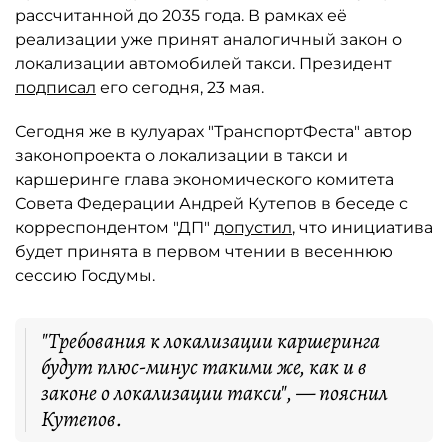
рассчитанной до 2035 года. В рамках её
реализации уже принят аналогичный закон о
локализации автомобилей такси. Президент
подписал
его сегодня, 23 мая.
Сегодня же в кулуарах "ТранспортФеста" автор
законопроекта о локализации в такси и
каршеринге глава экономического комитета
Совета Федерации Андрей Кутепов в беседе с
корреспондентом "ДП"
допустил
, что инициатива
будет принята в первом чтении в весеннюю
сессию Госдумы.
"Требования к локализации каршеринга
будут плюс-минус такими же, как и в
законе о локализации такси", — пояснил
Кутепов.