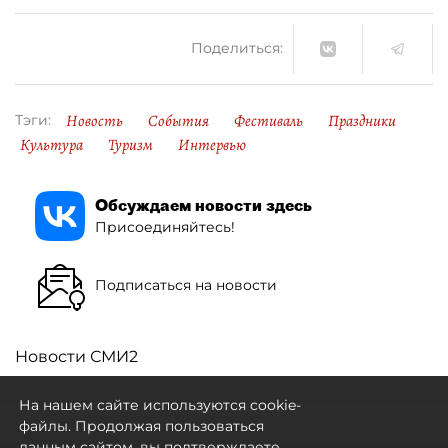
Поделиться:
Новость
События
Фестиваль
Праздники
Тэги:
Культура
Туризм
Интервью
Обсуждаем новости здесь
Присоединяйтесь!
Подписаться на новости
Новости СМИ2
На нашем сайте используются cookie-
файлы. Продолжая пользоваться
данным сайтом, вы подтверждаете