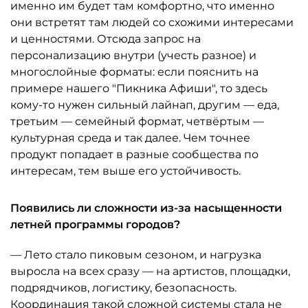
именно им будет там комфортно, что именно
они встретят там людей со схожими интересами
и ценностями. Отсюда запрос на
персонализацию внутри (учесть разное) и
многослойные форматы: если пояснить на
примере нашего "Пикника Афиши", то здесь
кому-то нужен сильный лайнап, другим — еда,
третьим — семейный формат, четвёртым —
культурная среда и так далее. Чем точнее
продукт попадает в разные сообщества по
интересам, тем выше его устойчивость.
Появились ли сложности из-за насыщенности
летней программы городов?
— Лето стало пиковым сезоном, и нагрузка
выросла на всех сразу — на артистов, площадки,
подрядчиков, логистику, безопасность.
Координация такой сложной системы стала не