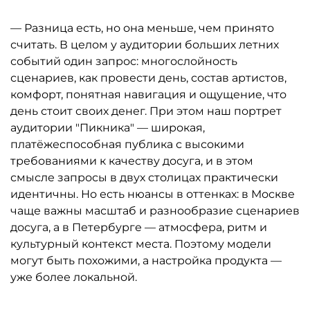
— Разница есть, но она меньше, чем принято
считать. В целом у аудитории больших летних
событий один запрос: многослойность
сценариев, как провести день, состав артистов,
комфорт, понятная навигация и ощущение, что
день стоит своих денег. При этом наш портрет
аудитории "Пикника" — широкая,
платёжеспособная публика с высокими
требованиями к качеству досуга, и в этом
смысле запросы в двух столицах практически
идентичны. Но есть нюансы в оттенках: в Москве
чаще важны масштаб и разнообразие сценариев
досуга, а в Петербурге — атмосфера, ритм и
культурный контекст места. Поэтому модели
могут быть похожими, а настройка продукта —
уже более локальной.