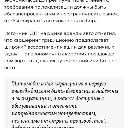
экономкласса до премиума. По его мнению,
требования по локализации должны быть
сбалансированными и не ограничивать рынок,
чтобы сохранить возможность выбора.
Источник "ДП" на рынке аренды авто отметил,
что каршеринг традиционно предполагает
широкий ассортимент машин для различных
задач — от экономичных коротких поездок до
комфортных дальних путешествий или бизнес-
авто.
"Автомобили для каршеринга в первую
очередь должны быть безопасны и надёжны
в эксплуатации, а также доступны в
обслуживании и отвечать
потребительским потребностям,
независимо от страны производства", —
добавил собеседник газеты.