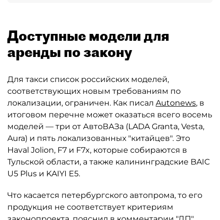
Доступные модели для
аренды по закону
Для такси список российских моделей,
соответствующих новым требованиям по
локализации, ограничен. Как писал
Autonews
, в
итоговом перечне может оказаться всего восемь
моделей — три от АвтоВАЗа (LADA Granta, Vesta,
Aura) и пять локализованных "китайцев". Это
Haval Jolion, F7 и F7x, которые собираются в
Тульской области, а также калининградские BAIC
U5 Plus и KAIYI E5.
Что касается петербургского автопрома, то его
продукция не соответствует критериям
законопроекта, пояснил в комментарии "ДП"