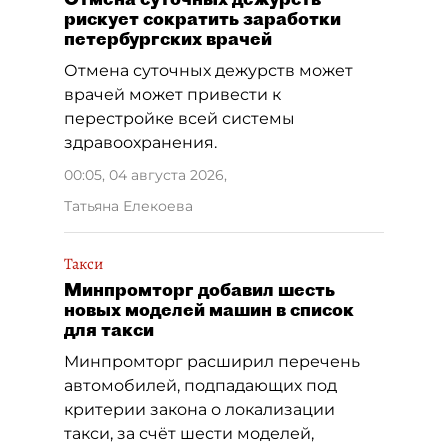
рискует сократить заработки
петербургских врачей
Отмена суточных дежурств может
врачей может привести к
перестройке всей системы
здравоохранения.
00:05, 04 августа 2026
,
Татьяна Елекоева
Такси
Минпромторг добавил шесть
новых моделей машин в список
для такси
Минпромторг расширил перечень
автомобилей, подпадающих под
критерии закона о локализации
такси, за счёт шести моделей,