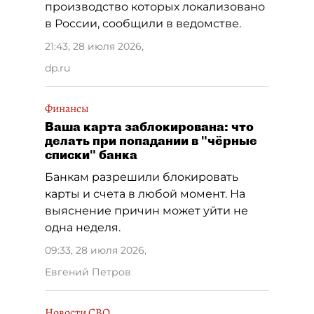
производство которых локализовано
в России, сообщили в ведомстве.
21:43, 28 июля 2026
,
dp.ru
Финансы
Ваша карта заблокирована: что
делать при попадании в "чёрные
списки" банка
Банкам разрешили блокировать
карты и счета в любой момент. На
выяснение причин может уйти не
одна неделя.
09:33, 28 июля 2026
,
Евгений Петров
Новости СВО