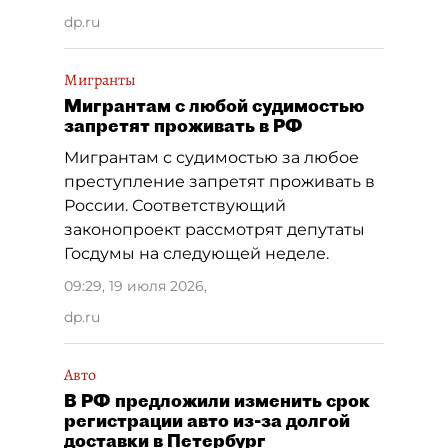
dp.ru
Мигранты
Мигрантам с любой судимостью
запретят проживать в РФ
Мигрантам с судимостью за любое
преступление запретят проживать в
России. Соответствующий
законопроект рассмотрят депутаты
Госдумы на следующей неделе.
09:29, 19 июля 2026
,
dp.ru
Авто
В РФ предложили изменить срок
регистрации авто из-за долгой
доставки в Петербург