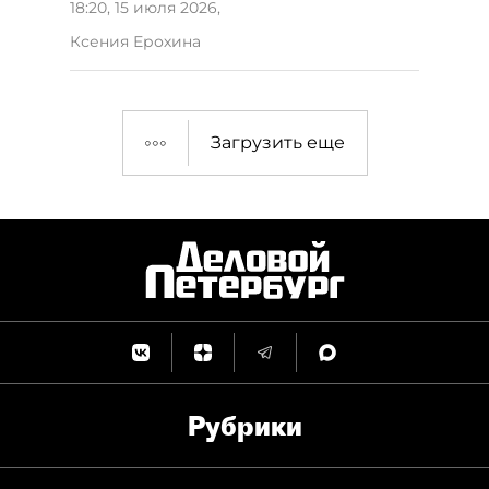
18:20, 15 июля 2026
,
Ксения Ерохина
Загрузить еще
Рубрики