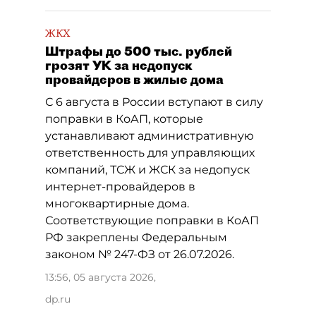
ЖКХ
Штрафы до 500 тыс. рублей
грозят УК за недопуск
провайдеров в жилые дома
С 6 августа в России вступают в силу
поправки в КоАП, которые
устанавливают административную
ответственность для управляющих
компаний, ТСЖ и ЖСК за недопуск
интернет-провайдеров в
многоквартирные дома.
Соответствующие поправки в КоАП
РФ закреплены Федеральным
законом № 247-ФЗ от 26.07.2026.
13:56, 05 августа 2026
,
dp.ru