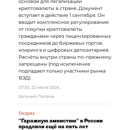
основой для легализации
криптовалюты в стране. Документ
вступает в действие 1 сентября. Он
вводит комплексное регулирование:
от покупки криптовалюты
гражданами через лицензированных
посредников до биржевых торгов,
клиринга и цифровых депозитариев.
Расчёты внутри страны по–прежнему
запрещены (под исключение
подпадают только участники рынка
ВЭД).
07:50, 22 июля 2026
,
Евгений Петров
Госдума
"Гаражную амнистию" в России
продлили ещё на пять лет