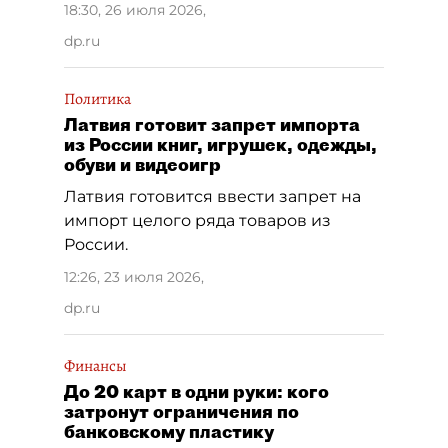
18:30, 26 июля 2026
,
dp.ru
Политика
Латвия готовит запрет импорта
из России книг, игрушек, одежды,
обуви и видеоигр
Латвия готовится ввести запрет на
импорт целого ряда товаров из
России.
12:26, 23 июля 2026
,
dp.ru
Финансы
До 20 карт в одни руки: кого
затронут ограничения по
банковскому пластику