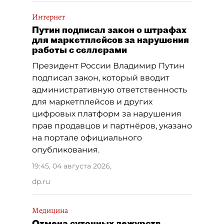
Интернет
Путин подписал закон о штрафах
для маркетплейсов за нарушения
работы с селлерами
Президент России Владимир Путин
подписал закон, который вводит
административную ответственность
для маркетплейсов и других
цифровых платформ за нарушения
прав продавцов и партнёров, указано
на портале официального
опубликования.
19:45, 04 августа 2026
,
dp.ru
Медицина
Отмена суточных дежурств