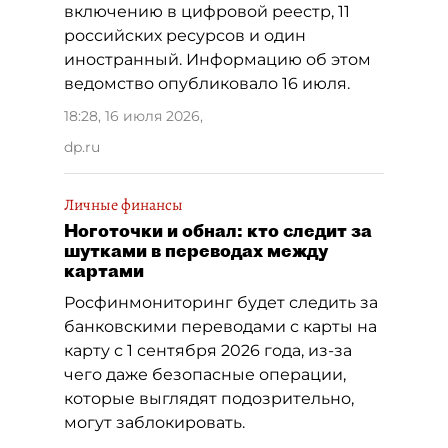
включению в цифровой реестр, 11
российских ресурсов и один
иностранный. Информацию об этом
ведомство опубликовало 16 июля.
18:28, 16 июля 2026
,
dp.ru
Личные финансы
Ноготочки и обнал: кто следит за
шутками в переводах между
картами
Росфинмониторинг будет следить за
банковскими переводами с карты на
карту с 1 сентября 2026 года, из-за
чего даже безопасные операции,
которые выглядят подозрительно,
могут заблокировать.