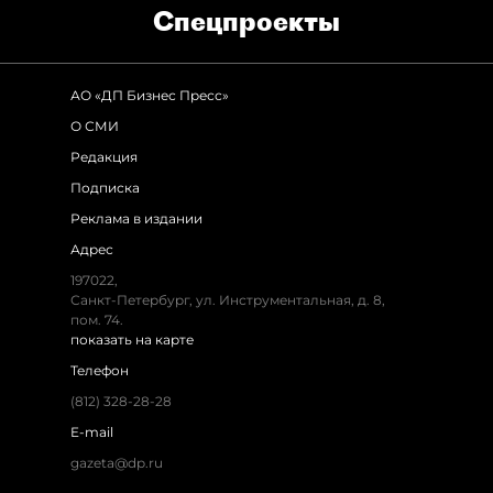
Спец­проекты
АО «ДП Бизнес Пресс»
О СМИ
Редакция
Подписка
Реклама в издании
Адрес
197022
,
Санкт-Петербург
,
ул. Инструментальная, д. 8
,
пом. 74.
показать на карте
Телефон
(812) 328-28-28
E-mail
gazeta@dp.ru