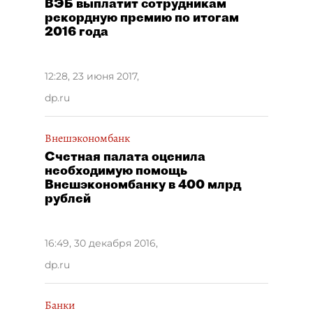
ВЭБ выплатит сотрудникам
рекордную премию по итогам
2016 года
12:28, 23 июня 2017
,
dp.ru
Внешэкономбанк
Счетная палата оценила
необходимую помощь
Внешэкономбанку в 400 млрд
рублей
16:49, 30 декабря 2016
,
dp.ru
Банки