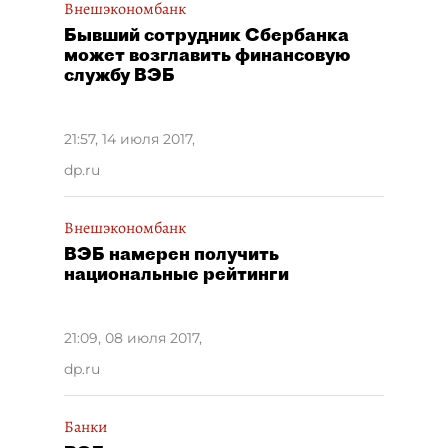
Внешэкономбанк
Бывший сотрудник Сбербанка
может возглавить финансовую
службу ВЭБ
21:57, 14 июля 2017
,
dp.ru
Внешэкономбанк
ВЭБ намерен получить
национальные рейтинги
21:09, 08 июля 2017
,
dp.ru
Банки