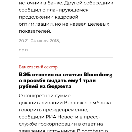
источник в банке. Другой собеседник
сообщил о планирующемся
продолжении кадровой
оптимизации, но не назвал целевых
показателей.
20:21, 04 июля 2018
,
dp.ru
Банковский сектор
ВЭБ ответил на статью Bloomberg
о просьбе выдать ему 1 трлн
рублей из бюджета
О конкретной сумме
докапитализации Внешэкономбанка
говорить преждевременно,
сообщили РИА Новости в пресс-
службе госкорпорации в ответ на
заявления источников Bloomberg о