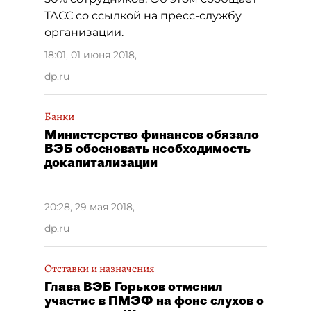
ТАСС со ссылкой на пресс-службу
организации.
18:01, 01 июня 2018
,
dp.ru
Банки
Министерство финансов обязало
ВЭБ обосновать необходимость
докапитализации
20:28, 29 мая 2018
,
dp.ru
Отставки и назначения
Глава ВЭБ Горьков отменил
участие в ПМЭФ на фоне слухов о