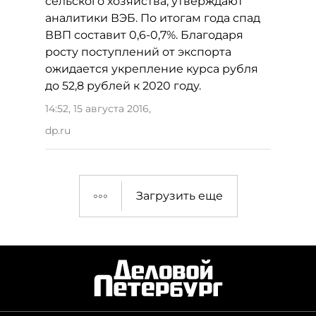
сельского хозяйства, утверждают
аналитики ВЭБ. По итогам года спад
ВВП составит 0,6-0,7%. Благодаря
росту поступлений от экспорта
ожидается укрепление курса рубля
до 52,8 рублей к 2020 году.
14:52, 15 августа 2016
,
dp.ru
Загрузить еще