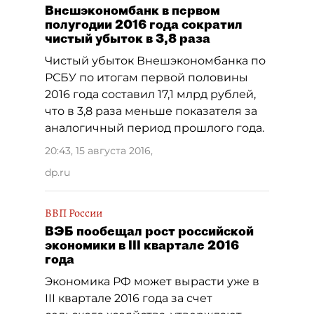
Внешэкономбанк в первом
полугодии 2016 года сократил
чистый убыток в 3,8 раза
Чистый убыток Внешэкономбанка по
РСБУ по итогам первой половины
2016 года составил 17,1 млрд рублей,
что в 3,8 раза меньше показателя за
аналогичный период прошлого года.
20:43, 15 августа 2016
,
dp.ru
ВВП России
ВЭБ пообещал рост российской
экономики в III квартале 2016
года
Экономика РФ может вырасти уже в
III квартале 2016 года за счет