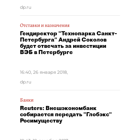
dp.ru
Отставки и назначения
Гендиректор "Технопарка Санкт-
Петербурга" Андрей Соколов
будет отвечать за инвестиции
ВЭБ в Петербурге
16:40, 26 января 2018
,
dp.ru
Банки
Reuters: Внешэкономбанк
собирается передать "Глобэкс"
Росимуществу