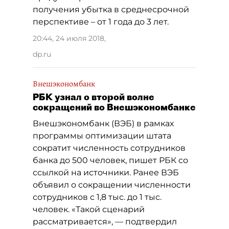
получения убытка в среднесрочной
перспективе – от 1 года до 3 лет.
20:44, 24 июля 2018
,
dp.ru
Внешэкономбанк
РБК узнал о второй волне
сокращений во Внешэкономбанке
Внешэкономбанк (ВЭБ) в рамках
программы оптимизации штата
сократит численность сотрудников
банка до 500 человек, пишет РБК со
ссылкой на источники. Ранее ВЭБ
объявил о сокращении численности
сотрудников с 1,8 тыс. до 1 тыс.
человек. «Такой сценарий
рассматривается», — подтвердил