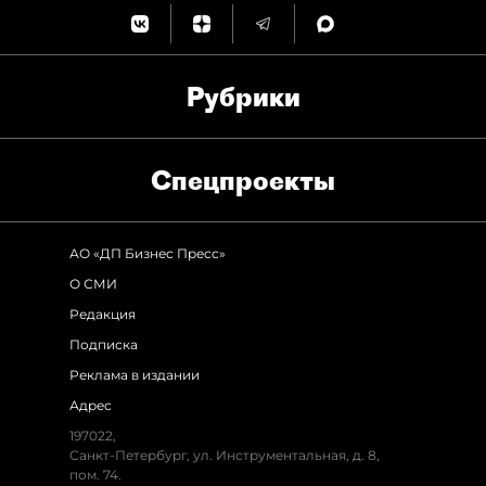
Рубрики
Спец­проекты
АО «ДП Бизнес Пресс»
О СМИ
Редакция
Подписка
Реклама в издании
Адрес
197022
,
Санкт-Петербург
,
ул. Инструментальная, д. 8
,
пом. 74.