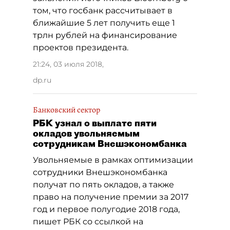
том, что госбанк рассчитывает в
ближайшие 5 лет получить еще 1
трлн рублей на финансирование
проектов президента.
21:24, 03 июля 2018
,
dp.ru
Банковский сектор
РБК узнал о выплате пяти
окладов увольняемым
сотрудникам Внешэкономбанка
Увольняемые в рамках оптимизации
сотрудники Внешэкономбанка
получат по пять окладов, а также
право на получение премии за 2017
год и первое полугодие 2018 года,
пишет РБК со ссылкой на