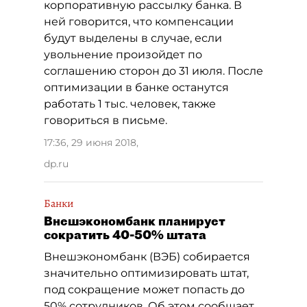
корпоративную рассылку банка. В
ней говорится, что компенсации
будут выделены в случае, если
увольнение произойдет по
соглашению сторон до 31 июля. После
оптимизации в банке останутся
работать 1 тыс. человек, также
говориться в письме.
17:36, 29 июня 2018
,
dp.ru
Банки
Внешэкономбанк планирует
сократить 40-50% штата
Внешэкономбанк (ВЭБ) собирается
значительно оптимизировать штат,
под сокращение может попасть до
50% сотрудников. Об этом сообщает