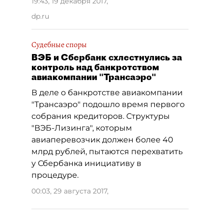
19:43, 19 декабря 2017
,
dp.ru
Судебные споры
ВЭБ и Сбербанк схлестнулись за
контроль над банкротством
авиакомпании "Трансаэро"
В деле о банкротстве авиакомпании
"Трансаэро" подошло время первого
собрания кредиторов. Структуры
"ВЭБ-Лизинга", которым
авиаперевозчик должен более 40
млрд рублей, пытаются перехватить
у Сбербанка инициативу в
процедуре.
00:03, 29 августа 2017
,