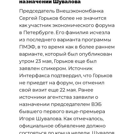
назначении Шувалова
Председатель Внешэкономбанка
Сергей Горьков более не значится
как участник экономического форума
в Петербурге. Его фамилия исчезла
из последнего варианта программы
ПМЭФ, в то время как в более раннем
варианте, который был опубликован
утром 23 мая, Горьков еще был
заявлен спикером. Источник
Интерфакса подтвердил, что Горьков
не приедет на форум, он отменил
свой визит еще 22 мая. Ранее
источники агентства заявили о
назначении председателем ВЭБ
бывшего первого вице-премьера
Игоря Шувалова. Как отмечалось,
официальное объявление должно
состояться до конца недели. Шувалов