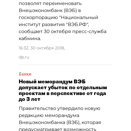
позволят переименовать
Внешэкономбанк (ВЭБ) в
госкорпорацию "Национальный
институт развития "ВЭБ.РФ",
сообщает 30 октября пресс-служба
кабмина.
16:32, 30 октября 2018
,
dp.ru
Банки
Новый меморандум ВЭБ
допускает убыток по отдельным
проектам в перспективе от года
до 3 лет
Правительство утвердило новую
редакцию меморандума
Внешэкономбанка (ВЭБ), которая
предусматривает возможность