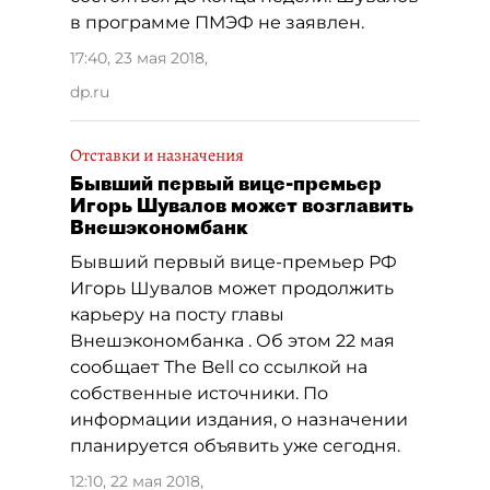
в программе ПМЭФ не заявлен.
17:40, 23 мая 2018
,
dp.ru
Отставки и назначения
Бывший первый вице-премьер
Игорь Шувалов может возглавить
Внешэкономбанк
Бывший первый вице-премьер РФ
Игорь Шувалов может продолжить
карьеру на посту главы
Внешэкономбанка . Об этом 22 мая
сообщает The Bell со ссылкой на
собственные источники. По
информации издания, о назначении
планируется объявить уже сегодня.
12:10, 22 мая 2018
,