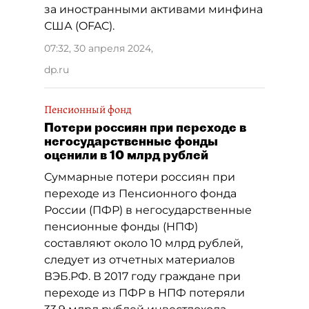
за иностранными активами минфина
США (OFAC).
07:32, 30 апреля 2024
,
dp.ru
Пенсионный фонд
Потери россиян при переходе в
негосударственные фонды
оценили в 10 млрд рублей
Суммарные потери россиян при
переходе из Пенсионного фонда
России (ПФР) в негосударственные
пенсионные фонды (НПФ)
составляют около 10 млрд рублей,
следует из отчетных материалов
ВЭБ.РФ. В 2017 году граждане при
переходе из ПФР в НПФ потеряли