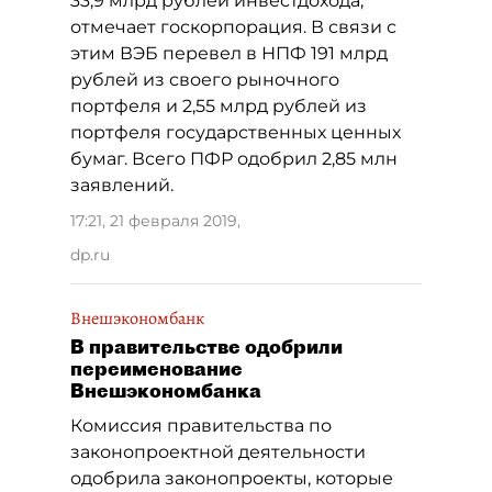
33,9 млрд рублей инвестдохода,
отмечает госкорпорация. В связи с
этим ВЭБ перевел в НПФ 191 млрд
рублей из своего рыночного
портфеля и 2,55 млрд рублей из
портфеля государственных ценных
бумаг. Всего ПФР одобрил 2,85 млн
заявлений.
17:21, 21 февраля 2019
,
dp.ru
Внешэкономбанк
В правительстве одобрили
переименование
Внешэкономбанка
Комиссия правительства по
законопроектной деятельности
одобрила законопроекты, которые