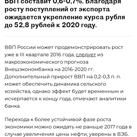
ВВП составит 0,6-0,7%. Благодаря
росту поступлений от экспорта
ожидается укрепление курса рубля
до 52,8 рублей к 2020 году.
ВВП России может продемонстрировать рост
уже в III квартале 2016 года,
следует
из
макроэкономического прогноза
Внешэкономбанка на 2016-2020 гг.
Дополнительный прирост ВВП на 0,2-0,3 п. п.
может обеспечить динамика сельского
хозяйства, однако эффект будет временным и
исчерпается к концу года, отмечают аналитики
банка.
Перехода к более устойчивой фазе роста
экономики можно ожидать не раньше 2017 года в
случае увеличения цены нефти, уверены в ВЭБ.