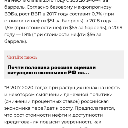
на нефть Urals в 2016 году с $35 до $40-41 за
баррель. Согласно базовому макропрогнозу
ВЭБа, рост ВВП в 2017 году составит 0,7% (при
стоимости нефти $51 за баррель), в 2018 году —
1,5% (при стоимости нефти $55 за баррель), в 2019
году — 1,8% (при стоимости нефти $56 за
баррель).
Читайте также:
Почти половина россиян оценили
ситуацию в экономике РФ на...
"В 2017-2020 годах при растущих ценах на нефть
и некотором смягчении денежной политики
(снижении процентных ставок) российская
экономика перейдет к росту. Предполагается,
что рост стоимости нефти и доступности
кредитования повысит уверенность как