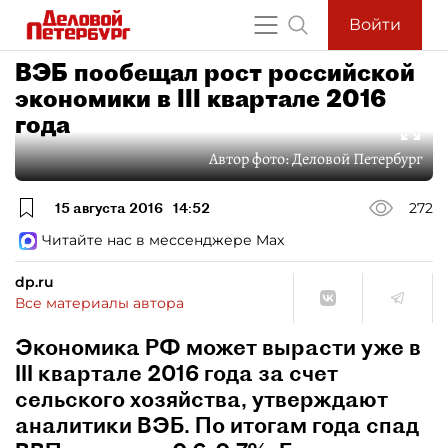
Войти
ВЭБ пообещал рост российской
экономики в III квартале 2016
года
Автор фото:
Деловой Петербург
15 августа 2016
14:52
272
Читайте нас в мессенджере Max
dp.ru
Все материалы автора
Экономика РФ может вырасти уже в
III квартале 2016 года за счет
сельского хозяйства, утверждают
аналитики ВЭБ. По итогам года спад