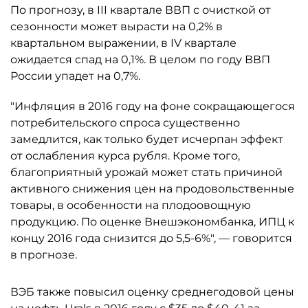
По прогнозу, в III квартале ВВП с очисткой от
сезонности может вырасти на 0,2% в
квартальном выражении, в IV квартале
ожидается спад на 0,1%. В целом по году ВВП
России упадет на 0,7%.
"Инфляция в 2016 году на фоне сокращающегося
потребительского спроса существенно
замедлится, как только будет исчерпан эффект
от ослабления курса рубля. Кроме того,
благоприятный урожай может стать причиной
активного снижения цен на продовольственные
товары, в особенности на плодоовощную
продукцию. По оценке Внешэкономбанка, ИПЦ к
концу 2016 года снизится до 5,5-6%", — говорится
в прогнозе.
ВЭБ также повысил оценку среднегодовой цены