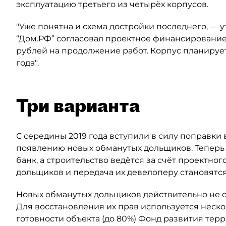
эксплуатацию третьего из четырёх корпусов.
"Уже понятна и схема достройки последнего, — 
“Дом.РФ” согласовал проектное финансирование
рублей на продолжение работ. Корпус планирует
года".
Три варианта
С середины 2019 года вступили в силу поправки 
появлению новых обманутых дольщиков. Теперь 
банк, а строительство ведётся за счёт проектно
дольщиков и передача их девелоперу становятся
Новых обманутых дольщиков действительно не ст
Для восстановления их прав используется нескол
готовности объекта (до 80%) Фонд развития тер