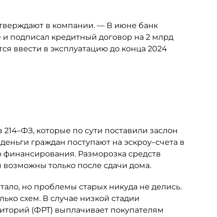
утверждают в компании. — В июне банк
 и подписал кредитный договор на 2 млрд
ся ввести в эксплуатацию до конца 2024
в 214–ФЗ, которые по сути поставили заслон
деньги граждан поступают на эскроу–счета в
го финансирования. Разморозка средств
 возможны только после сдачи дома.
ало, но проблемы старых никуда не делись.
ько схем. В случае низкой стадии
риторий (ФРТ) выплачивает покупателям