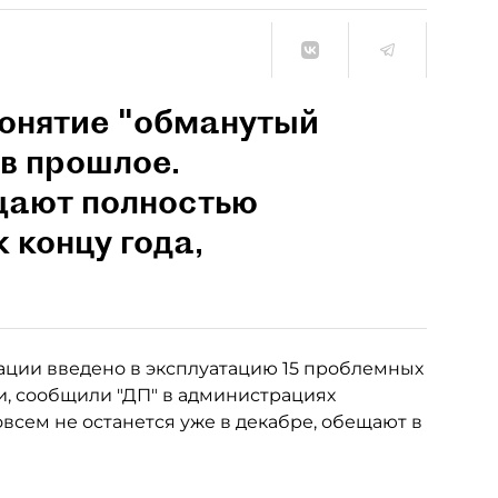
понятие "обманутый
 в прошлое.
щают полностью
 концу года,
рации введено в эксплуатацию 15 проблемных
ти, сообщили "ДП" в администрациях
овсем не останется уже в декабре, обещают в