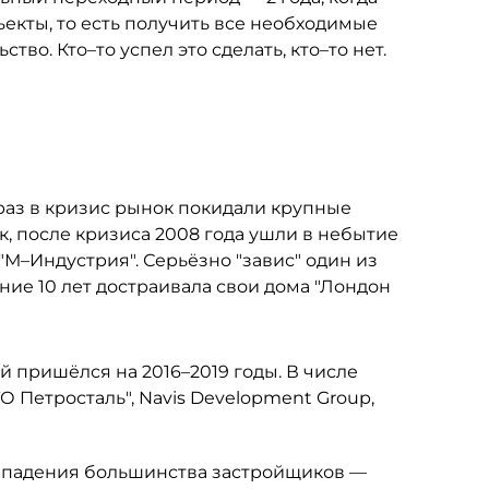
екты, то есть получить все необходимые
во. Кто–то успел это сделать, кто–то нет.
раз в кризис рынок покидали крупные
к, после кризиса 2008 года ушли в небытие
"М–Индустрия". Серьёзно "завис" один из
ние 10 лет достраивала свои дома "Лондон
 пришёлся на 2016–2019 годы. В числе
 Петросталь", Navis Development Group,
а падения большинства застройщиков —