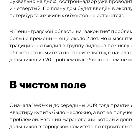
буквально на днях: Госстройнадзор уже проводи
и четвёртый. По плану дом будет введён в экспл
петербургских жилых объектов не останется".
В Ленинградской области на "закрытие" пробле
больше времени — ещё около 2 лет. Но и масшта
традиционно входил в группу лидеров по числу
областного комитета по строительству, с начала
дольщиков из 20 проблемных объектов. Тем не ме
В чистом поле
С начала 1990–х и до середины 2019 года практи
Квартиру купить было несложно, а вот её получе
проблемой. Евгений Барановский, который долг
дольщиков в городском комитете по строительст