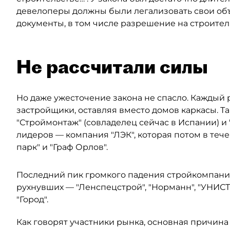
девелоперы должны были легализовать свои объ
документы, в том числе разрешение на строительст
Не рассчитали силы
Но даже ужесточение закона не спасло. Каждый 
застройщики, оставляя вместо домов каркасы. Та
"Строймонтаж" (совладелец сейчас в Испании) и 
лидеров — компания "ЛЭК", которая потом в тече
парк" и "Граф Орлов".
Последний пик громкого падения стройкомпаний
рухнувших — "Ленспецстрой", "Норманн", "УНИСТО
"Город".
Как говорят участники рынка, основная причин