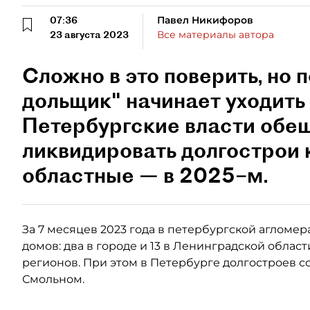
07:36
Павел Никифоров
23 августа 2023
Все материалы автора
Сложно в это поверить, но 
дольщик" начинает уходить
Петербургские власти обе
ликвидировать долгострои к
областные — в 2025–м.
За 7 месяцев 2023 года в петербургской агломе
домов: два в городе и 13 в Ленинградской облас
регионов. При этом в Петербурге долгостроев с
Смольном.