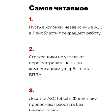
Самое читаемое
1.
Пустые колонки: независимые АЗС
в Ленобласти прекращают работу
2.
Страховщики не успевают
пересматривать цены по
компенсациям ущерба от атак
БПЛА
3.
Десятки АЗС Teboil в Финляндии
продолжают работать без
бензоколонок