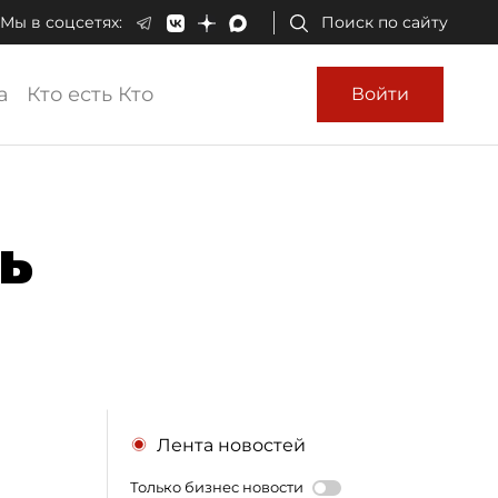
Мы в соцсетях:
Поиск по сайту
а
Кто есть Кто
Войти
ь
Лента новостей
Только бизнес новости