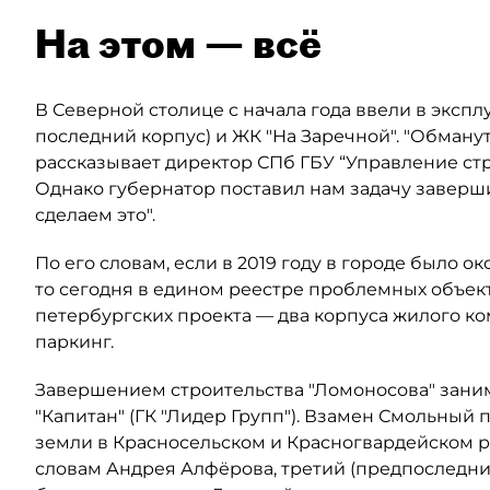
На этом — всё
В Северной столице с начала года ввели в эксп
последний корпус) и ЖК "На Заречной". "Обман
рассказывает директор СПб ГБУ “Управление с
Однако губернатор поставил нам задачу завершит
сделаем это".
По его словам, если в 2019 году в городе было о
то сегодня в едином реестре проблемных объек
петербургских проекта — два корпуса жилого к
паркинг.
Завершением строительства "Ломоносова" зан
"Капитан" (ГК "Лидер Групп"). Взамен Смольный 
земли в Красносельском и Красногвардейском р
словам Андрея Алфёрова, третий (предпоследний