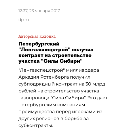
12:37, 23 января 2017
,
dp.ru
Авторская колонка
Петербургский
"Ленгазспецстрой" получил
контракт на строительство
участка "Силы Сибири"
"Ленгазспецстрой" миллиардера
Аркадия Ротенберга получил
субподрядный контракт на 30 млрд
рублей на строительство участка
газопровода "Сила Сибири". Это дает
петербургским компаниям
преимущества перед игроками из
других регионов в борьбе за
субконтракты.