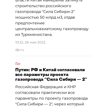
Власти Китая намерены затянуть
строительство российского
газопровода "Сила Сибири-2"
мощностью 50 млрд м3, отдав
предпочтение
центральноазиатскому газопроводу
из Туркменистана.
10:22, 26 мая 2023
,
dp.ru
Газ
Путин: РФ и Китай согласовали
все параметры проекта
газопровода "Сила Сибири — 2"
Российская Федерация и КНР
согласовали практически все
параметры по проекту газопровода
"Сила Сибири — 2", через который