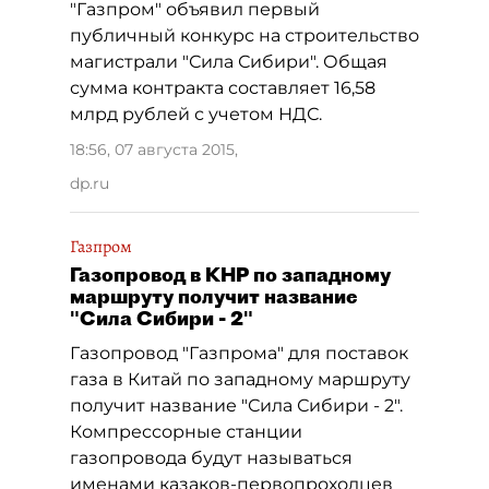
"Газпром" объявил первый
публичный конкурс на строительство
магистрали "Сила Сибири". Общая
сумма контракта составляет 16,58
млрд рублей с учетом НДС.
18:56, 07 августа 2015
,
dp.ru
Газпром
Газопровод в КНР по западному
маршруту получит название
"Сила Сибири - 2"
Газопровод "Газпрома" для поставок
газа в Китай по западному маршруту
получит название "Сила Сибири - 2".
Компрессорные станции
газопровода будут называться
именами казаков-первопроходцев