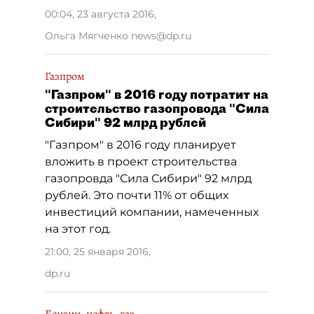
00:04, 23 августа 2016
,
Ольга Мягченко news@dp.ru
Газпром
"Газпром" в 2016 году потратит на
строительство газопровода "Сила
Сибири" 92 млрд рублей
"Газпром" в 2016 году планирует
вложить в проект строительства
газопровда "Сила Сибири" 92 млрд
рублей. Это почти 11% от общих
инвестиций компании, намеченных
на этот год.
21:00, 25 января 2016
,
dp.ru