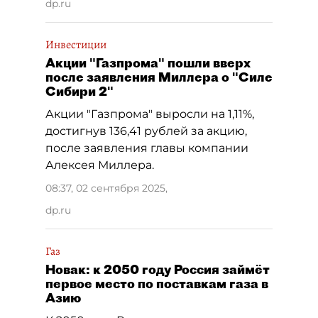
dp.ru
Инвестиции
Акции "Газпрома" пошли вверх
после заявления Миллера о "Силе
Сибири 2"
Акции "Газпрома" выросли на 1,11%,
достигнув 136,41 рублей за акцию,
после заявления главы компании
Алексея Миллера.
08:37, 02 сентября 2025
,
dp.ru
Газ
Новак: к 2050 году Россия займёт
первое место по поставкам газа в
Азию