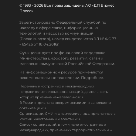
© 1993 - 2026 Все права защищены АО «ДП Бизнес
Пресс»
Зарегистрировано Федеральной службой по
надзору в сфере связи, информационных
технологий и массовых коммуникаций
(Роскомнадзор), номер свидетельства ЭЛ № ФС 77
- 65426 от 18.04.2016г.
Функционирует при финансовой поддержке
Министерства цифрового развития, связи и
массовых коммуникаций Российской Федерации.
На информационном ресурсе применяются
рекомендательные технологии. Подробнее.
Перечень иностранных и международных
неправительственных организаций, деятельность
↓
которых признана нежелательной:
В России признаны экстремистскими и запрещены
↓
организации:
Организации, СМИ и физические лица, признанные в
↓
России иностранными агентами:
Список организаций, в том числе иностранных и
↓
международных, признанных террористическими