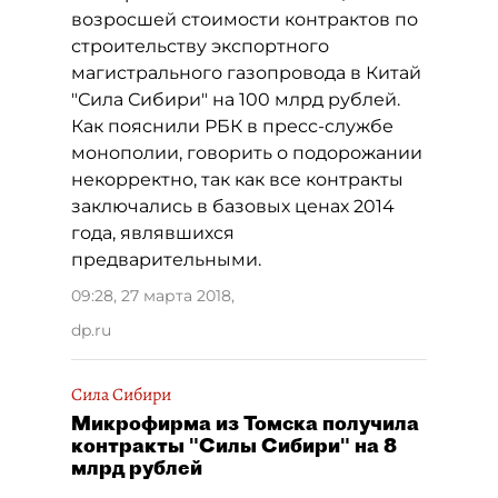
возросшей стоимости контрактов по
строительству экспортного
магистрального газопровода в Китай
"Сила Сибири" на 100 млрд рублей.
Как пояснили РБК в пресс-службе
монополии, говорить о подорожании
некорректно, так как все контракты
заключались в базовых ценах 2014
года, являвшихся
предварительными.
09:28, 27 марта 2018
,
dp.ru
Сила Сибири
Микрофирма из Томска получила
контракты "Силы Сибири" на 8
млрд рублей