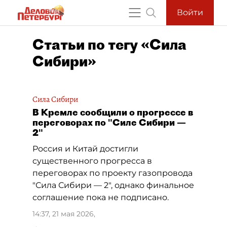
Войти
Статьи по тегу «Сила
Сибири»
Сила Сибири
В Кремле сообщили о прогрессе в
переговорах по "Силе Сибири —
2"
Россия и Китай достигли
существенного прогресса в
переговорах по проекту газопровода
"Сила Сибири — 2", однако финальное
соглашение пока не подписано.
14:37, 21 мая 2026
,