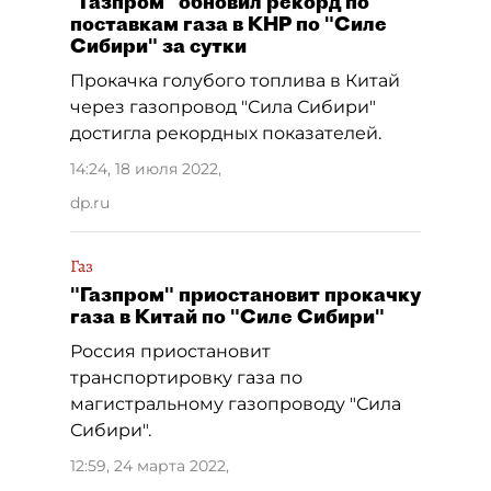
"Газпром" обновил рекорд по
поставкам газа в КНР по "Силе
Сибири" за сутки
Прокачка голубого топлива в Китай
через газопровод "Сила Сибири"
достигла рекордных показателей.
14:24, 18 июля 2022
,
dp.ru
Газ
"Газпром" приостановит прокачку
газа в Китай по "Силе Сибири"
Россия приостановит
транспортировку газа по
магистральному газопроводу "Сила
Сибири".
12:59, 24 марта 2022
,