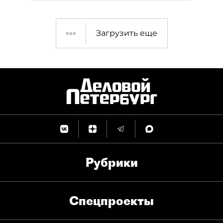
Загрузить еще
Рубрики
Спец­проекты