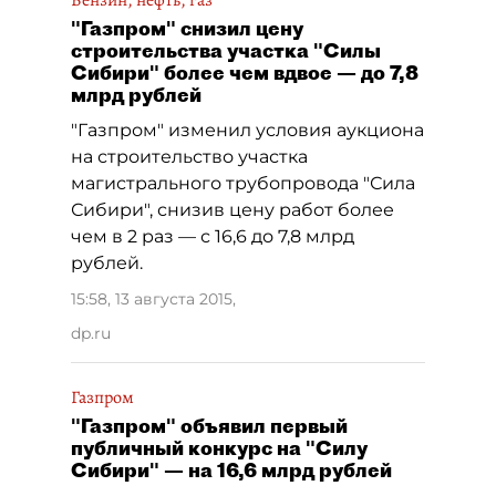
Бензин, нефть, газ
"Газпром" снизил цену
строительства участка "Силы
Сибири" более чем вдвое — до 7,8
млрд рублей
"Газпром" изменил условия аукциона
на строительство участка
магистрального трубопровода "Сила
Сибири", снизив цену работ более
чем в 2 раз — с 16,6 до 7,8 млрд
рублей.
15:58, 13 августа 2015
,
dp.ru
Газпром
"Газпром" объявил первый
публичный конкурс на "Силу
Сибири" — на 16,6 млрд рублей