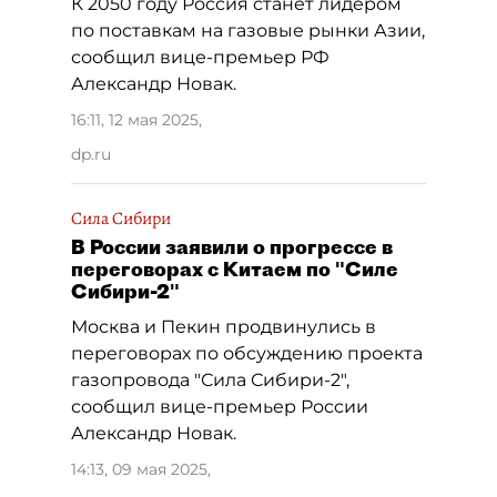
К 2050 году Россия станет лидером
по поставкам на газовые рынки Азии,
сообщил вице-премьер РФ
Александр Новак.
16:11, 12 мая 2025
,
dp.ru
Сила Сибири
В России заявили о прогрессе в
переговорах с Китаем по "Силе
Сибири-2"
Москва и Пекин продвинулись в
переговорах по обсуждению проекта
газопровода "Сила Сибири-2",
сообщил вице-премьер России
Александр Новак.
14:13, 09 мая 2025
,