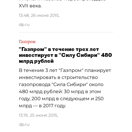
XVII века.
13:48, 26 июня 2015
,
dp.ru
Газпром
"Газпром" в течение трех лет
инвестирует в "Силу Сибири" 480
млрд рублей
В течение 3 лет "Газпром" планирует
инвестировать в строительство
газопровода "Сила Сибири" около
480 млрд рублей: 30 млрд в этом
году, 200 млрд в следующем и 250
млрд — в 2017 году.
13:19, 25 июня 2015
,
dp.ru