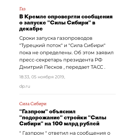
Газ
В Кремле опровергли сообщения
о запуске "Силы Сибири" в
декабре
Сроки запуска газопроводов
"Турецкий поток" и "Сила Сибири"
пока не определены. Об этом заявил
пресс-секретарь президента РФ
Дмитрий Песков , передает ТАСС .
18:33, 05 ноября 2019
,
dp.ru
Сила Сибири
"Газпром" объяснил
"подорожание" стройки "Силы
Сибири" на 100 млрд рублей
" Газпром " ответил на сообщения о