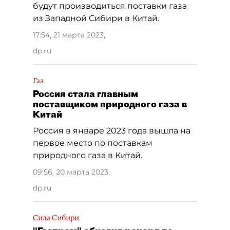
будут производиться поставки газа
из Западной Сибири в Китай.
17:54, 21 марта 2023
,
dp.ru
Газ
Россия стала главным
поставщиком природного газа в
Китай
Россия в январе 2023 года вышла на
первое место по поставкам
природного газа в Китай.
09:56, 20 марта 2023
,
dp.ru
Сила Сибири