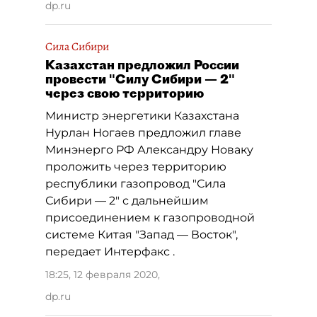
dp.ru
Сила Сибири
Казахстан предложил России
провести "Силу Сибири — 2"
через свою территорию
Министр энергетики Казахстана
Нурлан Ногаев предложил главе
Минэнерго РФ Александру Новаку
проложить через территорию
республики газопровод "Сила
Сибири — 2" с дальнейшим
присоединением к газопроводной
системе Китая "Запад — Восток",
передает Интерфакс .
18:25, 12 февраля 2020
,
dp.ru