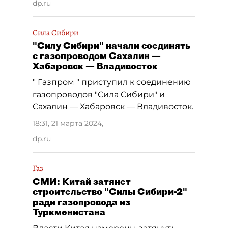
dp.ru
Сила Сибири
"Силу Сибири" начали соединять
с газопроводом Сахалин —
Хабаровск — Владивосток
" Газпром " приступил к соединению
газопроводов "Сила Сибири" и
Сахалин — Хабаровск — Владивосток.
18:31, 21 марта 2024
,
dp.ru
Газ
СМИ: Китай затянет
строительство "Силы Сибири-2"
ради газопровода из
Туркменистана