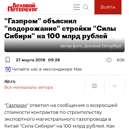
Войти
"Газпром" объяснил
"подорожание" стройки "Силы
Сибири" на 100 млрд рублей
Автор фото:
Деловой Петербург
27 марта 2018
09:28
606
Читайте нас в мессенджере Max
dp.ru
Все материалы автора
"
Газпром
" ответил на сообщения о возросшей
стоимости контрактов по строительству
экспортного магистрального газопровода в
Китай "Сила Сибири" на 100 млрд рублей. Как