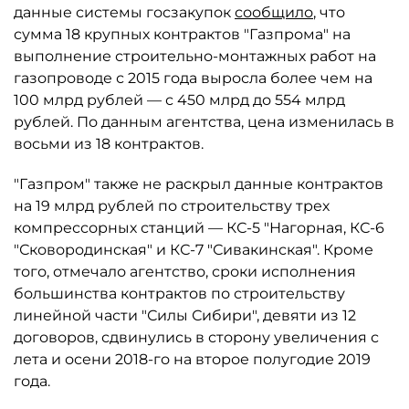
данные системы госзакупок
сообщило
, что
сумма 18 крупных контрактов "Газпрома" на
выполнение строительно-монтажных работ на
газопроводе с 2015 года выросла более чем на
100 млрд рублей — с 450 млрд до 554 млрд
рублей. По данным агентства, цена изменилась в
восьми из 18 контрактов.
"Газпром" также не раскрыл данные контрактов
на 19 млрд рублей по строительству трех
компрессорных станций — КС-5 "Нагорная, КС-6
"Сковородинская" и КС-7 "Сивакинская". Кроме
того, отмечало агентство, сроки исполнения
большинства контрактов по строительству
линейной части "Силы Сибири", девяти из 12
договоров, сдвинулись в сторону увеличения с
лета и осени 2018-го на второе полугодие 2019
года.