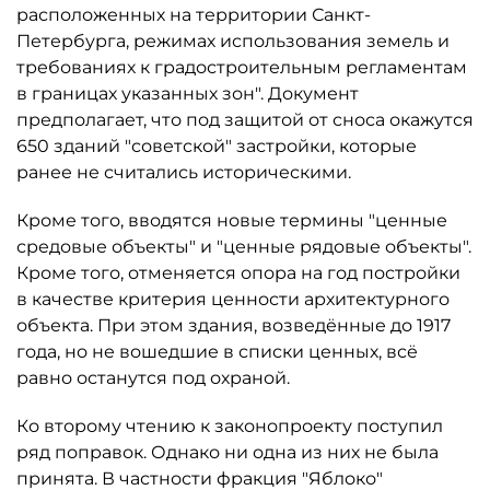
расположенных на территории Санкт-
Петербурга, режимах использования земель и
требованиях к градостроительным регламентам
в границах указанных зон". Документ
предполагает, что под защитой от сноса окажутся
650 зданий "советской" застройки, которые
ранее не считались историческими.
Кроме того, вводятся новые термины "ценные
средовые объекты" и "ценные рядовые объекты".
Кроме того, отменяется опора на год постройки
в качестве критерия ценности архитектурного
объекта. При этом здания, возведённые до 1917
года, но не вошедшие в списки ценных, всё
равно останутся под охраной.
Ко второму чтению к законопроекту поступил
ряд поправок. Однако ни одна из них не была
принята. В частности фракция "Яблоко"