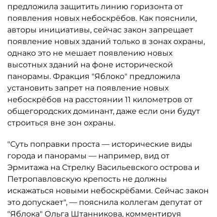
предложила защитить линию горизонта от
появления новых небоскрёбов. Как пояснили,
авторы инициативы, сейчас закон запрещает
появление новых зданий только в зонах охраны,
однако это не мешает появлению новых
высотных зданий на фоне исторической
панорамы. Фракция "Яблоко" предложила
установить запрет на появление новых
небоскрёбов на расстоянии 11 километров от
общегородских доминант, даже если они будут
строиться вне зон охраны.
"Суть поправки проста — исторические виды
города и панорамы — например, вид от
Эрмитажа на Стрелку Васильевского острова и
Петропавловскую крепость не должны
искажаться новыми небоскрёбами. Сейчас закон
это допускает", — пояснила коллегам депутат от
"Яблока" Ольга Штанникова, комментируя