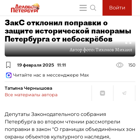
Войти
ЗакС отклонил поправки о
защите исторической панорамы
Петербурга от небоскрёбов
Автор фото:
Тихонов Михаил
19 февраля 2025
11:11
150
Читайте нас в мессенджере Max
Татьяна Чернышова
Все материалы автора
Депутаты Законодательного собрания
Петербурга во втором чтении рассмотрели
поправки в закон "О границах объединённых зон
охраны объектов культурного наследия,