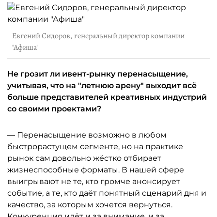
Евгений Сидоров, генеральный директор компании
"Афиша"
Не грозит ли ивент-рынку перенасыщение,
учитывая, что на "летнюю арену" выходит всё
больше представителей креативных индустрий
со своими проектами?
— Перенасыщение возможно в любом
быстрорастущем сегменте, но на практике
рынок сам довольно жёстко отбирает
жизнеспособные форматы. В нашей сфере
выигрывают не те, кто громче анонсирует
событие, а те, кто даёт понятный сценарий дня и
качество, за которым хочется вернуться.
Конкуренция идёт и за внимание, и за