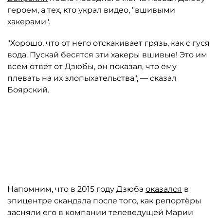
героем, а тех, кто украл видео, "вшивыми
хакерами".
"Хорошо, что от него отскакивает грязь, как с гуся
вода. Пускай бесятся эти хакеры вшивые! Это им
всем ответ от Дзюбы, он показал, что ему
плевать на их злопыхательства", — сказал
Боярский.
Напомним, что в 2015 году Дзюба
оказался
в
эпицентре скандала после того, как репортёры
засняли его в компании телеведущей Марии