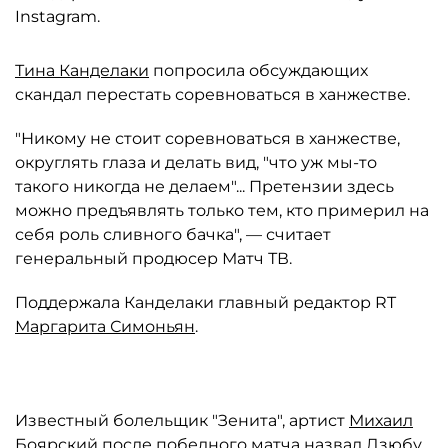
Instagram.
Тина Канделаки
попросила обсуждающих
скандал перестать соревноваться в ханжестве.
"Никому не стоит соревноваться в ханжестве,
округлять глаза и делать вид, "что уж мы-то
такого никогда не делаем"... Претензии здесь
можно предъявлять только тем, кто примерил на
себя роль сливного бачка", — считает
генеральный продюсер Матч ТВ.
Поддержала Канделаки главный редактор RT
Маргарита Симоньян
.
Известный болельщик "Зенита", артист
Михаил
Боярский
после победного матча назвал Дзюбу