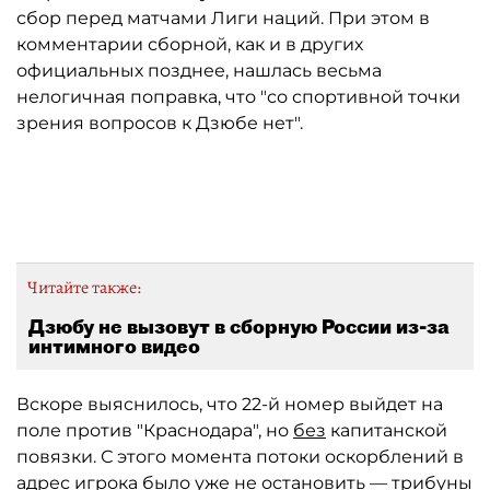
сбор перед матчами Лиги наций. При этом в
комментарии сборной, как и в других
официальных позднее, нашлась весьма
нелогичная поправка, что "со спортивной точки
зрения вопросов к Дзюбе нет".
Автор: Михаил Терещенко/ТАСС
Читайте также:
Дзюбу не вызовут в сборную России из-за
интимного видео
Вскоре выяснилось, что 22-й номер выйдет на
поле против "Краснодара", но
без
капитанской
повязки. С этого момента потоки оскорблений в
адрес игрока было уже не остановить — трибуны