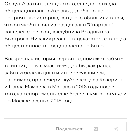
Орзул. А за пять лет до этого, ещё до прихода
общенациональной славы, Дзюба попал в
неприятную историю, когда его обвинили в том,
что он якобы взял из раздевалки "Спартака"
кошелёк своего одноклубника Владимира
Быстрова. Никаких реальных доказательств тогда
общественности представлено не было.
Воскресная история, вероятно, поможет забыть
те инциденты с участием Дзюбы, как ранее
забыли болельщики и интересующиеся,
например, про
вечеринку
Александра Кокорина
и Павла Мамаева в Монако в 2016 году после
того, как спортсмены ещё более
шумно погуляли
по Москве осенью 2018 года.
Поделиться: