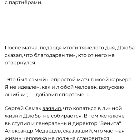
с партнёрами.
Автор: Петр Ковалев/ТАСС
После матча, подводя итоги тяжёлого дня, Дзюба
сказал, что благодарен тем, кто от него не
отвернулся.
"Это был самый непростой матч в моей карьере.
Я не идеален, как и любой человек, допускаю
ошибки", — добавил спортсмен.
Сергей Семак
заявил
, что копаться в личной
жизни Дзюбы не собирается. В том же ключе
выступил и генеральный директор "Зенита"
Александр Медведев
, сказавший, что частная
жизнь человека не должна становиться