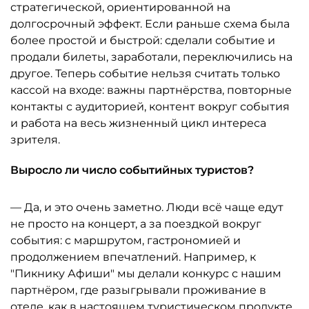
стратегической, ориентированной на
долгосрочный эффект. Если раньше схема была
более простой и быстрой: сделали событие и
продали билеты, заработали, переключились на
другое. Теперь событие нельзя считать только
кассой на входе: важны партнёрства, повторные
контакты с аудиторией, контент вокруг события
и работа на весь жизненный цикл интереса
зрителя.
Выросло ли число событийных туристов?
— Да, и это очень заметно. Люди всё чаще едут
не просто на концерт, а за поездкой вокруг
события: с маршрутом, гастрономией и
продолжением впечатлений. Например, к
"Пикнику Афиши" мы делали конкурс с нашим
партнёром, где разыгрывали проживание в
отеле, как в настоящем туристическом продукте.