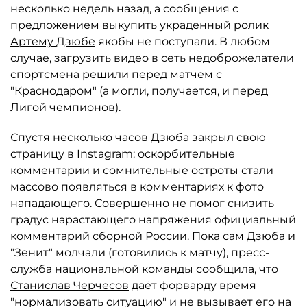
несколько недель назад, а сообщения с
предложением выкупить украденный ролик
Артему Дзюбе
якобы не поступали. В любом
случае, загрузить видео в сеть недоброжелатели
спортсмена решили перед матчем с
"Краснодаром" (а могли, получается, и перед
Лигой чемпионов).
Спустя несколько часов Дзюба закрыл свою
страницу в Instagram: оскорбительные
комментарии и сомнительные остроты стали
массово появляться в комментариях к фото
нападающего. Совершенно не помог снизить
градус нарастающего напряжения официальный
комментарий сборной России. Пока сам Дзюба и
"Зенит" молчали (готовились к матчу), пресс-
служба национальной команды сообщила, что
Станислав Черчесов
даёт форварду время
"нормализовать ситуацию" и не вызывает его на