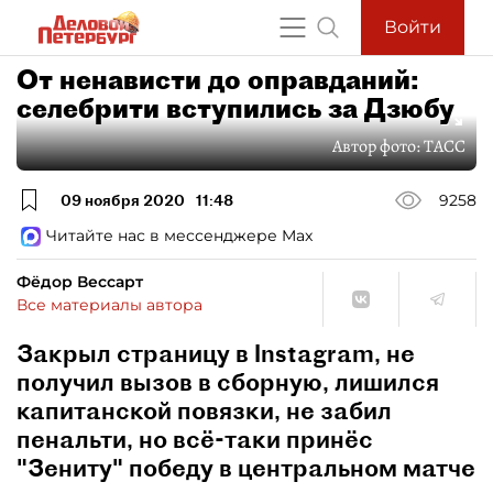
Войти
От ненависти до оправданий:
селебрити вступились за Дзюбу
Автор фото:
ТАСС
09 ноября 2020
11:48
9258
Читайте нас в мессенджере Max
Фёдор Вессарт
Все материалы автора
Закрыл страницу в Instagram, не
получил вызов в сборную, лишился
капитанской повязки, не забил
пенальти, но всё-таки принёс
"Зениту" победу в центральном матче