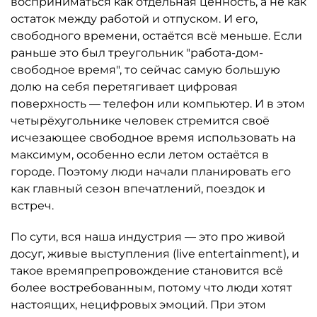
восприниматься как отдельная ценность, а не как
остаток между работой и отпуском. И его,
свободного времени, остаётся всё меньше. Если
раньше это был треугольник "работа-дом-
свободное время", то сейчас самую большую
долю на себя перетягивает цифровая
поверхность — телефон или компьютер. И в этом
четырёхугольнике человек стремится своё
исчезающее свободное время использовать на
максимум, особенно если летом остаётся в
городе. Поэтому люди начали планировать его
как главный сезон впечатлений, поездок и
встреч.
По сути, вся наша индустрия — это про живой
досуг, живые выступления (live entertainment), и
такое времяпрепровождение становится всё
более востребованным, потому что люди хотят
настоящих, нецифровых эмоций. При этом