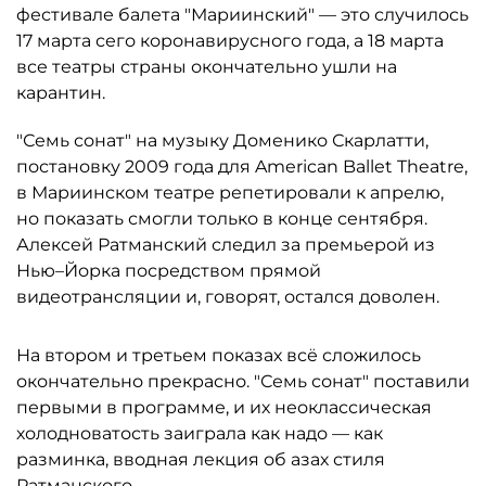
фестивале балета "Мариинский" — это случилось
17 марта сего коронавирусного года, а 18 марта
все театры страны окончательно ушли на
карантин.
"Семь сонат" на музыку Доменико Скарлатти,
постановку 2009 года для American Ballet Theatre,
в Мариинском театре репетировали к апрелю,
но показать смогли только в конце сентября.
Алексей Ратманский следил за премьерой из
Нью–Йорка посредством прямой
видеотрансляции и, говорят, остался доволен.
На втором и третьем показах всё сложилось
окончательно прекрасно. "Семь сонат" поставили
первыми в программе, и их неоклассическая
холодноватость заиграла как надо — как
разминка, вводная лекция об азах стиля
Ратманского.