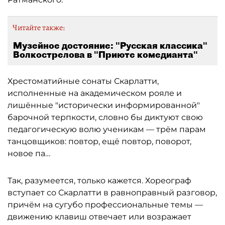
Читайте также:
Музейное достояние: "Русская классика"
Волкострелова в "Приюте комедианта"
Хрестоматийные сонаты Скарлатти,
исполненные на академическом рояле и
лишённые "исторически информированной"
барочной терпкости, словно бы диктуют свою
педагогическую волю ученикам — трём парам
танцовщиков: повтор, ещё повтор, поворот,
новое па…
Так, разумеется, только кажется. Хореограф
вступает со Скарлатти в равноправный разговор,
причём на сугубо профессиональные темы —
движению клавиш отвечает или возражает