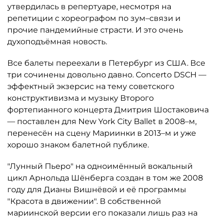
утвердилась в репертуаре, несмотря на
репетиции с хореографом по зум–связи и
прочие пандемийные страсти. И это очень
духоподъёмная новость.
Все балеты переехали в Петербург из США. Все
три сочинены довольно давно. Concerto DSCH —
эффектный экзерсис на тему советского
конструктивизма и музыку Второго
фортепианного концерта Дмитрия Шостаковича
— поставлен для New York City Ballet в 2008–м,
перенесён на сцену Мариинки в 2013–м и уже
хорошо знаком балетной публике.
"Лунный Пьеро" на одноимённый вокальный
цикл Арнольда Шёнберга создан в том же 2008
году для Дианы Вишнёвой и её программы
"Красота в движении". В собственной
мариинской версии его показали лишь раз на