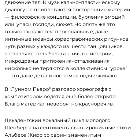
движение тел. К музыкально–пластическому
диалогу не приплетаются посторонние материи
— философские концепции, бурления эмоций
или, упаси господи, сюжет. Но опять же это
только так кажется: персональные, даже
интимные нюансы хореографических рисунков,
чуть разных у каждого из шести танцовщиков,
составляют соль балета. Личные истории,
микродрамы притяжения–отталкивания
нисколько не теряются в коллективном "уроке"
— это даже детали костюмов подчёркивают.
В "Лунном Пьеро" разговор хореографа с
композитором ведётся ещё более открыто.
Благо материал невероятно красноречив.
Декадентский вокальный цикл молодого
Шёнберга на сентиментально–ироничные стихи
Альбера Жиро со своим знаменитым