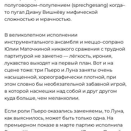
полуговором–полупением (sprechgesang) когда–
то пугал Диану Вишнёву мифической
сложностью и мрачностью.
В великолепном исполнении
инструментального ансамбля и меццо–сопрано
Юлии Маточкиной никакого сражения с трудной
партитурой не заметно — лёгкость, ирония,
лукавство выходят на первый план. Вот и на
сцене тоже: три Пьеро и Луна заняты очень
насыщенной, хореографически плотной, при
этом словно бы необязательной забавной игрой,
в которой насмешки над собой и друг другом
куда больше, чем меланхолии.
Если роли Пьеро оказались заменяемы, то Луна,
как выяснилось, может быть только одна. На
премьерном показе в марте партию исполнила