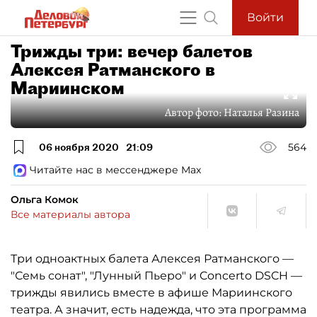
Войти
Трижды три: вечер балетов
Алексея Ратманского в
Мариинском
Автор фото:
Наталья Разина
06 ноября 2020
21:09
564
Читайте нас в мессенджере Max
Ольга Комок
Все материалы автора
Три одноактных балета Алексея Ратманского —
"Семь сонат", "Лунный Пьеро" и Concerto DSCH —
трижды явились вместе в афише Мариинского
театра. А значит, есть надежда, что эта программа