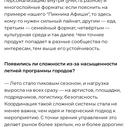
персонализацию внутри (учесть разное) и
многослойные форматы: если пояснить на
примере нашего "Пикника Афиши", то здесь
кому-то нужен сильный лайнап, другим — еда,
третьим — семейный формат, четвёртым —
культурная среда и так далее. Чем точнее
продукт попадает в разные сообщества по
интересам, тем выше его устойчивость.
Появились ли сложности из-за насыщенности
летней программы городов?
— Лето стало пиковым сезоном, и нагрузка
выросла на всех сразу — на артистов, площадки,
подрядчиков, логистику, безопасность.
Координация такой сложной системы стала не
менее важна, чем идея и творческий подход к
мероприятию. С точки зрения управления это
делает рынок более зрелым, но и более дорогим: