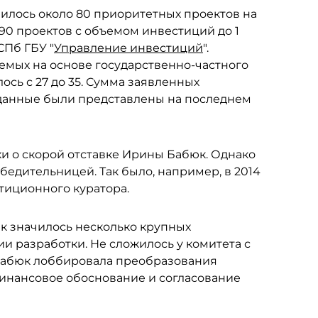
пилось около 80 приоритетных проектов на
390 проектов с объемом инвестиций до 1
СПб ГБУ "
Управление инвестиций
".
емых на основе государственно-частного
ось с 27 до 35. Сумма заявленных
е данные были представлены на последнем
хи о скорой отставке Ирины Бабюк. Однако
бедительницей. Так было, например, в 2014
тиционного куратора.
юк значилось несколько крупных
ии разработки. Не сложилось у комитета с
Бабюк лоббировала преобразования
финансовое обоснование и согласование