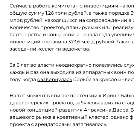
Сейчас в работе комитета по инвестициям нако
общую сумму 1,26 трлн рублей, а также порядка 
млрд рублей, находящихся на сопровождении в 
Количество проектов, планируемых или реализу
партнерства и концессий, с начала года увеличил
инвестиций составила 373,6 млрд рублей. Таки
заседании коллегии ведомства.
За 6 лет во власти неоднократно появлялись слу
каждый раз она выходила из аппаратных войн по
году, когда
развернулась
борьба за кресло инвес
На тот момент в списке претензий к Ирине Баб
девелоперских проектов, забуксовавших на стад
новой концепцией развития Апраксина Двора. 
вещевого рынка в креативный кластер, однако 
проекта с арендаторами затягивалось.