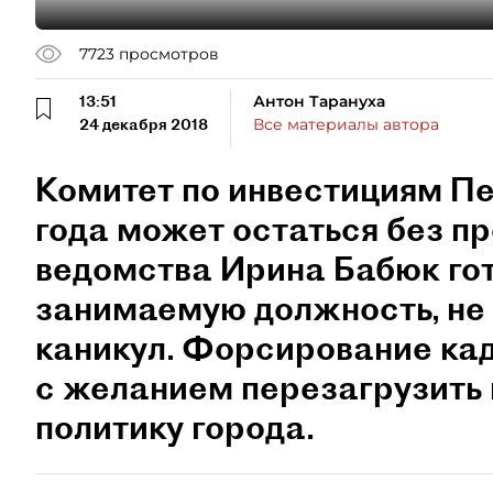
7723
просмотров
13:51
Антон Тарануха
24 декабря 2018
Все материалы автора
Комитет по инвестициям Пе
года может остаться без пр
ведомства Ирина Бабюк гот
занимаемую должность, не
каникул. Форсирование кад
с желанием перезагрузить
политику города.