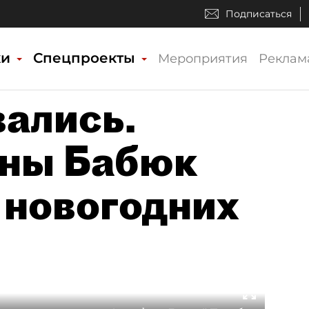
Подписаться
ки
Спецпроекты
Мероприятия
Реклам
ались.
ины Бабюк
 новогодних