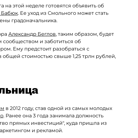
а на этой неделе готовятся объявить об
 Бабюк
. Ее уход из Смольного может стать
ены градоначальника.
ора
Александр Беглов
, таким образом, будет
 сообществом и заботиться об
ром. Ему предстоит разобраться с
 общей стоимостью свыше 1,25 трлн рублей,
льница
ям
в 2012 году, став одной из самых молодых
ко
. Ранее она 3 года занимала должность
тво прямых инвестиций", куда пришла из
маркетингом и рекламой.