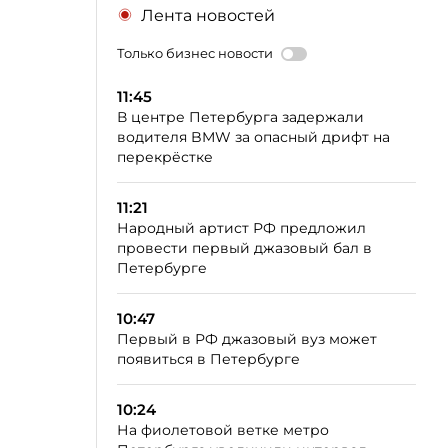
Лента новостей
Только бизнес новости
11:45
В центре Петербурга задержали
водителя BMW за опасный дрифт на
перекрёстке
11:21
Народный артист РФ предложил
провести первый джазовый бал в
Петербурге
10:47
Первый в РФ джазовый вуз может
появиться в Петербурге
10:24
На фиолетовой ветке метро