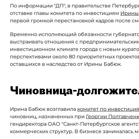
По информации "ДП", в правительстве Петербург
отставке главы комитета по инвестициям
Ирины
первой громкой перестановкой кадров после см
Временно исполняющий обязанности губернат
выстраивать отношения с предпринимательским
инвестиционном климате города с новым курато
перспективами около 80 приоритетных проектов
оставшихся в наследство от Ирины Бабюк.
Чиновница-долгожите
Ирина Бабюк возглавила
комитет по инвестици
чиновниц, назначенных при
Георгии Полтавчен
гендиректора ОАО "Санкт-Петербургское агентс
коммерческих структур. В бизнесе занималась 