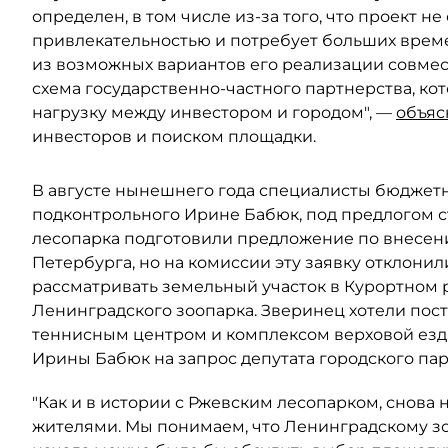
определен, в том числе из-за того, что проект 
привлекательностью и потребует больших времен
из возможных вариантов его реализации совмес
схема государственно-частного партнерства, ко
нагрузку между инвестором и городом", —
объяс
инвесторов и поиском площадки.
В августе нынешнего года специалисты бюджет
подконтрольного Ирине Бабюк, под предлогом с
лесопарка подготовили предложение по внесен
Петербурга, но на комиссии эту заявку отклони
рассматривать земельный участок в Курортном 
Ленинградского зоопарка. Зверинец хотели пост
теннисным центром и комплексом верховой езд
Ирины Бабюк на запрос депутата городского па
"Как и в истории с Ржевским лесопарком, снова
жителями. Мы понимаем, что Ленинградскому зо