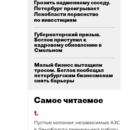
Грозить надменному соседу.
Петербург проигрывает
Ленобласти первенство
по инвестициям
Губернаторский призыв.
Беглов приступил к
кадровому обновлению в
Смольном
Малый бизнес вытащили
тросом. Беглов пообещал
петербургским бизнесменам
снять барьеры
Самое читаемое
1.
Пустые колонки: независимые АЗС
в Ленобласти прекращают работу