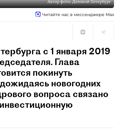
Автор фото:
Деловой Петербург
Читайте нас в мессенджере Max
тербурга с 1 января 2019
едседателя. Глава
овится покинуть
 дожидаясь новогодних
рового вопроса связано
 инвестиционную