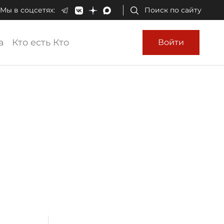
Мы в соцсетях:
Поиск по сайту
а
Кто есть Кто
Войти