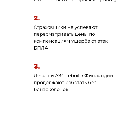
2.
Страховщики не успевают
пересматривать цены по
компенсациям ущерба от атак
БПЛА
3.
Десятки АЗС Teboil в Финляндии
продолжают работать без
бензоколонок