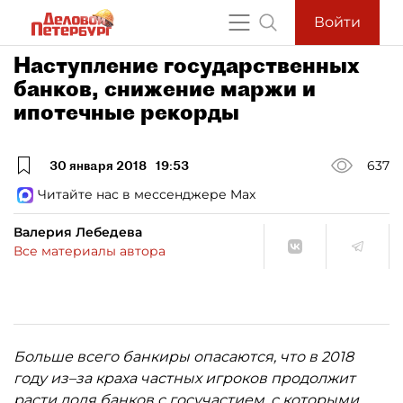
Войти
Наступление государственных
банков, снижение маржи и
ипотечные рекорды
30 января 2018
19:53
637
Читайте нас в мессенджере Max
Валерия Лебедева
Все материалы автора
Больше всего банкиры опасаются, что в 2018
году из–за краха частных игроков продолжит
расти доля
банков с госучастием, с которыми