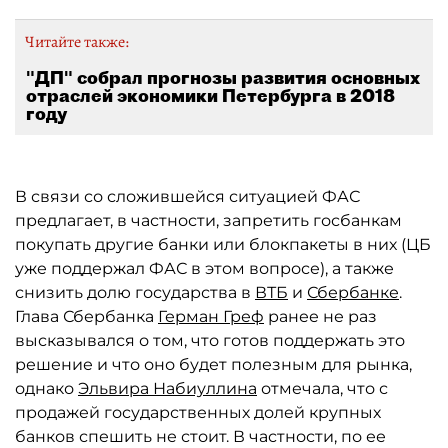
Читайте также:
"ДП" собрал прогнозы развития основных
отраслей экономики Петербурга в 2018
году
В связи со сложившейся ситуацией ФАС
предлагает, в частности, запретить госбанкам
покупать другие банки или блокпакеты в них (ЦБ
уже поддержал ФАС в этом вопросе), а также
снизить долю государства в
ВТБ
и
Сбербанке
.
Глава Сбербанка
Герман Греф
ранее не раз
высказывался о том, что готов поддержать это
решение и что оно будет полезным для рынка,
однако
Эльвира Набиуллина
отмечала, что с
продажей государственных долей крупных
банков спешить не стоит. В частности, по ее