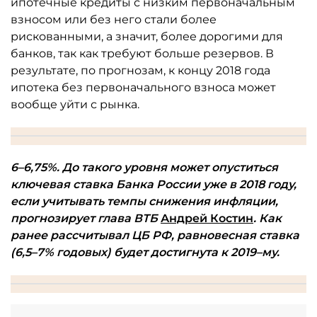
ипотечные кредиты с низким первоначальным
взносом или без него стали более
рискованными, а значит, более дорогими для
банков, так как требуют больше резервов. В
результате, по прогнозам, к концу 2018 года
ипотека без первоначального взноса может
вообще уйти с рынка.
6–6,75%. До такого уровня может опуститься
ключевая ставка Банка России уже в 2018 году,
если
учитывать темпы снижения инфляции,
прогнозирует глава ВТБ
Андрей Костин
. Как
ранее
рассчитывал ЦБ РФ, равновесная ставка
(6,5–7% годовых) будет достигнута к 2019–му.