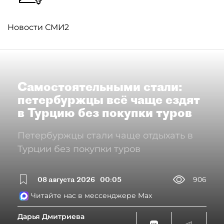
Новости СМИ2
Самостоятельными стали:
петербуржцы всё чаще ездят
в Турцию без покупки туров
Петербуржцы стали чаще отдыхать в
Турции без покупки туров
08 августа 2026
00:05
906
Читайте нас в мессенджере Max
Дарья Дмитриева