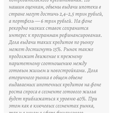
нашим оценкам, объемы выдачи ипотеки в
стране могут достичь 2,4–2,5 трлн рублей,
а портфель — 6 трлн рублей. На фоне
рекордно низких ставок сохранится
интерес к программам рефинансирования.
Доля выдачи таких кредитов по рынку
может достигнуть 15%. Рынок также
продолжит движение к прежнему
паритетному соотношению между
готовым жильем и новостройками. Доля
вторичного рынка в общем объеме
выдаваемых ипотечных кредитов на фоне
роста спроса в сегменте готового жилья
будет приближаться к уровню 40%. При
этом как в ключевых сегментах рынка,
так и в целом в сфере финансового