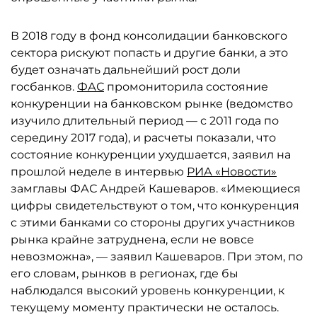
В 2018 году в фонд консолидации банковского
сектора рискуют попасть и другие банки, а это
будет означать дальнейший рост доли
госбанков.
ФАС
промониторила состояние
конкуренции на банковском рынке (ведомство
изучило длительный период — с 2011 года по
середину 2017 года), и расчеты показали, что
состояние конкуренции ухудшается, заявил на
прошлой неделе в интервью
РИА «Новости»
замглавы ФАС Андрей Кашеваров. «Имеющиеся
цифры свидетельствуют о том, что конкуренция
с этими банками со стороны других участников
рынка крайне затруднена, если не вовсе
невозможна», — заявил Кашеваров. При этом, по
его словам, рынков в регионах, где бы
наблюдался высокий уровень конкуренции, к
текущему моменту практически не осталось.