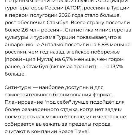
По данным аналитической службы Ассоциации
туроператоров России (АТОР), россиян в Турции
в первом полугодии 2026 года стало больше,
рост обеспечил Стамбул. Всего страну посетили
более 2,6 млн россиян. Статистика министерства
культуры и туризма Турции показывает, что в
январе–июне Анталью посетили на 6,8% меньше
россиян, чем год назад, эгейское побережье
(провинция Мугла) на 6,7% меньше, чем годом
ранее, а Стамбул (включая транзит) — на 13,7%
больше.
Сити-туры — наиболее доступный для
самостоятельного бронирования формат.
Планирование "под себя" лучше подойдёт для
более размеренного отдыха, когда нет задачи
посмотреть как можно больше, или человек не
собирается выезжать за пределы города,
считают в компании Space Travel.