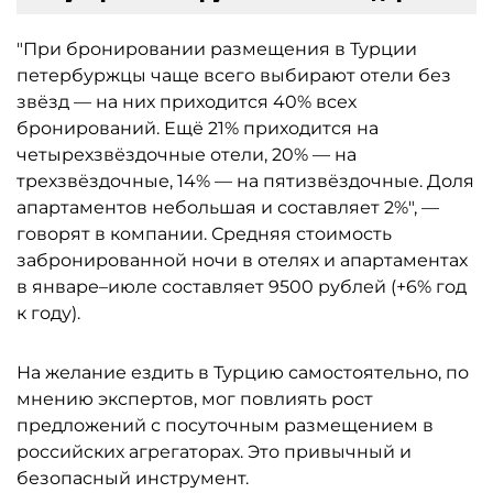
"При бронировании размещения в Турции
петербуржцы чаще всего выбирают отели без
звёзд — на них приходится 40% всех
бронирований. Ещё 21% приходится на
четырехзвёздочные отели, 20% — на
трехзвёздочные, 14% — на пятизвёздочные. Доля
апартаментов небольшая и составляет 2%", —
говорят в компании. Средняя стоимость
забронированной ночи в отелях и апартаментах
в январе–июле составляет 9500 рублей (+6% год
к году).
На желание ездить в Турцию самостоятельно, по
мнению экспертов, мог повлиять рост
предложений с посуточным размещением в
российских агрегаторах. Это привычный и
безопасный инструмент.