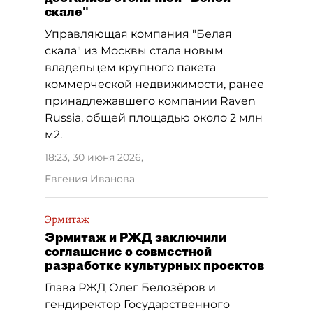
скале"
Управляющая компания "Белая
скала" из Москвы стала новым
владельцем крупного пакета
коммерческой недвижимости, ранее
принадлежавшего компании Raven
Russia, общей площадью около 2 млн
м2.
18:23, 30 июня 2026
,
Евгения Иванова
Эрмитаж
Эрмитаж и РЖД заключили
соглашение о совместной
разработке культурных проектов
Глава РЖД Олег Белозёров и
гендиректор Государственного