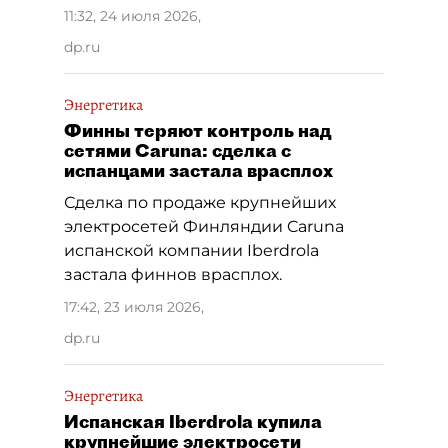
11:32, 24 июля 2026
,
dp.ru
Энергетика
Финны теряют контроль над
сетями Caruna: сделка с
испанцами застала врасплох
Сделка по продаже крупнейших
электросетей Финляндии Caruna
испанской компании Iberdrola
застала финнов врасплох.
17:42, 23 июля 2026
,
dp.ru
Энергетика
Испанская Iberdrola купила
крупнейшие электросети