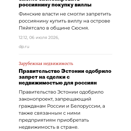
россиянину покупку виллы
Финские власти не смогли запретить
россиянину купить виллу на острове
Пяйятсало в общине Сюсмя.
12:12, 06 июля 2026
,
dp.ru
Зарубежная недвижимость
Правительство Эстонии одобрило
запрет на сделки с
недвижимостью для россиян
Правительство Эстонии одобрило
законопроект, запрещающий
гражданам России и Белоруссии, а
также связанным с ними
предприятиям приобретать
недвижимость в стране.