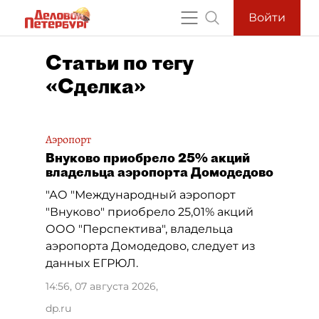
Войти
Статьи по тегу
«Сделка»
Аэропорт
Внуково приобрело 25% акций
владельца аэропорта Домодедово
"АО "Международный аэропорт
"Внуково" приобрело 25,01% акций
ООО "Перспектива", владельца
аэропорта Домодедово, следует из
данных ЕГРЮЛ.
14:56, 07 августа 2026
,
dp.ru