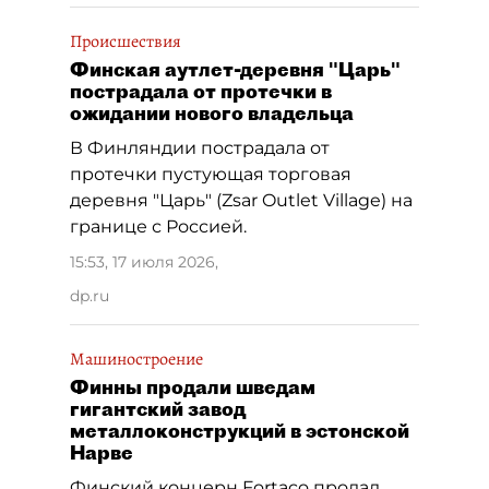
Происшествия
Финская аутлет-деревня "Царь"
пострадала от протечки в
ожидании нового владельца
В Финляндии пострадала от
протечки пустующая торговая
деревня "Царь" (Zsar Outlet Village) на
границе с Россией.
15:53, 17 июля 2026
,
dp.ru
Машиностроение
Финны продали шведам
гигантский завод
металлоконструкций в эстонской
Нарве
Финский концерн Fortaco продал