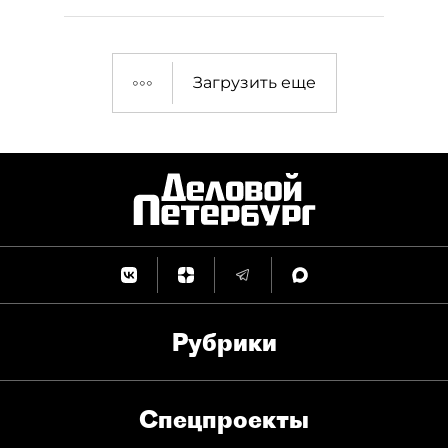
Загрузить еще
Рубрики
Спец­проекты