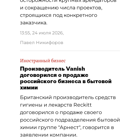
осторожности крупных арендаторов
и сокращению числа проектов,
строящихся под конкретного
заказчика.
13:55, 24 июля 2026
,
Павел Никифоров
Иностранный бизнес
Производитель Vanish
договорился о продаже
российского бизнеса в бытовой
химии
Британский производитель средств
гигиены и лекарств Reckitt
договорился о продаже своего
российского подразделения бытовой
химии группе "Арнест", говорится в
заявлении компании.