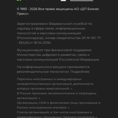
© 1993 - 2026 Все права защищены АО «ДП Бизнес
Пресс»
Зарегистрировано Федеральной службой по
надзору в сфере связи, информационных
технологий и массовых коммуникаций
(Роскомнадзор), номер свидетельства ЭЛ № ФС 77
- 65426 от 18.04.2016г.
Функционирует при финансовой поддержке
Министерства цифрового развития, связи и
массовых коммуникаций Российской Федерации.
На информационном ресурсе применяются
рекомендательные технологии. Подробнее.
Перечень иностранных и международных
неправительственных организаций, деятельность
↓
которых признана нежелательной:
В России признаны экстремистскими и запрещены
↓
организации:
Организации, СМИ и физические лица, признанные в
↓
России иностранными агентами:
Список организаций, в том числе иностранных и
↓
международных, признанных террористическими