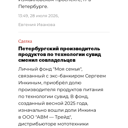
Петербурге.
13:49, 28 июля 2026
,
Евгения Иванова
Сделка
Петербургский производитель
продуктов по технологии сувид
сменил совладельцев
Личный фонд "Моя семья",
связанный с экс–банкиром Сергеем
Инкиным, приобрёл долю
производителя продуктов питания
по технологии сувид. В фонд,
созданный весной 2025 года,
изначально вошли доли Инкина
в ООО "АВМ — Трейд",
дистрибьюторе мототехники