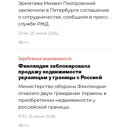
Эрмитажа Михаил Пиотровский
заключили в Петербурге соглашение
о сотрудничестве, сообщили в пресс-
службе РЖД.
21:44, 25 июня 2026
,
dp.ru
Зарубежная недвижимость
Финляндия заблокировала
продажу недвижимости
украинцам у границы с Россией
Министерство обороны Финляндии
отказало двум гражданам Украины в
приобретении недвижимости у
российской границы.
11:32, 15 июня 2026
,
dp.ru