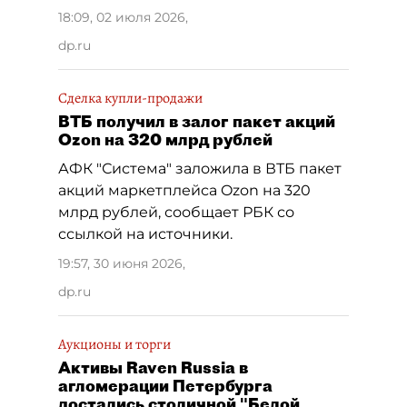
18:09, 02 июля 2026
,
dp.ru
Сделка купли-продажи
ВТБ получил в залог пакет акций
Ozon на 320 млрд рублей
АФК "Система" заложила в ВТБ пакет
акций маркетплейса Ozon на 320
млрд рублей, сообщает РБК со
ссылкой на источники.
19:57, 30 июня 2026
,
dp.ru
Аукционы и торги
Активы Raven Russia в
агломерации Петербурга
достались столичной "Белой