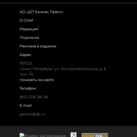
АО «ДП Бизнес Пресс»
О СМИ
Редакция
Подписка
Реклама в издании
Адрес
197022
,
Санкт-Петербург
,
ул. Инструментальная, д. 8
,
пом. 74.
показать на карте
Телефон
(812) 328-28-28
E-mail
gazeta@dp.ru