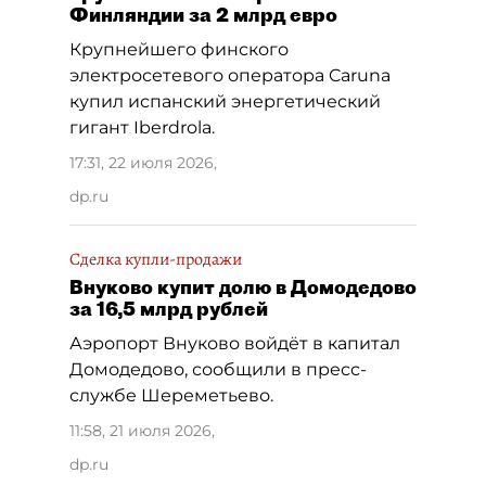
Финляндии за 2 млрд евро
Крупнейшего финского
электросетевого оператора Caruna
купил испанский энергетический
гигант Iberdrola.
17:31, 22 июля 2026
,
dp.ru
Сделка купли-продажи
Внуково купит долю в Домодедово
за 16,5 млрд рублей
Аэропорт Внуково войдёт в капитал
Домодедово, сообщили в пресс-
службе Шереметьево.
11:58, 21 июля 2026
,
dp.ru