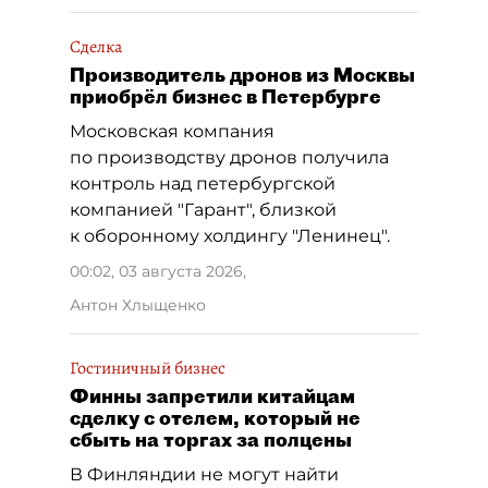
Сделка
Производитель дронов из Москвы
приобрёл бизнес в Петербурге
Московская компания
по производству дронов получила
контроль над петербургской
компанией "Гарант", близкой
к оборонному холдингу "Ленинец".
00:02, 03 августа 2026
,
Антон Хлыщенко
Гостиничный бизнес
Финны запретили китайцам
сделку с отелем, который не
сбыть на торгах за полцены
В Финляндии не могут найти