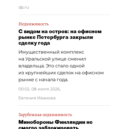
dp.ru
Недвижимость
С видом на остров: на офисном
рынке Петербурга закрыли
сделку года
Имущественный комплекс
на Уральской улице сменил
владельца. Это стало одной
из крупнейших сделок на офисном
рынке с начала года.
00:02, 08 июля 2026
,
Евгения Иванова
Зарубежная недвижимость
Минобороны Финляндии не
смогло заблокировать