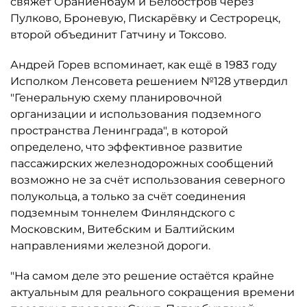
свяжет Ораниенбаум и Белоостров через
Пулково, Броневую, Пискарёвку и Сестрорецк,
второй объединит Гатчину и Токсово.
Андрей Горев вспоминает, как ещё в 1983 году
Исполком Ленсовета решением №128 утвердил
"Генеральную схему планировочной
организации и использования подземного
пространства Ленинграда", в которой
определено, что эффективное развитие
пассажирских железнодорожных сообщений
возможно не за счёт использования северного
полукольца, а только за счёт соединения
подземным тоннелем Финляндского с
Московским, Витебским и Балтийским
направлениями железной дороги.
"На самом деле это решение остаётся крайне
актуальным для реального сокращения времени