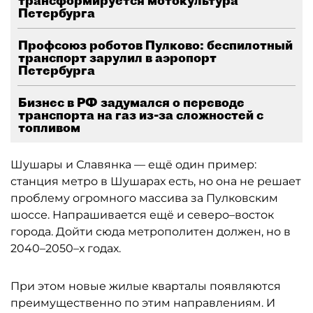
трансформируется мотокультура
Петербурга
Профсоюз роботов Пулково: беспилотный
транспорт зарулил в аэропорт
Петербурга
Бизнес в РФ задумался о переводе
транспорта на газ из-за сложностей с
топливом
Шушары и Славянка — ещё один пример:
станция метро в Шушарах есть, но она не решает
проблему огромного массива за Пулковским
шоссе. Напрашивается ещё и северо–восток
города. Дойти сюда метрополитен должен, но в
2040–2050–х годах.
При этом новые жилые кварталы появляются
преимущественно по этим направлениям. И