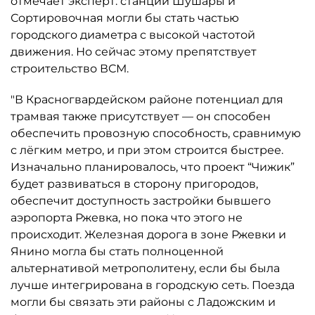
отмечает эксперт: станции Шушары и
Сортировочная могли бы стать частью
городского диаметра с высокой частотой
движения. Но сейчас этому препятствует
строительство ВСМ.
"В Красногвардейском районе потенциал для
трамвая также присутствует — он способен
обеспечить провозную способность, сравнимую
с лёгким метро, и при этом строится быстрее.
Изначально планировалось, что проект “Чижик”
будет развиваться в сторону пригородов,
обеспечит доступность застройки бывшего
аэропорта Ржевка, но пока что этого не
происходит. Железная дорога в зоне Ржевки и
Янино могла бы стать полноценной
альтернативой метрополитену, если бы была
лучше интегрирована в городскую сеть. Поезда
могли бы связать эти районы с Ладожским и