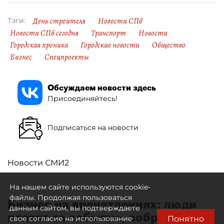
День строителя
Новости СПб
Тэги:
Новости СПб сегодня
Транспорт
Новости
Городская хроника
Городские новости
Общество
Бизнес
Спецпроекты
Обсуждаем новости здесь
Присоединяйтесь!
Подписаться на новости
Новости СМИ2
На нашем сайте используются cookie-
файлы. Продолжая пользоваться
Бизнес на впечатлениях: люди
данным сайтом, вы подтверждаете
платят за событие, собранное
Понятно
свое согласие на использование