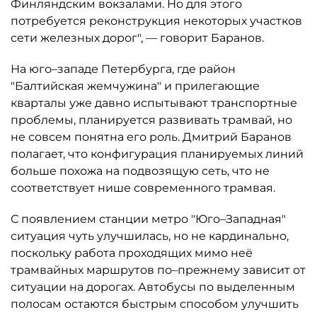
Финляндским вокзалами. Но для этого
потребуется реконструкция некоторых участков
сети железных дорог", — говорит Баранов.
На юго–западе Петербурга, где район
"Балтийская жемчужина" и прилегающие
кварталы уже давно испытывают транспортные
проблемы, планируется развивать трамвай, но
не совсем понятна его роль. Дмитрий Баранов
полагает, что конфигурация планируемых линий
больше похожа на подвозящую сеть, что не
соответствует нише современного трамвая.
С появлением станции метро "Юго–Западная"
ситуация чуть улучшилась, но не кардинально,
поскольку работа проходящих мимо неё
трамвайных маршрутов по–прежнему зависит от
ситуации на дорогах. Автобусы по выделенным
полосам остаются быстрым способом улучшить