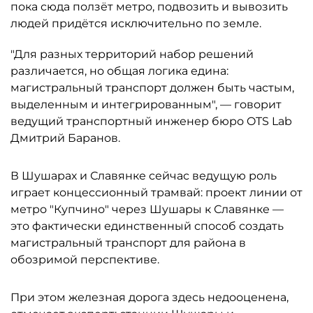
пока сюда ползёт метро, подвозить и вывозить
людей придётся исключительно по земле.
"Для разных территорий набор решений
различается, но общая логика едина:
магистральный транспорт должен быть частым,
выделенным и интегрированным", — говорит
ведущий транспортный инженер бюро OTS Lab
Дмитрий Баранов.
В Шушарах и Славянке сейчас ведущую роль
играет концессионный трамвай: проект линии от
метро "Купчино" через Шушары к Славянке —
это фактически единственный способ создать
магистральный транспорт для района в
обозримой перспективе.
При этом железная дорога здесь недооценена,