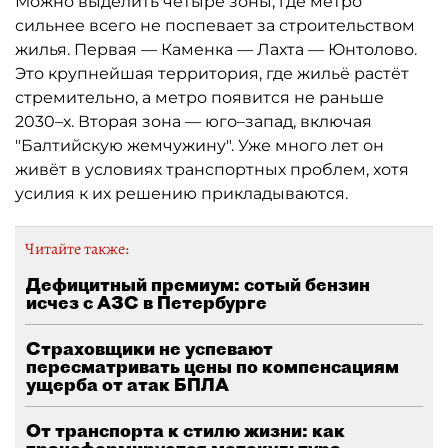
Можно выделить четыре зоны, где метро
сильнее всего не поспевает за строительством
жилья. Первая — Каменка — Лахта — Юнтолово.
Это крупнейшая территория, где жильё растёт
стремительно, а метро появится не раньше
2030–х. Вторая зона — юго–запад, включая
"Балтийскую жемчужину". Уже много лет он
живёт в условиях транспортных проблем, хотя
усилия к их решению прикладываются.
Читайте также:
Дефицитный премиум: сотый бензин
исчез с АЗС в Петербурге
Страховщики не успевают
пересматривать цены по компенсациям
ущерба от атак БПЛА
От транспорта к стилю жизни: как