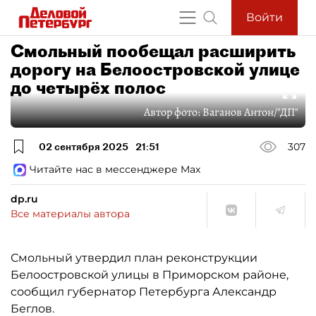
Войти
Смольный пообещал расширить
дорогу на Белоостровской улице
до четырёх полос
Автор фото:
Ваганов Антон/"ДП"
02 сентября 2025
21:51
307
Читайте нас в мессенджере Max
dp.ru
Все материалы автора
Смольный утвердил план реконструкции
Белоостровской улицы в Приморском районе,
сообщил губернатор Петербурга Александр
Беглов.