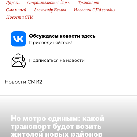
Дороги
Строительство дорог
Транспорт
Смольный
Александр Беглов
Новости СПб сегодня
Новости СПб
Обсуждаем новости здесь
Присоединяйтесь!
Подписаться на новости
Новости СМИ2
Не метро единым: какой
транспорт будет возить
жителей новых районов