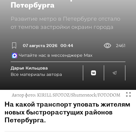
Петербурга
Развитие метро в Петербурге отстало
от темпов застройки окраин города
07 августа 2026
00:44
2461
Читайте нас в мессенджере Max
Дарья Кильцова
Все материалы автора
Автор фото:
KIRILL SFOTOZ/Shutterstock/FOTODOM
На какой транспорт уповать жителям
новых быстрорастущих районов
Петербурга.