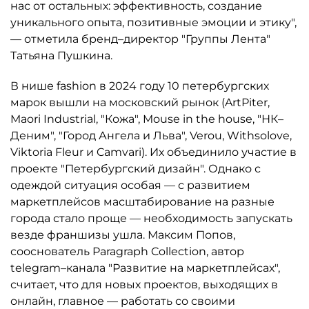
нас от остальных: эффективность, создание
уникального опыта, позитивные эмоции и этику",
— отметила бренд–директор "Группы Лента"
Татьяна Пушкина.
В нише fashion в 2024 году 10 петербургских
марок вышли на московский рынок (ArtPiter,
Maori Industrial, "Кожа", Mouse in the house, "НК–
Деним", "Город Ангела и Льва", Verou, Withsolove,
Viktoria Fleur и Camvari). Их объединило участие в
проекте "Петербургский дизайн". Однако с
одеждой ситуация особая — с развитием
маркетплейсов масштабирование на разные
города стало проще — необходимость запускать
везде франшизы ушла. Максим Попов,
сооснователь Paragraph Collection, автор
telegram–канала "Развитие на маркетплейсах",
считает, что для новых проектов, выходящих в
онлайн, главное — работать со своими