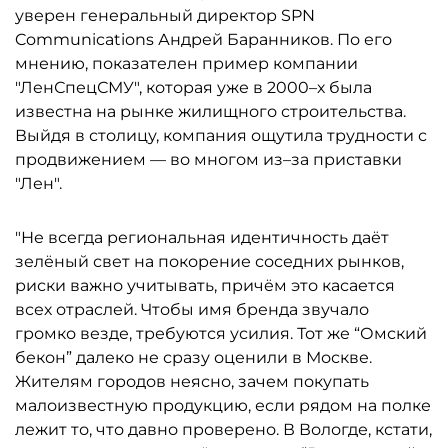
уверен генеральный директор SPN
Communications Андрей Баранников. По его
мнению, показателен пример компании
"ЛенСпецСМУ", которая уже в 2000–х была
известна на рынке жилищного строительства.
Выйдя в столицу, компания ощутила трудности с
продвижением — во многом из–за приставки
"Лен".
"Не всегда региональная идентичность даёт
зелёный свет на покорение соседних рынков,
риски важно учитывать, причём это касается
всех отраслей. Чтобы имя бренда звучало
громко везде, требуются усилия. Тот же “Омский
бекон” далеко не сразу оценили в Москве.
Жителям городов неясно, зачем покупать
малоизвестную продукцию, если рядом на полке
лежит то, что давно проверено. В Вологде, кстати,