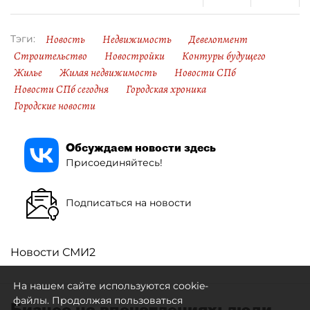
Новость
Недвижимость
Девелопмент
Тэги:
Строительство
Новостройки
Контуры будущего
Жилье
Жилая недвижимость
Новости СПб
Новости СПб сегодня
Городская хроника
Городские новости
Обсуждаем новости здесь
Присоединяйтесь!
Подписаться на новости
Новости СМИ2
На нашем сайте используются cookie-
файлы. Продолжая пользоваться
Бизнес на впечатлениях: люди