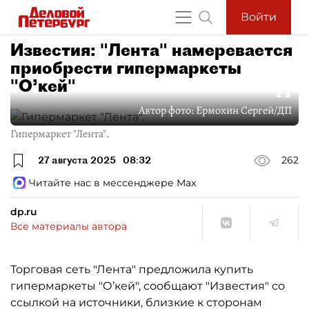
Войти
Известия: "Лента" намеревается
приобрести гипермаркеты
"О’кей"
Автор фото:
Ермохин Сергей/ДП
Гипермаркет "Лента".
27 августа 2025
08:32
262
Читайте нас в мессенджере Max
dp.ru
Все материалы автора
Торговая сеть "Лента" предложила купить
гипермаркеты "О’кей", сообщают "Известия" со
ссылкой на источники, близкие к сторонам