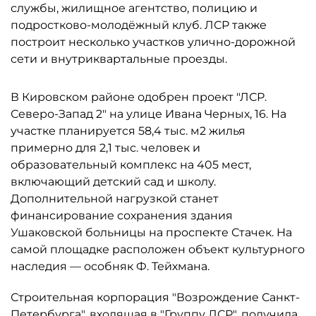
службы, жилищное агентство, полицию и
подростково-молодёжный клуб. ЛСР также
построит несколько участков улично-дорожной
сети и внутриквартальные проезды.
В Кировском районе одобрен проект "ЛСР.
Северо-Запад 2" на улице Ивана Черных, 16. На
участке планируется 58,4 тыс. м2 жилья
примерно для 2,1 тыс. человек и
образовательный комплекс на 405 мест,
включающий детский сад и школу.
Дополнительной нагрузкой станет
финансирование сохранения здания
Ушаковской больницы на проспекте Стачек. На
самой площадке расположен объект культурного
наследия — особняк Ф. Тейхмана.
Строительная корпорация "Возрождение Санкт-
Петербурга", входящая в "Группу ЛСР", получила