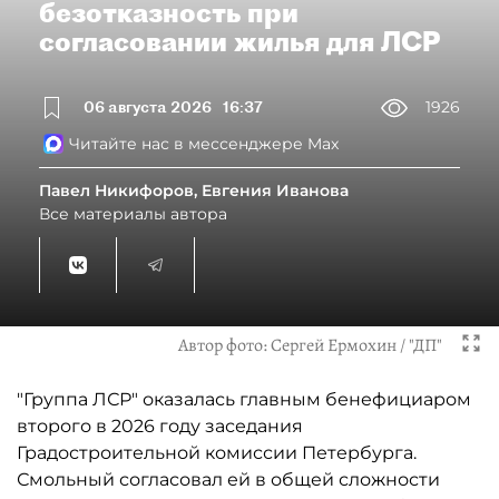
безотказность при
согласовании жилья для ЛСР
06 августа 2026
16:37
1926
Читайте нас в мессенджере Max
Павел Никифоров, Евгения Иванова
Все материалы автора
Автор фото:
Сергей Ермохин / "ДП"
"Группа ЛСР" оказалась главным бенефициаром
второго в 2026 году заседания
Градостроительной комиссии Петербурга.
Смольный согласовал ей в общей сложности