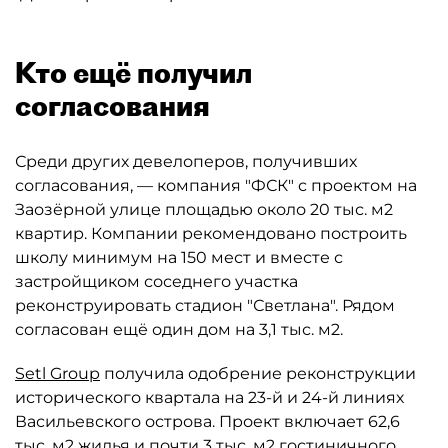
Кто ещё получил
согласования
Среди других девелоперов, получивших
согласования, — компания "ФСК" с проектом на
Заозёрной улице площадью около 20 тыс. м2
квартир. Компании рекомендовано построить
школу минимум на 150 мест и вместе с
застройщиком соседнего участка
реконструировать стадион "Светлана". Рядом
согласован ещё один дом на 3,1 тыс. м2.
Setl Group
получила одобрение реконструкции
исторического квартала на 23-й и 24-й линиях
Васильевского острова. Проект включает 62,6
тыс. м2 жилья и почти 3 тыс. м2 гостиничного