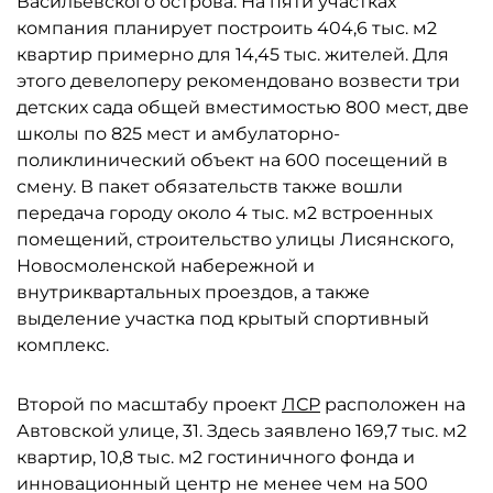
Васильевского острова. На пяти участках
компания планирует построить 404,6 тыс. м2
квартир примерно для 14,45 тыс. жителей. Для
этого девелоперу рекомендовано возвести три
детских сада общей вместимостью 800 мест, две
школы по 825 мест и амбулаторно-
поликлинический объект на 600 посещений в
смену. В пакет обязательств также вошли
передача городу около 4 тыс. м2 встроенных
помещений, строительство улицы Лисянского,
Новосмоленской набережной и
внутриквартальных проездов, а также
выделение участка под крытый спортивный
комплекс.
Второй по масштабу проект
ЛСР
расположен на
Автовской улице, 31. Здесь заявлено 169,7 тыс. м2
квартир, 10,8 тыс. м2 гостиничного фонда и
инновационный центр не менее чем на 500