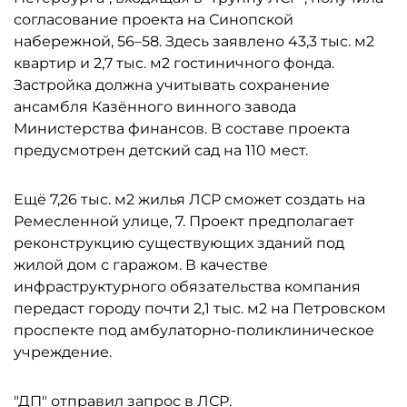
согласование проекта на Синопской
набережной, 56–58. Здесь заявлено 43,3 тыс. м2
квартир и 2,7 тыс. м2 гостиничного фонда.
Застройка должна учитывать сохранение
ансамбля Казённого винного завода
Министерства финансов. В составе проекта
предусмотрен детский сад на 110 мест.
Ещё 7,26 тыс. м2 жилья ЛСР сможет создать на
Ремесленной улице, 7. Проект предполагает
реконструкцию существующих зданий под
жилой дом с гаражом. В качестве
инфраструктурного обязательства компания
передаст городу почти 2,1 тыс. м2 на Петровском
проспекте под амбулаторно-поликлиническое
учреждение.
"ДП" отправил запрос в ЛСР.