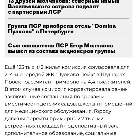
13 друзей Молчанова: северный намыв
Васильевского острова поделят
с партнёрами ЛСР
Группа ЛСР приобрела отель "Domina
Пулково" в Петербурге
Сын основателя ЛСР Егор Молчанов
вышел из состава акционеров группы
Ещё 123 тыс. м2 жилья комиссия согласовала для
2–4-й очередей ЖК "Пулково Лейк" в Шушарах.
Проект рассчитан примерно на 4,4 тыс. жителей.
В этом случае комиссия корректировала ранее
заключённые соглашения по срокам и
вместимости детских садов, школы и помещений
для медицинского обслуживания. Городу
должны перейти примерно 2,7 тыс. м2
встроенных площадей под спортивный зал,
дополнительное образование, социальные