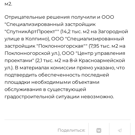
м2.
Отрицательные решения получили и ООО
"Специализированный застройщик
"СпутникАртПроект"" (14,2 тыс. м2 на Загородной
улице в Колпино), ООО "Специализированный
застройщик "Поклонногорская"" (7,95 тыс. м2 на
Поклонногорской ул.), ООО "Центр управления
проектами" (2,1 тыс. м2 на 8‑й Красноармейской
ул.). В материалах комиссии прямо указано, что
подтвердить обеспеченность последней
площадки необходимыми объектами
обслуживания в существующей
градостроительной ситуации невозможно.
Поделиться: