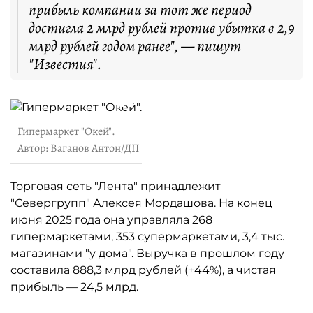
прибыль компании за тот же период
достигла 2 млрд рублей против убытка в 2,9
млрд рублей годом ранее", — пишут
"Известия".
Гипермаркет "Окей".
Автор: Ваганов Антон/ДП
Торговая сеть "Лента" принадлежит
"Севергрупп" Алексея Мордашова. На конец
июня 2025 года она управляла 268
гипермаркетами, 353 супермаркетами, 3,4 тыс.
магазинами "у дома". Выручка в прошлом году
составила 888,3 млрд рублей (+44%), а чистая
прибыль — 24,5 млрд.