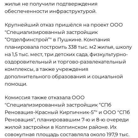
жилья не получили подтверждения
обеспеченности инфраструктурой.
Крупнейший отказ пришёлся на проект ООО
"Специализированный застройщик
“Отделфинстрой”" в Пушкине. Компания
планировала построить 338 тыс. м2 жилья, школу
на 1,5 тыс. мест, три детских сада, физкультурно-
оздоровительный и торгово-развлекательный
комплексы, а также учреждения
дополнительного образования и социальной
помощи.
Комиссия также отказала ООО
"Специализированный застройщик “СПб
Реновация-Красный Кирпичник-5”" и ООО "СПб
Реновация", планировавшим 7-ю и 8-ю очереди
жилой застройки в Колпинском районе. Их
совокупная площадь составляла около 197,9 тыс.