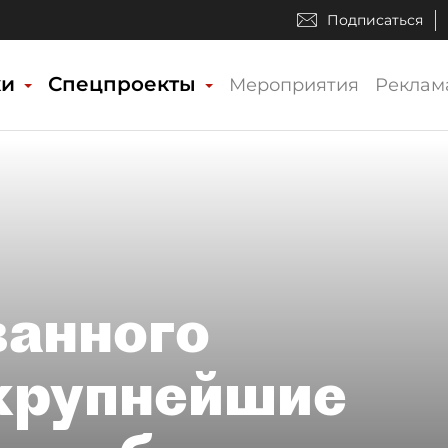
Подписаться
ки
Спецпроекты
Мероприятия
Реклам
ванного
 крупнейшие