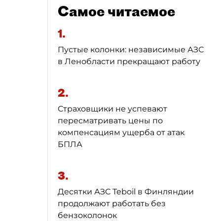
Самое читаемое
1.
Пустые колонки: независимые АЗС
в Ленобласти прекращают работу
2.
Страховщики не успевают
пересматривать цены по
компенсациям ущерба от атак
БПЛА
3.
Десятки АЗС Teboil в Финляндии
продолжают работать без
бензоколонок