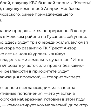
рублей, покупку КВС бывшей тюрьмы "Кресты"
ей, покупку компанией Андрея Недбаева
йковского, ранее принадлежавшего
.
пании продолжается непрерывно. В конце
 в Невском районе на Русановской улице.
о. Здесь будут три очереди жилья, включая
ректора по развитию ГК "Трест" Анзор
ко лет на новый уровень выйдут
ладельцами земельных участков. "И это
ть/продать участок или проект без каких–
й реальности в приоритете будут
лизация проектов", — говорит эксперт.
годно и всегда исходим из качества
тивные пополнения — это участки в
оргская набережная, готовим в этом году
и", — комментирует коммерческий директор