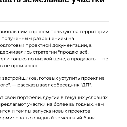
 наибольшим спросом пользуются территории
уже полученным разрешением на
подготовки проектной документации, в
ерживались стратегии "продаю всё,
тели только по низкой цене, а продавать — по
в не произошло.
 застройщиков, готовых уступить проект на
ого", — рассказывает собеседник "ДП".
 свои портфели, другие в текущих условиях
предлагают участки на более выгодных, чем
ится и темпы запуска новых проектов
сформировать солидный земельный банк.