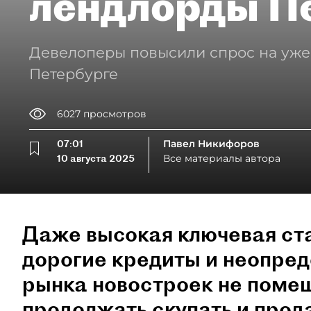
лендлорды П
Девелоперы повысили спрос на уже 
Петербурге
6027
просмотров
07:01
Павел Никифоров
10 августа 2025
Все материалы автора
Даже высокая ключевая ст
дорогие кредиты и неопре
рынка новостроек не поме
продолжать скупать и прод