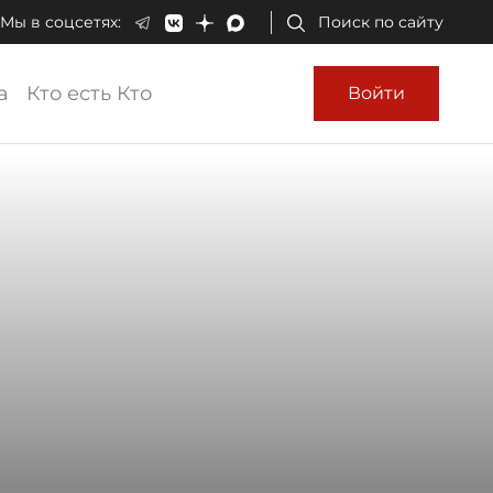
Мы в соцсетях:
Поиск по сайту
а
Кто есть Кто
Войти