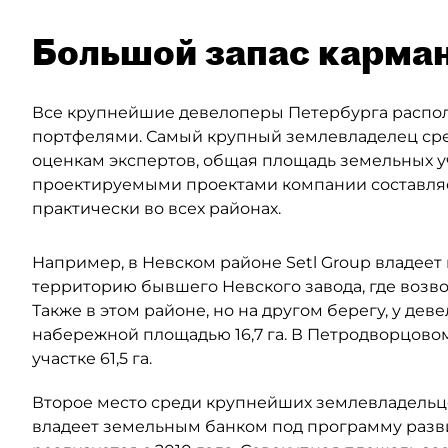
Большой запас карман
Все крупнейшие девелоперы Петербурга расп
портфелями. Самый крупный землевладелец ср
оценкам экспертов, общая площадь земельных у
проектируемыми проектами компании составляет о
практически во всех районах.
Например, в Невском районе Setl Group владеет
территорию бывшего Невского завода, где возводи
Также в этом районе, но на другом берегу, у дев
набережной площадью 16,7 га. В Петродворцовом
участке 61,5 га.
Второе место среди крупнейших землевладельце
владеет земельным банком под программу разви