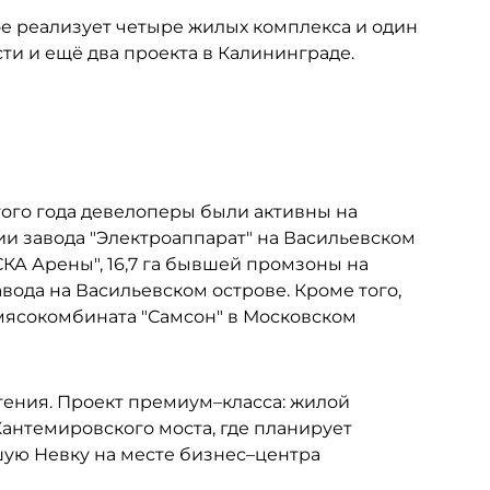
рое реализует четыре жилых комплекса и один
ти и ещё два проекта в Калининграде.
того года девелоперы были активны на
рии завода "Электроаппарат" на Васильевском
"СКА Арены", 16,7 га бывшей промзоны на
вода на Васильевском острове. Кроме того,
мясокомбината "Самсон" в Московском
тения. Проект премиум–класса: жилой
Кантемировского моста, где планирует
шую Невку на месте бизнес–центра