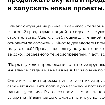
и запускать новые проекты.
Однако ситуация на рынке изменилась: теперь
с готовой граддокументацией, а в идеале — с 
строительство. Сделки, требующие длительной 
основном заморожены. Многие девелоперы прид
покупаю всё". Правда, поскольку покупать они хо
высокой, серьёзного перераспределения активо
"По рынку ходят предложения от многих крупных
начальной стадии и выйти в кеш. Но за очень дор
Одни компании пересматривают и оптимизируют
стремятся снизить долговую нагрузку и потому 
раньше, условиях. Рынок со временем восстанов
ускорятся. В выигрыше окажутся те, кто успел 