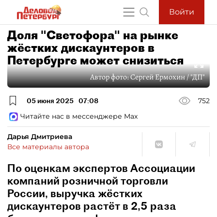
Войти
Доля "Светофора" на рынке
жёстких дискаунтеров в
Петербурге может снизиться
Автор фото:
Сергей Ермохин / "ДП"
05 июня 2025
07:08
752
Читайте нас в мессенджере Max
Дарья Дмитриева
Все материалы автора
По оценкам экспертов Ассоциации
компаний розничной торговли
России, выручка жёстких
дискаунтеров растёт в 2,5 раза