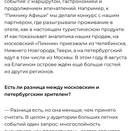
события: с маршрутом, гастрономией и
продолжением впечатлений. Например, к
"Пикнику Афиши" мы делали конкурс с нашим
партнёром, где разыгрывали проживание в
отеле, как в настоящем туристическом продукте.
И как показывает аналитика наших продаж, на
московский «Пикник» приезжали из Челябинска,
Нижнего Новгорода, Твери, а на петербургский
едут в том числе из Москвы. В этом году 8 августа
на Елагином острове ждём ещё больше гостей
из других регионов.
Есть ли разница между московским и
петербургским зрителем?
— Разница есть, но она меньше, чем принято
считать. В целом у аудитории больших летних
событий один запрос: многослойность