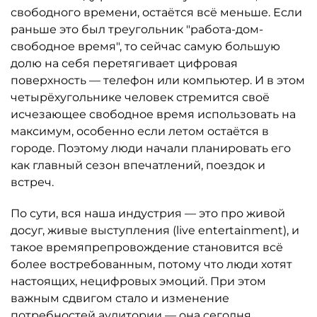
свободного времени, остаётся всё меньше. Если
раньше это был треугольник "работа-дом-
свободное время", то сейчас самую большую
долю на себя перетягивает цифровая
поверхность — телефон или компьютер. И в этом
четырёхугольнике человек стремится своё
исчезающее свободное время использовать на
максимум, особенно если летом остаётся в
городе. Поэтому люди начали планировать его
как главный сезон впечатлений, поездок и
встреч.
По сути, вся наша индустрия — это про живой
досуг, живые выступления (live entertainment), и
такое времяпрепровождение становится всё
более востребованным, потому что люди хотят
настоящих, нецифровых эмоций. При этом
важным сдвигом стало и изменение
потребностей аудитории — она сегодня