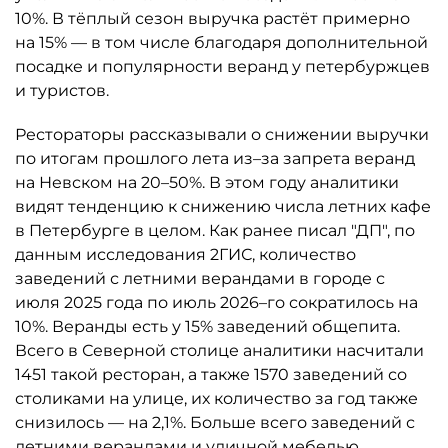
10%. В тёплый сезон выручка растёт примерно
на 15% — в том числе благодаря дополнительной
посадке и популярности веранд у петербуржцев
и туристов.
Рестораторы рассказывали о снижении выручки
по итогам прошлого лета из–за запрета веранд
на Невском на 20–50%. В этом году аналитики
видят тенденцию к снижению числа летних кафе
в Петербурге в целом. Как ранее писал "ДП", по
данным исследования 2ГИС, количество
заведений с летними верандами в городе с
июля 2025 года по июль 2026–го сократилось на
10%. Веранды есть у 15% заведений общепита.
Всего в Северной столице аналитики насчитали
1451 такой ресторан, а также 1570 заведений со
столиками на улице, их количество за год также
снизилось — на 2,1%. Больше всего заведений с
летними верандами и уличной мебелью