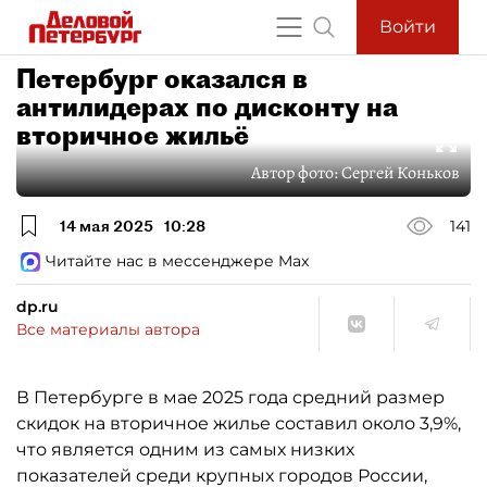
Войти
Петербург оказался в
антилидерах по дисконту на
вторичное жильё
Автор фото:
Сергей Коньков
14 мая 2025
10:28
141
Читайте нас в мессенджере Max
dp.ru
Все материалы автора
В Петербурге в мае 2025 года средний размер
скидок на вторичное жилье составил около 3,9%,
что является одним из самых низких
показателей среди крупных городов России,