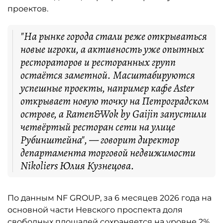
проектов.
"На рынке города стали реже открываться
новые игроки, а активность уже опытных
рестораторов и ресторанных групп
остаётся заметной. Масштабируются
успешные проекты, например кафе Aster
открывает новую точку на Петроградском
острове, а Ramen&Wok by Gaijin запустили
четвёртый ресторан сети на улице
Рубинштейна", — говорит директор
департамента торговой недвижимости
Nikoliers Юлия Кузнецова.
По данным NF GROUP, за 6 месяцев 2026 года на
основной части Невского проспекта доля
свободных площадей сохраняется на уровне 2%.