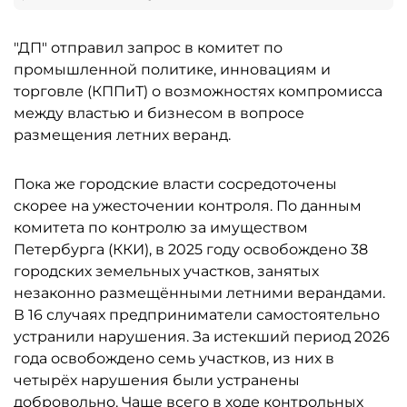
"ДП" отправил запрос в комитет по
промышленной политике, инновациям и
торговле (КППиТ) о возможностях компромисса
между властью и бизнесом в вопросе
размещения летних веранд.
Пока же городские власти сосредоточены
скорее на ужесточении контроля. По данным
комитета по контролю за имуществом
Петербурга (ККИ), в 2025 году освобождено 38
городских земельных участков, занятых
незаконно размещёнными летними верандами.
В 16 случаях предприниматели самостоятельно
устранили нарушения. За истекший период 2026
года освобождено семь участков, из них в
четырёх нарушения были устранены
добровольно. Чаще всего в ходе контрольных