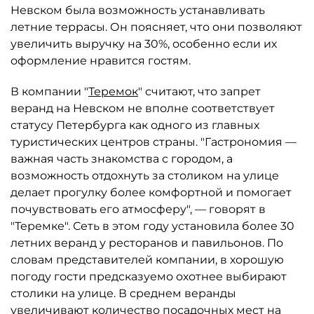
Невском была возможность устанавливать
летние террасы. Он поясняет, что они позволяют
увеличить выручку на 30%, особенно если их
оформление нравится гостям.
В компании "
Теремок
" считают, что запрет
веранд на Невском не вполне соответствует
статусу Петербурга как одного из главных
туристических центров страны. "Гастрономия —
важная часть знакомства с городом, а
возможность отдохнуть за столиком на улице
делает прогулку более комфортной и помогает
почувствовать его атмосферу", — говорят в
"Теремке". Сеть в этом году установила более 30
летних веранд у ресторанов и павильонов. По
словам представителей компании, в хорошую
погоду гости предсказуемо охотнее выбирают
столики на улице. В среднем веранды
увеличивают количество посадочных мест на