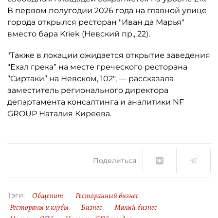
В первом полугодии 2026 года на главной улице
города открылся ресторан "Иван да Марья"
вместо бара Kriek (Невский пр., 22).
"Также в локации ожидается открытие заведения
“Ехал грека” на месте греческого ресторана
“Сиртаки” на Невском, 102", — рассказала
заместитель регионального директора
департамента консалтинга и аналитики NF
GROUP Наталия Киреева.
Поделиться:
Общепит
Ресторанный бизнес
Тэги:
Рестораны и клубы
Бизнес
Малый бизнес