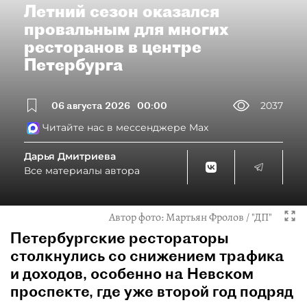
Летний сезон оказался
провальным для многих
ресторанов в центре
Петербурга
06 августа 2026
00:00
2037
Читайте нас в мессенджере Max
Дарья Дмитриева
Все материалы автора
Автор фото:
Мартьян Фролов / "ДП"
Петербургские рестораторы
столкнулись со снижением трафика
и доходов, особенно на Невском
проспекте, где уже второй год подряд