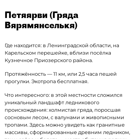
Петяярви (Гряда
Вярямянселькя)
Где находится: в Ленинградской области, на
Карельском перешейке, вблизи посёлка
Кузнечное Приозерского района.
Протяжённость — 11 км, или 2,5 часа пешей
прогулки. Экотропа бесплатная.
Что интересного: в этой местности сложился
уникальный ландшафт ледникового
происхождения: холмистая гряда, поросшая
сосновым лесом, с валунами и живописными
тропами. Здесь можно увидеть как гранитные
массивы, сформированные древним ледником,