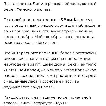
Где находится: Ленинградская область, южный
берег Финского залива.
Протяжённость экотропы — 5,8 км. Маршрут
круглогодичный, лучшее время для наблюдения
за мигрирующими птицами: апрель–июнь и
август–ноябрь. Май–октябрь — идеальны для
осмотра лесов, озёр и дюн.
Что интересного: песчаный берег с остатками
рыбацкой гавани и молом для панорамных
наблюдений за птицами; дюны; река Пейпия с
чистейшей водой, не менее чистое Копанское
озеро с краснокнижными растениями; старые
смешанные леса и сосновые массивы
ледникового ландшафта.
Как добраться: на машине по региональной
трассе Санкт-Петербург – Ручьи.