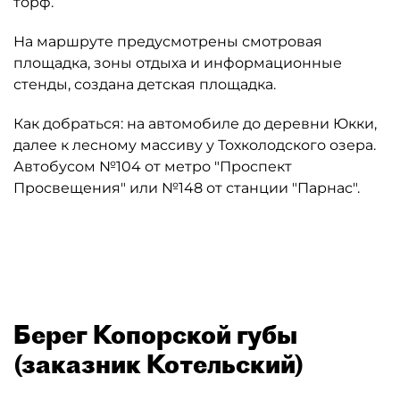
торф.
На маршруте предусмотрены смотровая
площадка, зоны отдыха и информационные
стенды, создана детская площадка.
Как добраться: на автомобиле до деревни Юкки,
далее к лесному массиву у Тохколодского озера.
Автобусом №104 от метро "Проспект
Просвещения" или №148 от станции "Парнас".
Автор: Дирекция особо охраняемых природных территорий (
Берег Копорской губы
(заказник Котельский)