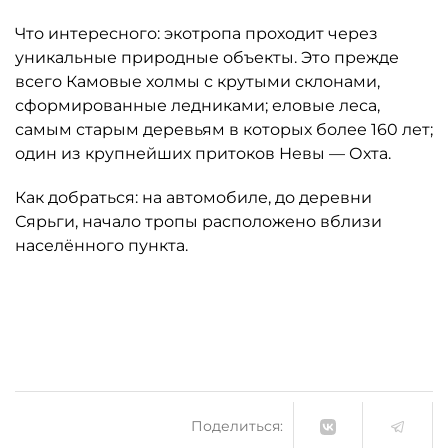
Что интересного: экотропа проходит через
уникальные природные объекты. Это прежде
всего Камовые холмы с крутыми склонами,
сформированные ледниками; еловые леса,
самым старым деревьям в которых более 160 лет;
один из крупнейших притоков Невы — Охта.
Как добраться: на автомобиле, до деревни
Сярьги, начало тропы расположено вблизи
населённого пункта.
Автор: Дирекция особо охраняемых природных территорий (
Поделиться: