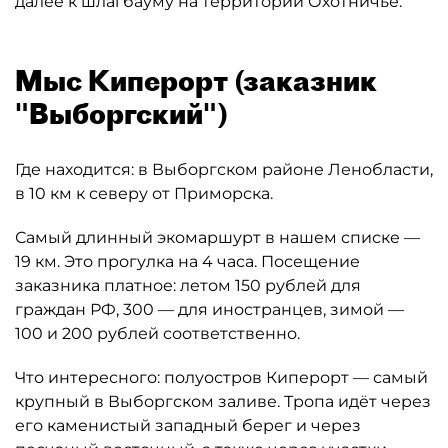
далее к шлагбауму на территории Охотничье.
Мыс Киперорт (заказник
"Выборгский")
Где находится: в Выборгском районе Ленобласти,
в 10 км к северу от Приморска.
Самый длинный экомаршурт в нашем списке —
19 км. Это прогулка на 4 часа. Посещение
заказника платное: летом 150 рублей для
граждан РФ, 300 — для иностранцев, зимой —
100 и 200 рублей соответственно.
Что интересного: полуостров Киперорт — самый
крупный в Выборгском заливе. Тропа идёт через
его каменистый западный берег и через