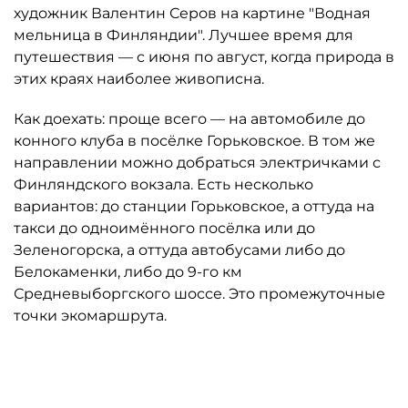
художник Валентин Серов на картине "Водная
мельница в Финляндии". Лучшее время для
путешествия — с июня по август, когда природа в
этих краях наиболее живописна.
Как доехать: проще всего — на автомобиле до
конного клуба в посёлке Горьковское. В том же
направлении можно добраться электричками с
Финляндского вокзала. Есть несколько
вариантов: до станции Горьковское, а оттуда на
такси до одноимённого посёлка или до
Зеленогорска, а оттуда автобусами либо до
Белокаменки, либо до 9-го км
Средневыборгского шоссе. Это промежуточные
точки экомаршрута.
Автор: Дирекция особо охраняемых природных территорий (