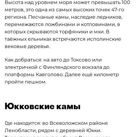
Высота над уровнем моря может превышать 100
метров, это одна из самых высоких точек 47-го
региона. Песчаные камы, наследие ледников,
перемежаются ложбинами и котловинами, в
которых скрываются торфяники и мхи. В
таёжных ельниках встречаются исполинские
вековые деревья.
Как добраться: на авто до Токсово или
электричкой с Финляндского вокзала до
платформы Кавголово. Далее ещё километр
пройти пешком.
Юкковские камы
Где находится: во Всеволожском районе
Ленобласти, рядом с деревней Юкки.