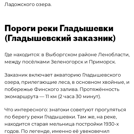
Ладожского озера.
Пороги реки Гладышевки
(Гладышевский заказник)
Где находится: в Выборгском районе Ленобласти,
между посёлками Зеленогорск и Приморск.
Заказник включает акваторию Гладышевского
озера, прилегающие леса, в основном хвойные, и
побережье Финского залива. Протяжённость
экомаршрута — 11 км (2 часа 30 минут).
Что интересного: знатоки советуют прогуляться
по берегу реки Гладышевки. Там же, на реке,
находится старая мельница постройки 1930-х
годов. По легенде, именно её увековечил