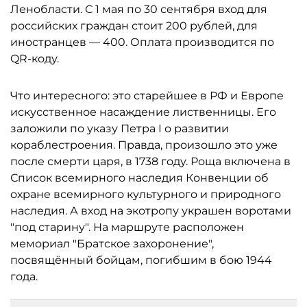
Ленобласти. С 1 мая по 30 сентября вход для
российских граждан стоит 200 рублей, для
иностранцев — 400. Оплата производится по
QR-коду.
Что интересного: это старейшее в РФ и Европе
искусственное насаждение лиственницы. Его
заложили по указу Петра I о развитии
кораблестроения. Правда, произошло это уже
после смерти царя, в 1738 году. Роща включена в
Список всемирного наследия Конвенции об
охране всемирного культурного и природного
наследия. А вход на экотропу украшен воротами
"под старину". На маршруте расположен
мемориал "Братское захоронение",
посвящённый бойцам, погибшим в бою 1944
года.