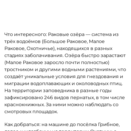
Автор: Дирекция особо охраняемых природных территорий (
Что интересного: Раковые озёра — система из
трёх водоёмов (Большое Раковое, Малое
Раковое, Охотничье), находящихся в разных
стадиях заболачивания. Озёра быстро зарастают
(Малое Раковое заросло почти полностью)
тростником и другими водными растениями, что
создаёт уникальные условия для гнездования и
миграции водоплавающих и околоводных птиц.
На территории заповедника в разные годы
зафиксировано 246 видов пернатых, в том числе
краснокнижных. За ними можно наблюдать со
смотровых площадок.
Как добраться: на машине до посёлка Грибное,