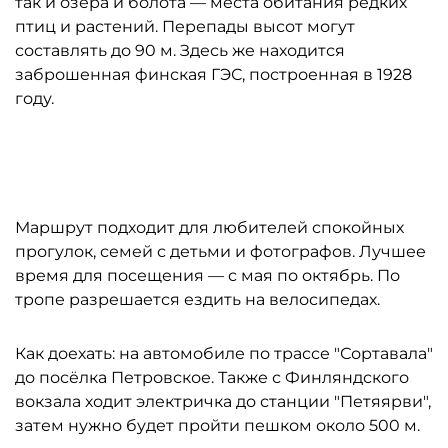
так и озёра и болота — места обитания редких
птиц и растений. Перепады высот могут
составлять до 90 м. Здесь же находится
заброшенная финская ГЭС, построенная в 1928
году.
Автор: Антон Тарануха / "ДП"
Маршрут подходит для любителей спокойных
прогулок, семей с детьми и фотографов. Лучшее
время для посещения — с мая по октябрь. По
тропе разрешается ездить на велосипедах.
Как доехать: на автомобиле по трассе "Сортавала"
до посёлка Петровское. Также с Финляндского
вокзала ходит электричка до станции "Петяярви",
затем нужно будет пройти пешком около 500 м.