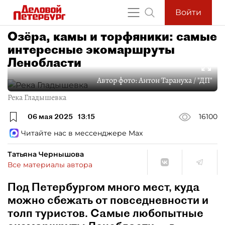
Войти
Озёра, камы и торфяники: самые
интересные экомаршруты
Ленобласти
Автор фото:
Антон Тарануха / "ДП"
Река Гладышевка
06 мая 2025
13:15
16100
Читайте нас в мессенджере Max
Татьяна Чернышова
Все материалы автора
Под Петербургом много мест, куда
можно сбежать от повседневности и
толп туристов. Самые любопытные