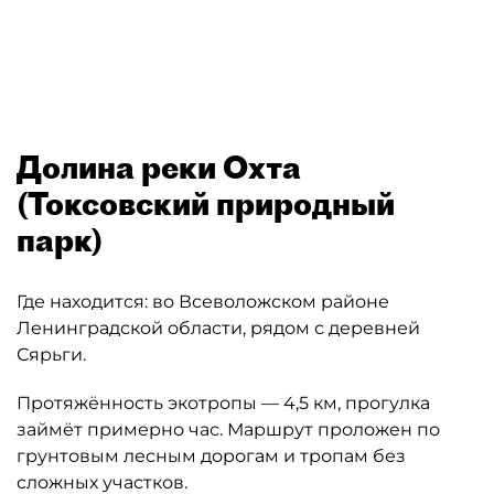
Автор: Дирекция особо охраняемых природных территорий (
Долина реки Охта
(Токсовский природный
парк)
Где находится: во Всеволожском районе
Ленинградской области, рядом с деревней
Сярьги.
Протяжённость экотропы — 4,5 км, прогулка
займёт примерно час. Маршрут проложен по
грунтовым лесным дорогам и тропам без
сложных участков.