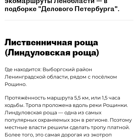
экомаршруты Ленобласти — в
подборке "Делового Петербурга".
Лиственничная роща
(Линдуловская роща)
Где находится: Выборгский район
Ленинградской области, рядом с посёлком
Рощино.
Протяжённость маршрута 5,5 км, или 1,5 часа
ходьбы. Тропа проложена вдоль реки Рощинки.
Линдуловская роща — одна из самых
популярных охраняемых зон в регионе. Поэтому
местные власти решили сделать тропу платной.
Более того, это самая дорогая из экотроп