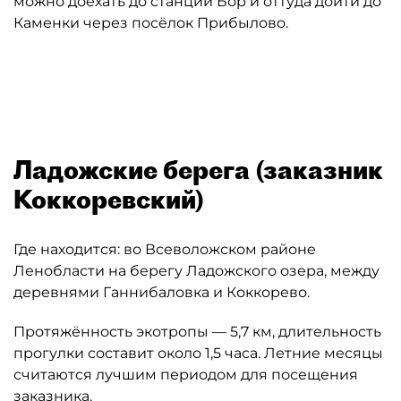
можно доехать до станции Бор и оттуда дойти до
Каменки через посёлок Прибылово.
Автор: Дирекция особо охраняемых природных территорий (
Ладожские берега (заказник
Коккоревский)
Где находится: во Всеволожском районе
Ленобласти на берегу Ладожского озера, между
деревнями Ганнибаловка и Коккорево.
Протяжённость экотропы — 5,7 км, длительность
прогулки составит около 1,5 часа. Летние месяцы
считаются лучшим периодом для посещения
заказника.