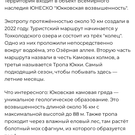
Территория входит в объект Всемирного
наследия ЮНЕСКО "Юкковская возвышенность".
Экотропу протяжённостью около 10 км создали в
2022 году. Туристский маршрут начинается у
Тохколодского озера и состоит из трёх "колец".
Одно из них проложили непосредственно
вокруг водоёма, это Озёрная аллея. Вторую часть
маршрута назвали в честь Камовых холмов, а
третья называется Тропа Юкки. Самый
подходящий сезон, чтобы побывать здесь —
летние месяцы.
Что интересного: Юковская камовая гряда —
уникальное геологическое образование. Это
возвышенность длиной около 16 км с
максимальной высотой до 88 м. Также тропа
проходит через влажный еловый лес, там растёт
болотный мох сфагнум, из которого образуется