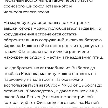
песчаный восточный, а также через участки
соснового, широколиственного и
черноольхового лесов.
На маршруте установлены две смотровых
вышки, откуда можно полюбоваться видами. По
ходу движения встречаются остатки
оборонительных сооружений, включая батарею
Хяркяля. Можно сойти с экотропы и отдохнуть на
пляже. С 15 апреля по 15 июля ограничено
нахождение рядом с местами гнездования птиц.
Как добраться: на автомобиле из Выборга до
посёлка Каменка, машину можно оставить на
парковке у начала тропы. Также можно
воспользоваться автобусом №130 от Выборга до
остановки "Садоводство", и далее пешком ещё
около 8 км. Есть ещё вариант с электричкой,
которая идёт от Финляндского вокзала. На ней