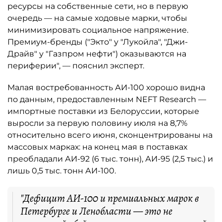
ресурсы на собственные сети, но в первую
очередь — на самые ходовые марки, чтобы
минимизировать социальное напряжение.
Премиум-бренды ("Экто" у "Лукойла", "Джи-
Драйв" у "Газпром нефти") оказываются на
периферии", — пояснил эксперт.
Малая востребованность АИ-100 хорошо видна
по данным, предоставленным NEFT Research —
импортные поставки из Белоруссии, которые
выросли за первую половину июля на 8,7%
относительно всего июня, сконцентрированы на
массовых марках: на конец мая в поставках
преобладали АИ-92 (6 тыс. тонн), АИ-95 (2,5 тыс.) и
лишь 0,5 тыс. тонн АИ-100.
"Дефицит АИ-100 и премиальных марок в
Петербурге и Ленобласти — это не