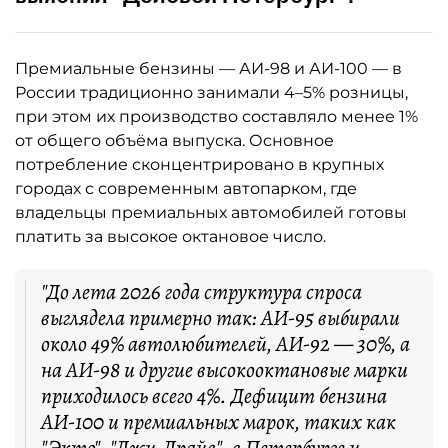
Премиальные бензины — АИ-98 и АИ-100 — в
России традиционно занимали 4–5% розницы,
при этом их производство составляло менее 1%
от общего объёма выпуска. Основное
потребление сконцентрировано в крупных
городах с современным автопарком, где
владельцы премиальных автомобилей готовы
платить за высокое октановое число.
"До лета 2026 года структура спроса
выглядела примерно так: АИ-95 выбирали
около 49% автолюбителей, АИ-92 — 30%, а
на АИ-98 и другие высокооктановые марки
приходилось всего 4%. Дефицит бензина
АИ-100 и премиальных марок, таких как