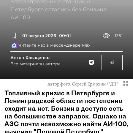
Автозаправочные станции в
Петербурге остались без бензина
АИ-100
07 августа 2026
00:01
1361
Читайте нас в мессенджере Max
Антон Хлыщенко
Все материалы автора
Автор фото:
Сергей Ермохин / "ДП"
Топливный кризис в Петербурге и
Ленинградской области постепенно
сходит на нет. Бензин в доступе есть
на большинстве заправок. Однако на
АЗС почти невозможно найти АИ-100,
выяснил "Деловой Петербург".