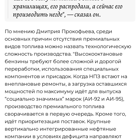
хранилищах, его распродали, а сейчас его
производить негде", — сказал он.
По мнению Дмитрия Прокофьева, среди
основных причин отсутствия премиальных
видов топлива можно назвать технологическую
сложность производства. "Высокооктановые
бензины требуют более сложной и дорогой
переработки, использования специальных
компонентов и присадок. Когда НПЗ встают на
внеплановые ремонты, а загрузка оставшихся
мощностей по максимуму идёт для выпуска
“социально значимых” марок (АИ-92 и АИ-95),
производство премиального топлива
сворачивается в первую очередь. Кроме того,
идёт приоритезация поставок. Крупные
вертикально интегрированные нефтяные
компании в условиях дефицита направляют