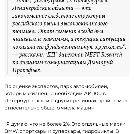
"Экто", "Джи-Драйв", в Петербурге и
Ленинградской области — это
закономерное следствие структуры
российского рынка высокооктанового
топлива. Этот сегмент всегда был
нишевым и уязвимым, а текущая ситуация
показала его фундаментальную хрупкость",
— рассказал "ДП" директор NEFT Research
по внешним коммуникациям Дмитрий
Прокофьев.
По оценке экспертов, парк автомобилей,
которым жизненно необходим АИ-100 в
Петербурге, как и в других регионах, крайне мал
относительно общего числа машин.
"Я думаю, что не более 2%. Это отдельные марки
BMW, спорткары и суперкары, гидроциклы. В