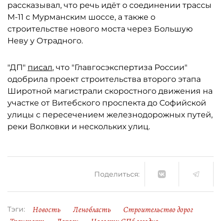
рассказывал, что речь идёт о соединении трассы
М-11 с Мурманским шоссе, а также о
строительстве нового моста через Большую
Неву у Отрадного.
"ДП"
писал
, что "Главгосэкспертиза России"
одобрила проект строительства второго этапа
Широтной магистрали скоростного движения на
участке от Витебского проспекта до Софийской
улицы с пересечением железнодорожных путей,
реки Волковки и нескольких улиц.
Поделиться:
Новость
Ленобласть
Строительство дорог
Тэги: