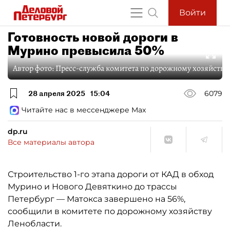
Войти
Готовность новой дороги в
Мурино превысила 50%
Автор фото:
Пресс-служба комитета по дорожному хозяйству
28 апреля 2025
15:04
6079
Читайте нас в мессенджере Max
dp.ru
Все материалы автора
Строительство 1-го этапа дороги от КАД в обход
Мурино и Нового Девяткино до трассы
Петербург — Матокса завершено на 56%,
сообщили в комитете по дорожному хозяйству
Ленобласти.