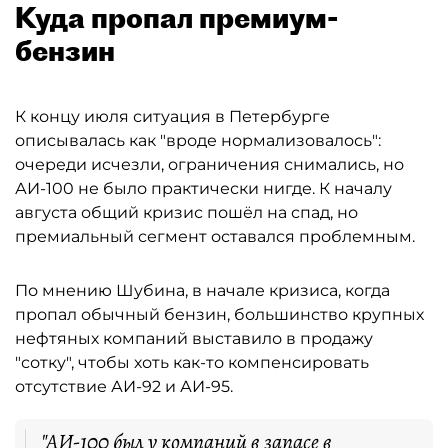
Куда пропал премиум-
бензин
К концу июля ситуация в Петербурге
описывалась как "вроде нормализовалось":
очереди исчезли, ограничения снимались, но
АИ-100 не было практически нигде. К началу
августа общий кризис пошёл на спад, но
премиальный сегмент оставался проблемным.
По мнению Шубина, в начале кризиса, когда
пропал обычный бензин, большинство крупных
нефтяных компаний выставило в продажу
"сотку", чтобы хоть как-то компенсировать
отсутствие АИ-92 и АИ-95.
"АИ-100 был у компаний в запасе в