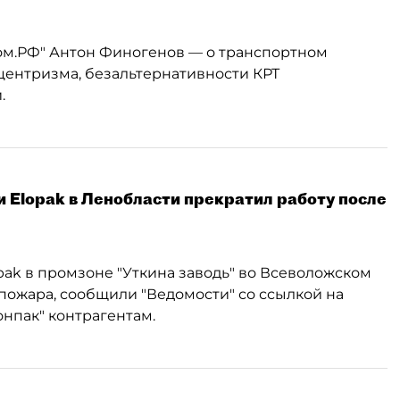
ом.РФ" Антон Финогенов — о транспортном
центризма, безальтернативности КРТ
.
 Elopak в Ленобласти прекратил работу после
ak в промзоне "Уткина заводь" во Всеволожском
пожара, сообщили "Ведомости" со ссылкой на
пак" контрагентам.