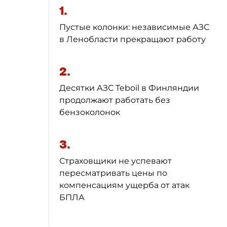
1.
Пустые колонки: независимые АЗС
в Ленобласти прекращают работу
2.
Десятки АЗС Teboil в Финляндии
продолжают работать без
бензоколонок
3.
Страховщики не успевают
пересматривать цены по
компенсациям ущерба от атак
БПЛА