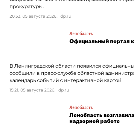
прокуратуры.
20:33, 05 августа 2026
,
dp.ru
Ленобласть
Официальный портал к 
В Ленинградской области появился официальны
сообщили в пресс-службе областной администр
календарь событий с интерактивной картой.
15:21, 05 августа 2026
,
dp.ru
Ленобласть
Ленобласть возглавила
надзорной работе