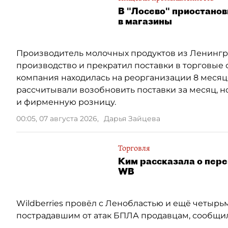
В "Лосево" приостанов
в магазины
Производитель молочных продуктов из Ленингра
производство и прекратил поставки в торговые 
компания находилась на реорганизации 8 месяцев
рассчитывали возобновить поставки за месяц, но
и фирменную розницу.
00:05, 07 августа 2026
,
Дарья Зайцева
Торговля
Ким рассказала о пер
WB
Wildberries провёл с Ленобластью и ещё четыр
пострадавшим от атак БПЛА продавцам, сообщил