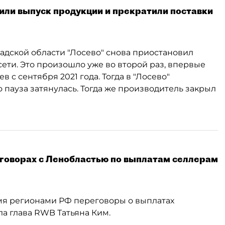
или выпуск продукции и прекратили поставки
дской области "Лосево" снова приостановил
сети. Это произошло уже во второй раз, впервые
 с сентября 2021 года. Тогда в "Лосево"
 пауза затянулась. Тогда же производитель закрыл
еговорах с Ленобластью по выплатам селлерам
ьмя регионами РФ переговоры о выплатах
а глава RWB Татьяна Ким.