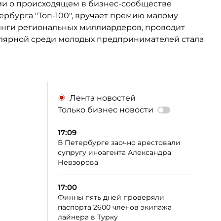
ции о происходящем в бизнес-сообществе
ербурга "Топ-100", вручает премию малому
тинги региональных миллиардеров, проводит
улярной среди молодых предпринимателей стала
Лента новостей
Только бизнес новости
17:09
В Петербурге заочно арестовали
супругу иноагента Александра
Невзорова
17:00
Финны пять дней проверяли
паспорта 2600 членов экипажа
лайнера в Турку