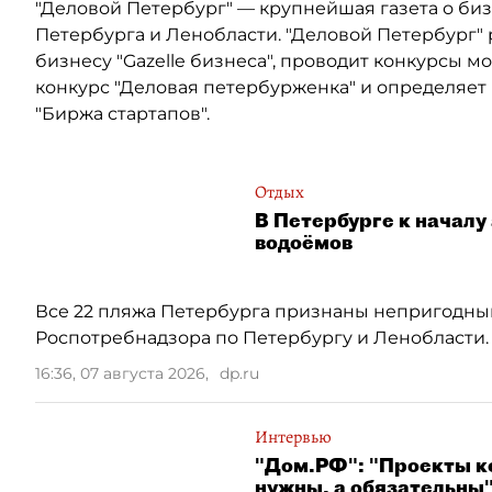
"Деловой Петербург" — крупнейшая газета о би
Петербурга и Ленобласти. "
Деловой Петербург
"
бизнесу "Gazelle бизнеса", проводит конкурсы
конкурс "Деловая петербурженка" и определяе
"Биржа стартапов".
Отдых
В Петербурге к началу
водоёмов
Все 22 пляжа Петербурга признаны непригодны
Роспотребнадзора по Петербургу и Ленобласти.
16:36, 07 августа 2026
,
dp.ru
Интервью
"Дом.РФ": "Проекты к
нужны, а обязательны