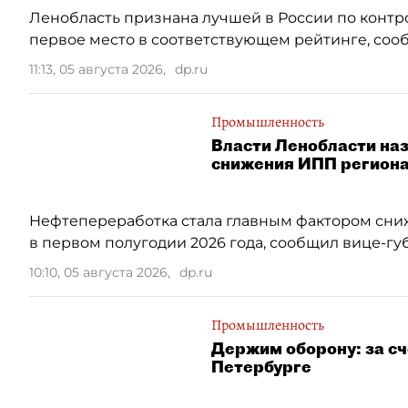
Ленобласть признана лучшей в России по контр
первое место в соответствующем рейтинге, соо
11:13, 05 августа 2026
,
dp.ru
Промышленность
Власти Ленобласти на
снижения ИПП регион
Нефтепереработка стала главным фактором сн
в первом полугодии 2026 года, сообщил вице-г
10:10, 05 августа 2026
,
dp.ru
Промышленность
Держим оборону: за с
Петербурге