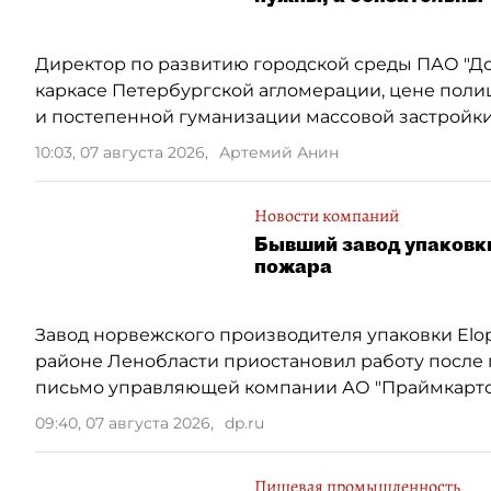
Директор по развитию городской среды ПАО "Д
каркасе Петербургской агломерации, цене поли
и постепенной гуманизации массовой застройки
10:03, 07 августа 2026
,
Артемий Анин
Новости компаний
Бывший завод упаковки
пожара
Завод норвежского производителя упаковки Elop
районе Ленобласти приостановил работу после 
письмо управляющей компании АО "Праймкартон
09:40, 07 августа 2026
,
dp.ru
Пищевая промышленность