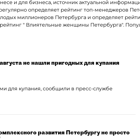
знесе и для бизнеса, источник актуальной информа
 регулярно определяет рейтинг топ-менеджеров Пет
 молодых миллионеров Петербурга и определяет рей
т рейтинг " Влиятельные женщины Петербурга". Поп
 августа не нашли пригодных для купания
ми для купания, сообщили в пресс-службе
омплексного развития Петербургу не просто
"