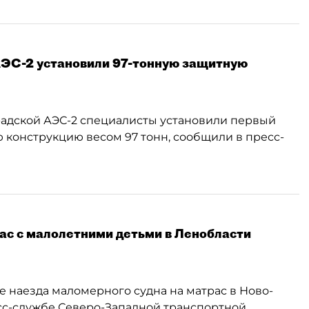
АЭС-2 установили 97-тонную защитную
адской АЭС-2 специалисты установили первый
 конструкцию весом 97 тонн, сообщили в пресс-
ас с малолетними детьми в Ленобласти
сле наезда маломерного судна на матрас в Ново-
сс-службе Северо-Западной транспортной