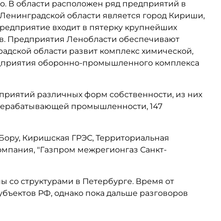
. В области расположен ряд предприятий в
 Ленинградской области является город Кириши,
 Предприятие входит в пятерку крупнейших
ов. Предприятия Ленобласти обеспечивают
градской области развит комплекс химической,
дприятия оборонно-промышленного комплекса
приятий различных форм собственности, из них
ерерабатывающей промышленности, 147
Бору, Киришская ГРЭС,
Территориальная
омпания, "Газпром межрегионгаз Санкт-
 со структурами в Петербурге. Время от
бъектов РФ, однако пока дальше разговоров