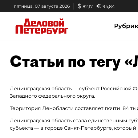
$
€
пятница, 07 августа 2026
82,17
94,84
Рубри
Статьи по тегу 
Ленинградская область — субъект Российской Фе
Западного федерального округа.
Территория Ленобласти составляет почти 84 тыс.
Ленинградская область стала единственным суб
субъекта — в городе Санкт-Петербурге, которы