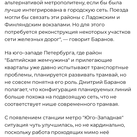
альтернативой метрополитену, если бы была
лучше интегрирована в городскую сеть. Поезда
могли бы связать эти районы с Ладожским и
Финляндским вокзалами. Но для этого
потребуется реконструкция некоторых участков
сети железных дорог", — говорит Баранов.
На юго–западе Петербурга, где район
"Балтийская жемчужина" и прилегающие
кварталы уже давно испытывают транспортные
проблемы, планируется развивать трамвай, но
не совсем понятна его роль. Дмитрий Баранов
полагает, что конфигурация планируемых линий
больше похожа на подвозящую сеть, что не
соответствует нише современного трамвая.
С появлением станции метро "Юго–Западная"
ситуация чуть улучшилась, но не кардинально,
поскольку работа проходящих мимо неё