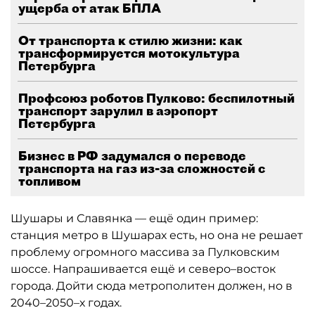
ущерба от атак БПЛА
От транспорта к стилю жизни: как
трансформируется мотокультура
Петербурга
Профсоюз роботов Пулково: беспилотный
транспорт зарулил в аэропорт
Петербурга
Бизнес в РФ задумался о переводе
транспорта на газ из-за сложностей с
топливом
Шушары и Славянка — ещё один пример:
станция метро в Шушарах есть, но она не решает
проблему огромного массива за Пулковским
шоссе. Напрашивается ещё и северо–восток
города. Дойти сюда метрополитен должен, но в
2040–2050–х годах.