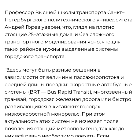
Профессор Высшей школы транспорта Санкт–
Петербургского политехнического университета
Андрей Горев уверен, что, глядя на плотно
стоящие 25–этажные дома, и без сложного
транспортного моделирования ясно, что для
таких районов нужны выделенные системы
городского транспорта.
"Здесь могут быть разные решения в
зависимости от величины пассажиропотока и
средней длины поездки: скоростные автобусные
системы (BRT — Bus Rapid Transit), многозвенный
трамвай, городская железная дорога или быстро
развивающийся в китайских городах
низкоскоростной монорельс. При этом
актуальность этих систем не исчезает после
появления станций метрополитена, так как до
них всё равно необходимо доехать. Если