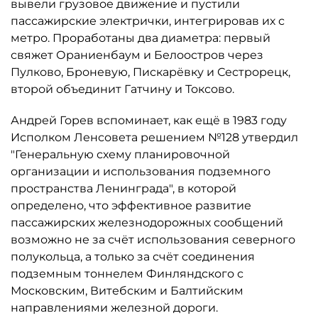
вывели грузовое движение и пустили
пассажирские электрички, интегрировав их с
метро. Проработаны два диаметра: первый
свяжет Ораниенбаум и Белоостров через
Пулково, Броневую, Пискарёвку и Сестрорецк,
второй объединит Гатчину и Токсово.
Андрей Горев вспоминает, как ещё в 1983 году
Исполком Ленсовета решением №128 утвердил
"Генеральную схему планировочной
организации и использования подземного
пространства Ленинграда", в которой
определено, что эффективное развитие
пассажирских железнодорожных сообщений
возможно не за счёт использования северного
полукольца, а только за счёт соединения
подземным тоннелем Финляндского с
Московским, Витебским и Балтийским
направлениями железной дороги.