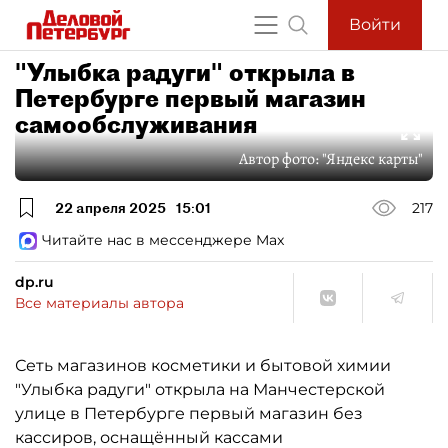
Войти
"Улыбка радуги" открыла в
Петербурге первый магазин
самообслуживания
Автор фото:
"Яндекс карты"
22 апреля 2025
15:01
217
Читайте нас в мессенджере Max
dp.ru
Все материалы автора
Сеть магазинов косметики и бытовой химии
"Улыбка радуги" открыла на Манчестерской
улице в Петербурге первый магазин без
кассиров, оснащённый кассами