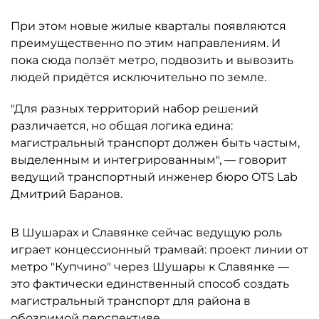
При этом новые жилые кварталы появляются
преимущественно по этим направлениям. И
пока сюда ползёт метро, подвозить и вывозить
людей придётся исключительно по земле.
"Для разных территорий набор решений
различается, но общая логика едина:
магистральный транспорт должен быть частым,
выделенным и интегрированным", — говорит
ведущий транспортный инженер бюро OTS Lab
Дмитрий Баранов.
В Шушарах и Славянке сейчас ведущую роль
играет концессионный трамвай: проект линии от
метро "Купчино" через Шушары к Славянке —
это фактически единственный способ создать
магистральный транспорт для района в
обозримой перспективе.