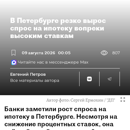
В Петербурге резко вырос
спрос на ипотеку вопреки
высоким ставкам
09 августа 2026
00:05
807
Читайте нас в мессенджере Max
Евгений Петров
Все материалы автора
Автор фото:
Сергей Ермохин / "ДП"
Банки заметили рост спроса на
ипотеку в Петербурге. Несмотря на
снижение процентных ставок, она