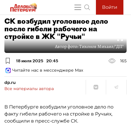
Войти
СК возбудил уголовное дело
после гибели рабочего на
стройке в ЖК "Ручьи"
Автор фото:
Тихонов Михаил/"ДП"
18 июля 2025
20:45
165
Читайте нас в мессенджере Max
dp.ru
Все материалы автора
В Петербурге возбудили уголовное дело по
факту гибели рабочего на стройке в Ручьях,
сообщили в пресс-службе СК.