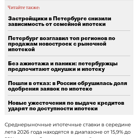
Читайте также:
Застройщики в Петербурге снизили
зависимость от семейной ипотеки
Петербург возглавил топ регионов по
продажам новостроек с рыночной
ипотекой
Без ажиотажа и паники: петербуржцы
предпочитают однушки и ипотеку
Пошли в отказ: в России обрушилась доля
одобрения заявок по ипотеке
Новые ужесточения по выдаче кредитов
ударят по доступности ипотеки
Среднерыночные ипотечные ставки в середине
лета 2026 года находятся в диапазоне от 15,9% до