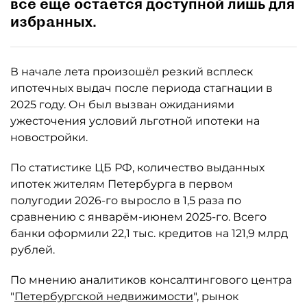
всё ещё остаётся доступной лишь для
избранных.
В начале лета произошёл резкий всплеск
ипотечных выдач после периода стагнации в
2025 году. Он был вызван ожиданиями
ужесточения условий льготной ипотеки на
новостройки.
По статистике ЦБ РФ, количество выданных
ипотек жителям Петербурга в первом
полугодии 2026-го выросло в 1,5 раза по
сравнению с январём-июнем 2025-го. Всего
банки оформили 22,1 тыс. кредитов на 121,9 млрд
рублей.
По мнению аналитиков консалтингового центра
"
Петербургской недвижимости
", рынок