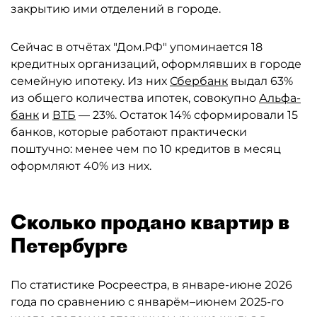
закрытию ими отделений в городе.
Сейчас в отчётах "Дом.РФ" упоминается 18
кредитных организаций, оформлявших в городе
семейную ипотеку. Из них
Сбербанк
выдал 63%
из общего количества ипотек, совокупно
Альфа-
банк
и
ВТБ
— 23%. Остаток 14% сформировали 15
банков, которые работают практически
поштучно: менее чем по 10 кредитов в месяц
оформляют 40% из них.
Сколько продано квартир в
Петербурге
По статистике Росреестра, в январе-июне 2026
года по сравнению с январём–июнем 2025-го