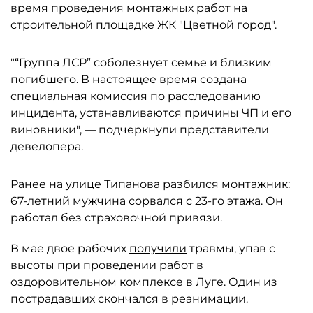
время проведения монтажных работ на
строительной площадке ЖК "Цветной город".
"“Группа ЛСР” соболезнует семье и близким
погибшего. В настоящее время создана
специальная комиссия по расследованию
инцидента, устанавливаются причины ЧП и его
виновники", — подчеркнули представители
девелопера.
Ранее на улице Типанова
разбился
монтажник:
67-летний мужчина сорвался с 23-го этажа. Он
работал без страховочной привязи.
В мае двое рабочих
получили
травмы, упав с
высоты при проведении работ в
оздоровительном комплексе в Луге. Один из
пострадавших скончался в реанимации.