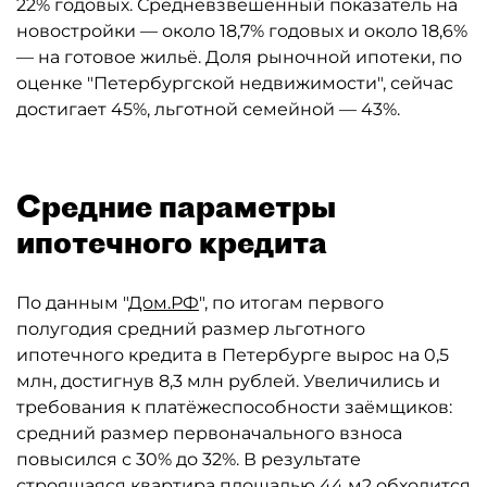
22% годовых. Средневзвешенный показатель на
новостройки — около 18,7% годовых и около 18,6%
— на готовое жильё. Доля рыночной ипотеки, по
оценке "Петербургской недвижимости", сейчас
достигает 45%, льготной семейной — 43%.
Средние параметры
ипотечного кредита
По данным "
Дом.РФ
", по итогам первого
полугодия средний размер льготного
ипотечного кредита в Петербурге вырос на 0,5
млн, достигнув 8,3 млн рублей. Увеличились и
требования к платёжеспособности заёмщиков:
средний размер первоначального взноса
повысился с 30% до 32%. В результате
строящаяся квартира площадью 44 м2 обходится