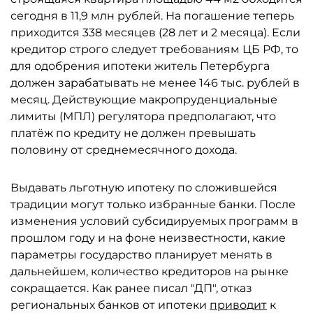
сегодня в 11,9 млн рублей. На погашение теперь
приходится 338 месяцев (28 лет и 2 месяца). Если
кредитор строго следует требованиям ЦБ РФ, то
для одобрения ипотеки житель Петербурга
должен зарабатывать не менее 146 тыс. рублей в
месяц. Действующие макропруденциальные
лимиты (МПЛ) регулятора предполагают, что
платёж по кредиту не должен превышать
половину от среднемесячного дохода.
Выдавать льготную ипотеку по сложившейся
традиции могут только избранные банки. После
изменения условий субсидируемых программ в
прошлом году и на фоне неизвестности, какие
параметры государство планирует менять в
дальнейшем, количество кредиторов на рынке
сокращается. Как ранее писал "ДП", отказ
региональных банков от ипотеки
приводит
к