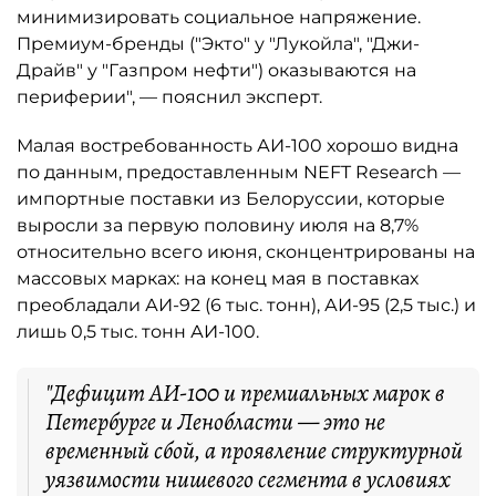
минимизировать социальное напряжение.
Премиум-бренды ("Экто" у "Лукойла", "Джи-
Драйв" у "Газпром нефти") оказываются на
периферии", — пояснил эксперт.
Малая востребованность АИ-100 хорошо видна
по данным, предоставленным NEFT Research —
импортные поставки из Белоруссии, которые
выросли за первую половину июля на 8,7%
относительно всего июня, сконцентрированы на
массовых марках: на конец мая в поставках
преобладали АИ-92 (6 тыс. тонн), АИ-95 (2,5 тыс.) и
лишь 0,5 тыс. тонн АИ-100.
"Дефицит АИ-100 и премиальных марок в
Петербурге и Ленобласти — это не
временный сбой, а проявление структурной
уязвимости нишевого сегмента в условиях