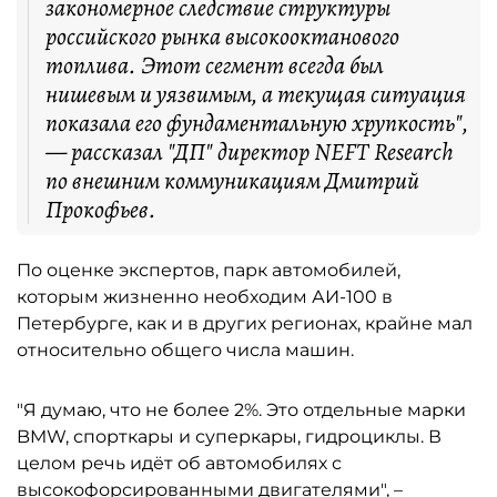
закономерное следствие структуры
российского рынка высокооктанового
топлива. Этот сегмент всегда был
нишевым и уязвимым, а текущая ситуация
показала его фундаментальную хрупкость",
— рассказал "ДП" директор NEFT Research
по внешним коммуникациям Дмитрий
Прокофьев.
По оценке экспертов, парк автомобилей,
которым жизненно необходим АИ-100 в
Петербурге, как и в других регионах, крайне мал
относительно общего числа машин.
"Я думаю, что не более 2%. Это отдельные марки
BMW, спорткары и суперкары, гидроциклы. В
целом речь идёт об автомобилях с
высокофорсированными двигателями", –