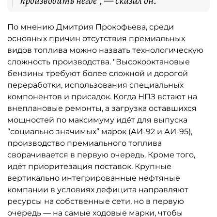
производить негде", — сказал он.
По мнению Дмитрия Прокофьева, среди
основных причин отсутствия премиальных
видов топлива можно назвать технологическую
сложность производства. "Высокооктановые
бензины требуют более сложной и дорогой
переработки, использования специальных
компонентов и присадок. Когда НПЗ встают на
внеплановые ремонты, а загрузка оставшихся
мощностей по максимуму идёт для выпуска
“социально значимых” марок (АИ-92 и АИ-95),
производство премиального топлива
сворачивается в первую очередь. Кроме того,
идёт приоритезация поставок. Крупные
вертикально интегрированные нефтяные
компании в условиях дефицита направляют
ресурсы на собственные сети, но в первую
очередь — на самые ходовые марки, чтобы