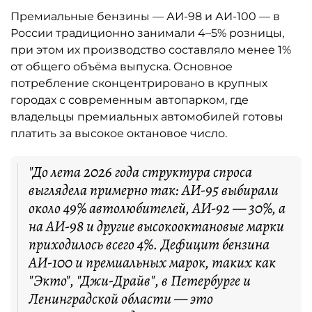
Премиальные бензины — АИ-98 и АИ-100 — в
России традиционно занимали 4–5% розницы,
при этом их производство составляло менее 1%
от общего объёма выпуска. Основное
потребление сконцентрировано в крупных
городах с современным автопарком, где
владельцы премиальных автомобилей готовы
платить за высокое октановое число.
"До лета 2026 года структура спроса
выглядела примерно так: АИ-95 выбирали
около 49% автолюбителей, АИ-92 — 30%, а
на АИ-98 и другие высокооктановые марки
приходилось всего 4%. Дефицит бензина
АИ-100 и премиальных марок, таких как
"Экто", "Джи-Драйв", в Петербурге и
Ленинградской области — это