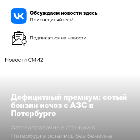
Обсуждаем новости здесь
Присоединяйтесь!
Подписаться на новости
Новости СМИ2
Дефицитный премиум: сотый
бензин исчез с АЗС в
Петербурге
Автозаправочные станции в
Петербурге остались без бензина