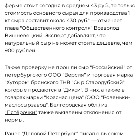
ферме стоит сегодня в среднем 43 руб., то только
стоимость основного сырья для производства 1
кг сыра составит около 430 руб.", — отмечает
глава "Общественного контроля" Всеволод
Вишневецкий. Эксперт добавляет, что
натуральный сыр не может стоить дешевле, чем
900 рублей.
Также проверку не прошли сыр "Российский" от
петербургского ООО "Версия" и торговая марка
"Хуторок" брянского ТНВ "Сыр Стародубский",
которые продаются в
"Дикси"
. В них, а также в
товарах марки "Красная цена" (ООО "Ровеньки-
маслосырзавод", Белгородская обл.) из
"Пятёрочки"
также выявлены отклонения от
нормы.
Ранее "Деловой Петербург" писал о высоком