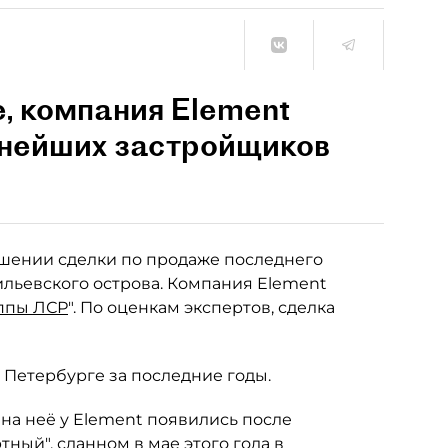
е, компания Element
пнейших застройщиков
ершении сделки по продаже последнего
ильевского острова. Компания Element
ппы ЛСР
". По оценкам экспертов, сделка
 Петербурге за последние годы.
 на неё у Element появились после
тный", сданном в мае этого года в