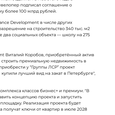
евелопер подписал соглашение о
у более 100 млрд рублей.
ssance Development в числе других
азрешение на строительство 340 тыс. м2
же два социальных объекта — школу на 275
еnt Виталий Коробов, приобретённый актив
 строить премиальную недвижимость в
 приобрести у “Группы ЛСР” проект
 купили лучший вид на закат в Петербурге",
комплекса классов бизнес+ и премиум. "В
авить концепцию проекта и запустить
 площадку. Реализация проекта будет
 получат ключи от квартир в июле 2028