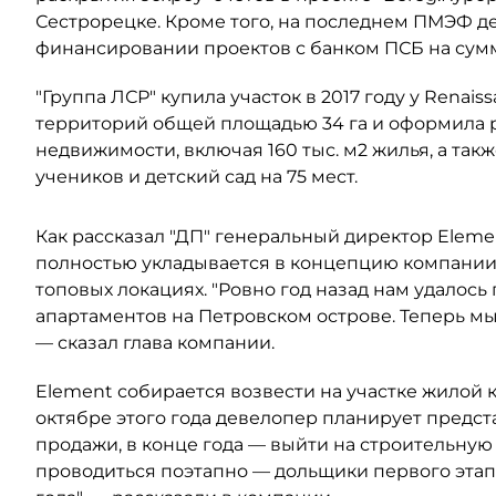
Сестрорецке. Кроме того, на последнем ПМЭФ д
финансировании проектов с банком ПСБ на сумм
"Группа ЛСР" купила участок в 2017 году у Renai
территорий общей площадью 34 га и оформила р
недвижимости, включая 160 тыс. м2 жилья, а так
учеников и детский сад на 75 мест.
Как рассказал "ДП" генеральный директор Elem
полностью укладывается в концепцию компании
топовых локациях. "Ровно год назад нам удалось
апартаментов на Петровском острове. Теперь мы
— сказал глава компании.
Elemеnt собирается возвести на участке жилой 
октябре этого года девелопер планирует предст
продажи, в конце года — выйти на строительную
проводиться поэтапно — дольщики первого этапа