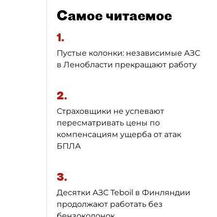
Самое читаемое
1.
Пустые колонки: независимые АЗС
в Ленобласти прекращают работу
2.
Страховщики не успевают
пересматривать цены по
компенсациям ущерба от атак
БПЛА
3.
Десятки АЗС Teboil в Финляндии
продолжают работать без
бензоколонок