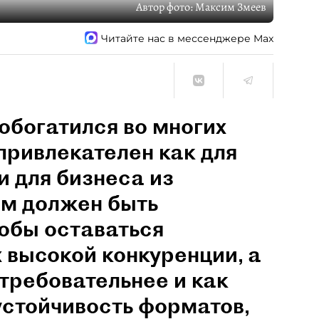
Автор фото:
Максим Змеев
Читайте нас в мессенджере Max
обогатился во многих
привлекателен как для
и для бизнеса из
им должен быть
обы оставаться
 высокой конкуренции, а
 требовательнее и как
устойчивость форматов,