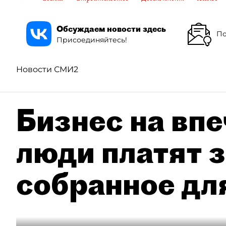
Обсуждаем новости здесь
По
Присоединяйтесь!
Новости СМИ2
Бизнес на впе
люди платят з
собранное дл