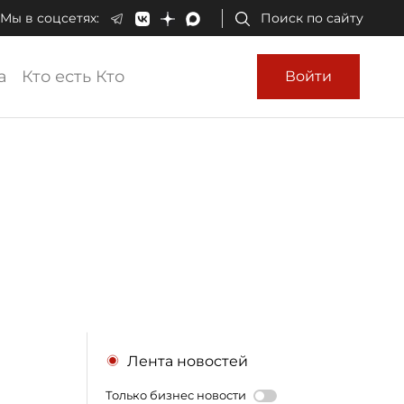
Мы в соцсетях:
Поиск по сайту
а
Кто есть Кто
Войти
Лента новостей
Только бизнес новости