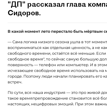
"ДП" рассказал глава ком
Сидоров.
В какой момент лето перестало быть мёртвым с
— Сама логика низкого сезона ушла в тот момент
восприниматься как отдельная ценность, а не как
свободного времени, остаётся всё меньше. Если
свободное время", то сейчас самую большую до
поверхность — телефон или компьютер. И в это
исчезающее свободное время использовать на м
городе. Поэтому люди начали планировать его к
встреч.
По сути, вся наша индустрия — это про живой дос
такое времяпрепровождение становится всё бол
настоящих, нецифровых эмоций. При этом важн