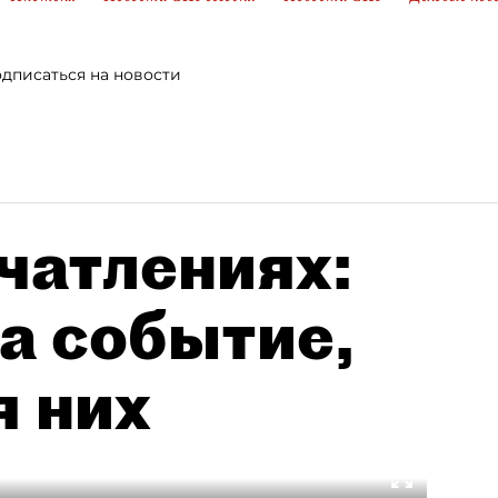
дписаться на новости
чатлениях:
а событие,
я них