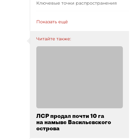
Ключевые точки распространения
Показать ещё
Читайте также:
ЛСР продал почти 10 га
на намыве Васильевского
острова