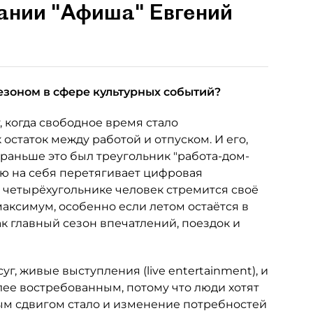
пании "Афиша" Евгений
езоном в сфере культурных событий?
, когда свободное время стало
 остаток между работой и отпуском. И его,
 раньше это был треугольник "работа-дом-
лю на себя перетягивает цифровая
м четырёхугольнике человек стремится своё
аксимум, особенно если летом остаётся в
ак главный сезон впечатлений, поездок и
уг, живые выступления (live entertainment), и
ее востребованным, потому что люди хотят
ым сдвигом стало и изменение потребностей