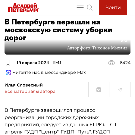
Войти
В Петербурге перешли на
московскую систему уборки
дорог
Автор фото:
Тихонов Михаил
19 апреля 2024
11:41
8424
Читайте нас в мессенджере Max
Илья Словесный
Все материалы автора
В Петербурге завершился процесс
реорганизации городских дорожных
предприятий, следует из данных ЕГРЮЛ. С 1
апреля
ГУДП "Центр"
,
ГУДП "Путь"
,
ГУДСП