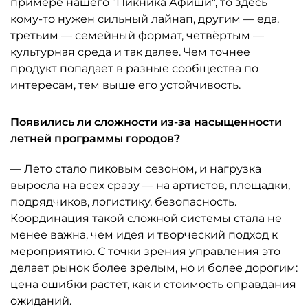
примере нашего "Пикника Афиши", то здесь
кому-то нужен сильный лайнап, другим — еда,
третьим — семейный формат, четвёртым —
культурная среда и так далее. Чем точнее
продукт попадает в разные сообщества по
интересам, тем выше его устойчивость.
Появились ли сложности из-за насыщенности
летней программы городов?
— Лето стало пиковым сезоном, и нагрузка
выросла на всех сразу — на артистов, площадки,
подрядчиков, логистику, безопасность.
Координация такой сложной системы стала не
менее важна, чем идея и творческий подход к
мероприятию. С точки зрения управления это
делает рынок более зрелым, но и более дорогим:
цена ошибки растёт, как и стоимость оправдания
ожиданий.