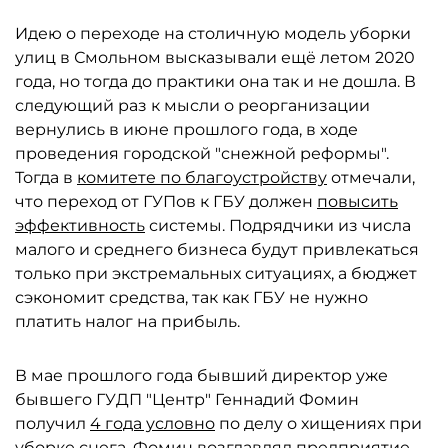
Идею о переходе на столичную модель уборки
улиц в Смольном высказывали ещё летом 2020
года, но тогда до практики она так и не дошла. В
следующий раз к мысли о реорганизации
вернулись в июне прошлого года, в ходе
проведения городской "снежной реформы".
Тогда в
комитете по благоустройству
отмечали,
что переход от ГУПов к ГБУ должен
повысить
эффективность
системы. Подрядчики из числа
малого и среднего бизнеса будут привлекаться
только при экстремальных ситуациях, а бюджет
сэкономит средства, так как ГБУ не нужно
платить налог на прибыль.
В мае прошлого года бывший директор уже
бывшего ГУДП "Центр" Геннадий Фомин
получил
4 года условно
по делу о хищениях при
уборке снега. Фомин возглавлял предприятие