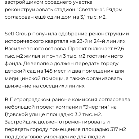
застройщиком соседнего участка
реконструировать стадион "Светлана". Рядом
согласован ещё один дом на 3,1 тыс. м2.
Setl Group
получила одобрение реконструкции
исторического квартала на 23-й и 24-й линиях
Васильевского острова. Проект включает 62,6
тыс. м2 жилья и почти 3 тыс. м2 гостиничного
фонда. Девелопер должен передать городу
детский сад на 145 мест и два помещения для
медицинской помощи, а также организовать
движение на соседних линиях.
В Петроградском районе комиссия согласовала
небольшой проект компании "Энергия" на
Гдовской улице площадью 3,2 тыс. м2.
Застройщик должен отремонтировать и
передать городу помещение площадью 317 м2
под досуговое учреждение для людей