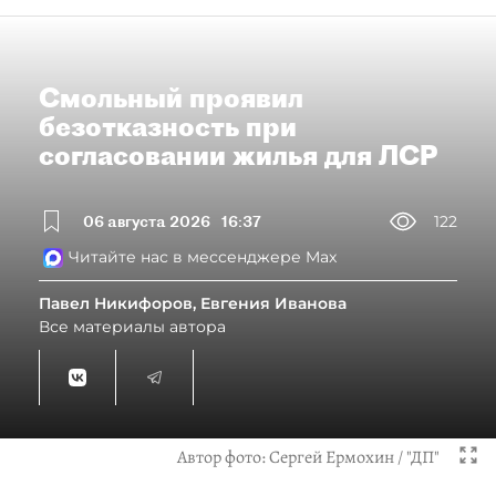
Смольный проявил
безотказность при
согласовании жилья для ЛСР
06 августа 2026
16:37
122
Читайте нас в мессенджере Max
Павел Никифоров, Евгения Иванова
Все материалы автора
Автор фото:
Сергей Ермохин / "ДП"