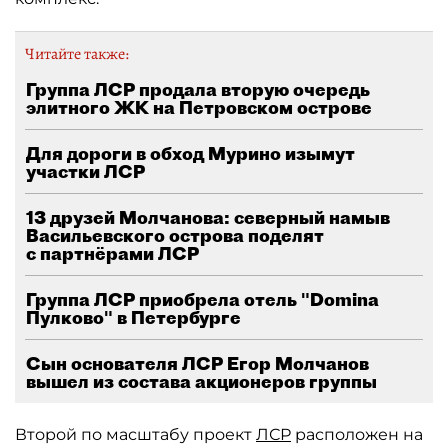
Читайте также:
Группа ЛСР продала вторую очередь
элитного ЖК на Петровском острове
Для дороги в обход Мурино изымут
участки ЛСР
13 друзей Молчанова: северный намыв
Васильевского острова поделят
с партнёрами ЛСР
Группа ЛСР приобрела отель "Domina
Пулково" в Петербурге
Сын основателя ЛСР Егор Молчанов
вышел из состава акционеров группы
Второй по масштабу проект
ЛСР
расположен на