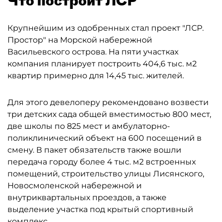
Что построит ЛСР
Крупнейшим из одобренных стал проект "ЛСР.
Простор" на Морской набережной
Васильевского острова. На пяти участках
компания планирует построить 404,6 тыс. м2
квартир примерно для 14,45 тыс. жителей.
Для этого девелоперу рекомендовано возвести
три детских сада общей вместимостью 800 мест,
две школы по 825 мест и амбулаторно-
поликлинический объект на 600 посещений в
смену. В пакет обязательств также вошли
передача городу более 4 тыс. м2 встроенных
помещений, строительство улицы Лисянского,
Новосмоленской набережной и
внутриквартальных проездов, а также
выделение участка под крытый спортивный
комплекс.