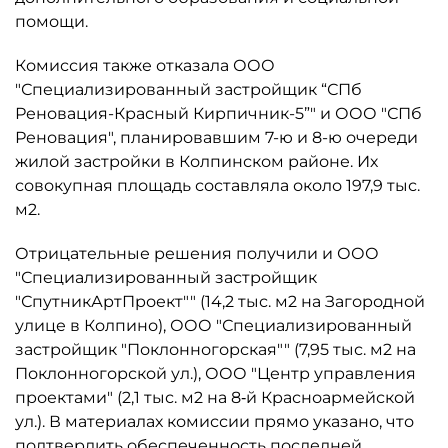
помощи.
Комиссия также отказала ООО
"Специализированный застройщик “СПб
Реновация-Красный Кирпичник-5”" и ООО "СПб
Реновация", планировавшим 7-ю и 8-ю очереди
жилой застройки в Колпинском районе. Их
совокупная площадь составляла около 197,9 тыс.
м2.
Отрицательные решения получили и ООО
"Специализированный застройщик
"СпутникАртПроект"" (14,2 тыс. м2 на Загородной
улице в Колпино), ООО "Специализированный
застройщик "Поклонногорская"" (7,95 тыс. м2 на
Поклонногорской ул.), ООО "Центр управления
проектами" (2,1 тыс. м2 на 8‑й Красноармейской
ул.). В материалах комиссии прямо указано, что
подтвердить обеспеченность последней