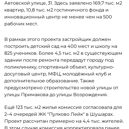
Автовской улице, 31. Здесь заявлено 169,7 тыс. м2
квартир, 10,8 тыс. м2 гостиничного фонда и
инновационный центр не менее чем на 500
рабочих мест.
В рамках этого проекта застройщик должен
построить детский сад на 400 мест и школу на
825 учеников. Более 4,5 тыс. м2 в существующем
здании после ремонта передадут городу под
поликлинику, спортивный объект, культурно-
досуговый центр, МФЦ, молодёжный клуб и
дополнительное образование. Также
предусмотрено строительство новой улицы от
улицы Примакова до улицы Возрождения.
Ещё 123 тыс. м2 жилья комиссия согласовала для
2–4 очередей ЖК "Пулково Лейк" в Шушарах.
Проект рассчитан примерно на 4,4 тыс. жителей.
В этом случае комиссия корректировала ранее