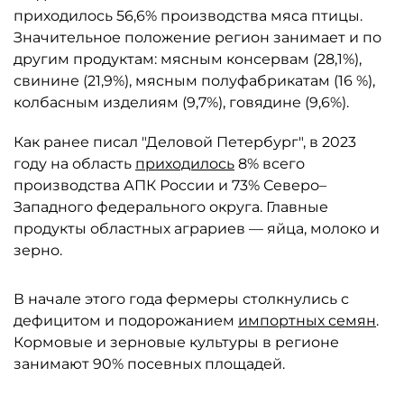
приходилось 56,6% производства мяса птицы.
Значительное положение регион занимает и по
другим продуктам: мясным консервам (28,1%),
свинине (21,9%), мясным полуфабрикатам (16 %),
колбасным изделиям (9,7%), говядине (9,6%).
Как ранее писал "Деловой Петербург", в 2023
году на область
приходилось
8% всего
производства АПК России и 73% Северо–
Западного федерального округа. Главные
продукты областных аграриев — яйца, молоко и
зерно.
В начале этого года фермеры столкнулись с
дефицитом и подорожанием
импортных семян
.
Кормовые и зерновые культуры в регионе
занимают 90% посевных площадей.