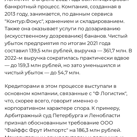
банкротный процесс. Компания, созданная в
2013 году, занимается, по данным сервиса
"Контур.Фокус", хранением и складированием.
Также она оказывает услуги по дозариванию
(искусственному дозреванию) бананов. Чистый
убыток предприятия по итогам 2021 года
составил 139,5 млн рублей, выручка — 361,7 млн. В
2022–м выручка сократилась практически вдвое
— до 159,3 млн рублей, но зато уменьшился и
чистый убыток — до 54,7 млн.
Кредиторами в этом процессе выступали в
основном компании, связанные с "Ф Логистик",
что, скорее всего, говорит именно о
корпоративном характере спора. К примеру,
Арбитражный суд Петербурга и Ленобласти
признал обоснованным требование ООО
"Файффс Фрут Импортс" на 186,3 млн рублей.