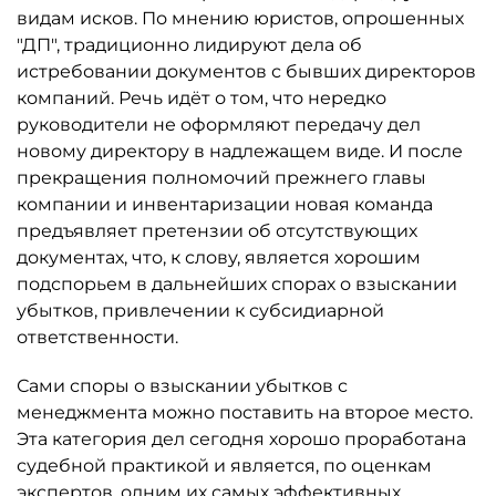
видам исков. По мнению юристов, опрошенных
"ДП", традиционно лидируют дела об
истребовании документов с бывших директоров
компаний. Речь идёт о том, что нередко
руководители не оформляют передачу дел
новому директору в надлежащем виде. И после
прекращения полномочий прежнего главы
компании и инвентаризации новая команда
предъявляет претензии об отсутствующих
документах, что, к слову, является хорошим
подспорьем в дальнейших спорах о взыскании
убытков, привлечении к субсидиарной
ответственности.
Сами споры о взыскании убытков с
менеджмента можно поставить на второе место.
Эта категория дел сегодня хорошо проработана
судебной практикой и является, по оценкам
экспертов, одним их самых эффективных