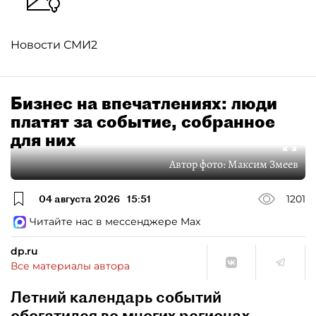
Новости СМИ2
Бизнес на впечатлениях: люди
платят за событие, собранное
для них
Автор фото:
Максим Змеев
04 августа 2026
15:51
1201
Читайте нас в мессенджере Max
dp.ru
Все материалы автора
Летний календарь событий
обогатился во многих регионах.