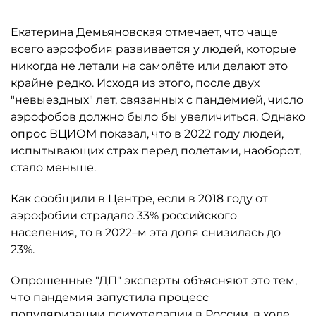
Екатерина Демьяновская отмечает, что чаще
всего аэрофобия развивается у людей, которые
никогда не летали на самолёте или делают это
крайне редко. Исходя из этого, после двух
"невыездных" лет, связанных с пандемией, число
аэрофобов должно было бы увеличиться. Однако
опрос ВЦИОМ показал, что в 2022 году людей,
испытывающих страх перед полётами, наоборот,
стало меньше.
Как сообщили в Центре, если в 2018 году от
аэрофобии страдало 33% российского
населения, то в 2022–м эта доля снизилась до
23%.
Опрошенные "ДП" эксперты объясняют это тем,
что пандемия запустила процесс
популяризации психотерапии в России, в ходе