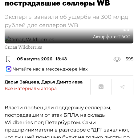
пострадавшие селлеры WB
Эксперты заявили об ущербе на 300 млрд
рублей для селлеров WB
Автор фото:
ТАСС
Склад Wildberries
05 августа 2026
18:43
595
Читайте нас в мессенджере Max
Дарья Зайцева, Дарья Дмитриева
Все материалы автора
Власти пообещали поддержку селлерам,
пострадавшим от атак БПЛА на склады
Wildberries под Петербургом. Сами
предприниматели в разговоре с "ДП" заявляют,
что лучшей помощью будут не только льготы по