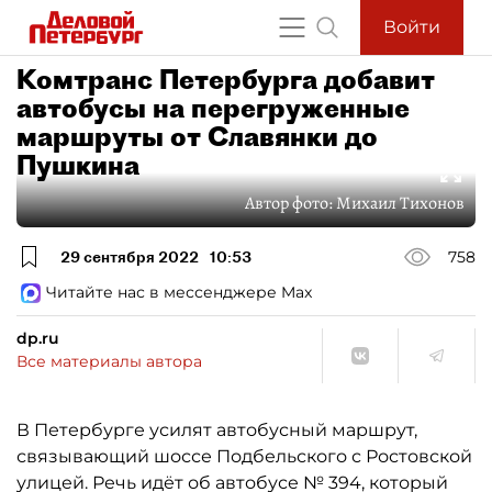
Войти
Комтранс Петербурга добавит
автобусы на перегруженные
маршруты от Славянки до
Пушкина
Автор фото:
Михаил Тихонов
29 сентября 2022
10:53
758
Читайте нас в мессенджере Max
dp.ru
Все материалы автора
В Петербурге усилят автобусный маршрут,
связывающий шоссе Подбельского с Ростовской
улицей. Речь идёт об автобусе № 394, который