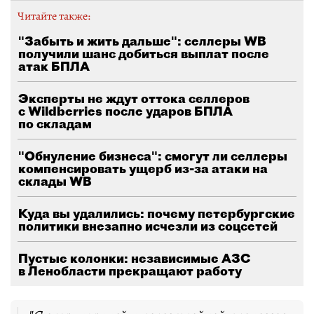
Читайте также:
"Забыть и жить дальше": селлеры WB
получили шанс добиться выплат после
атак БПЛА
Эксперты не ждут оттока селлеров
с Wildberries после ударов БПЛА
по складам
"Обнуление бизнеса": смогут ли селлеры
компенсировать ущерб из-за атаки на
склады WB
Куда вы удалились: почему петербургские
политики внезапно исчезли из соцсетей
Пустые колонки: независимые АЗС
в Ленобласти прекращают работу