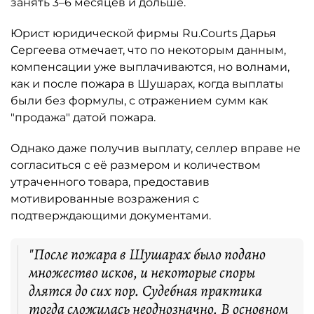
занять 3–6 месяцев и дольше.
Юрист юридической фирмы Ru.Courts Дарья
Сергеева отмечает, что по некоторым данным,
компенсации уже выплачиваются, но волнами,
как и после пожара в Шушарах, когда выплаты
были без формулы, с отражением сумм как
"продажа" датой пожара.
Однако даже получив выплату, селлер вправе не
согласиться с её размером и количеством
утраченного товара, предоставив
мотивированные возражения с
подтверждающими документами.
"После пожара в Шушарах было подано
множество исков, и некоторые споры
длятся до сих пор. Судебная практика
тогда сложилась неоднозначно. В основном