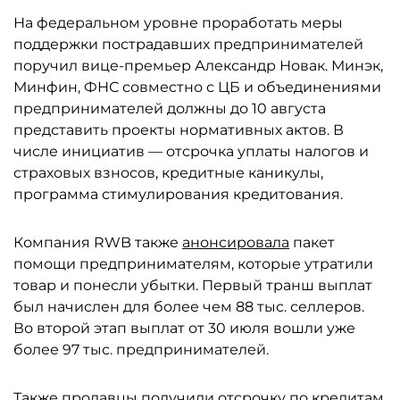
На федеральном уровне проработать меры
поддержки пострадавших предпринимателей
поручил вице-премьер Александр Новак. Минэк,
Минфин, ФНС совместно с ЦБ и объединениями
предпринимателей должны до 10 августа
представить проекты нормативных актов. В
числе инициатив — отсрочка уплаты налогов и
страховых взносов, кредитные каникулы,
программа стимулирования кредитования.
Компания RWB также
анонсировала
пакет
помощи предпринимателям, которые утратили
товар и понесли убытки. Первый транш выплат
был начислен для более чем 88 тыс. селлеров.
Во второй этап выплат от 30 июля вошли уже
более 97 тыс. предпринимателей.
Также продавцы получили отсрочку по кредитам