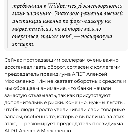
требования к Wildberries удовлетворяются
лишь частично. Знакового решения высшей
инстанции именно по форс-мажору на
маркетплейсах, на которое можно
опереться, также нет", — подчеркнула
эксперт.
Сейчас пострадавшим селлерам очень важно
восстанавливать оборот, согласен с коллегами
председатель президиума АПЭТ Алексей
Москаленко. "Им не хватает оборотных средств и
мы обращаем внимание, что банки начали
зачастую отказывать, так как присутствуют
дополнительные риски. Конечно, нужны льготы,
чтобы люди просто увеличивали свои товарные
запасы, особенно те, которые выпали из-за этих
атак", — резюмирует председатель президиума
АПЭТ Алексей Москаленко.