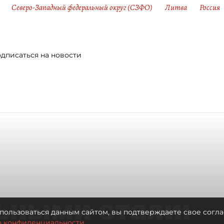
Северо-Западный федеральный округ (СЗФО)
Литва
Россия
дписаться на новости
ьными стали:
пользоваться данным сайтом, вы подтверждаете свое согла
о конфиденциальности.