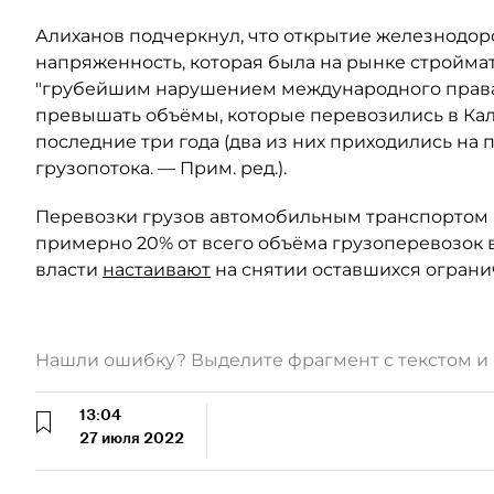
Алиханов подчеркнул, что открытие железнодо
напряженность, которая была на рынке строймат
"грубейшим нарушением международного права"
превышать объёмы, которые перевозились в Ка
последние три года (два из них приходились н
грузопотока. — Прим. ред.).
Перевозки грузов автомобильным транспортом 
примерно 20% от всего объёма грузоперевозок 
власти
настаивают
на снятии оставшихся ограни
Нашли ошибку? Выделите фрагмент с текстом 
13:04
27 июля 2022