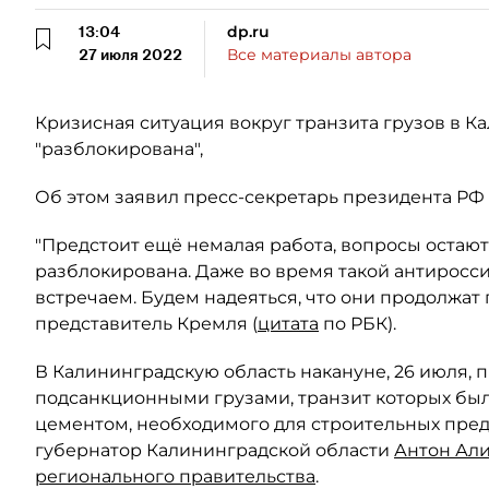
13:04
dp.ru
27 июля 2022
Все материалы автора
Кризисная ситуация вокруг транзита грузов в К
"разблокирована",
Об этом заявил пресс-секретарь президента РФ
"Предстоит ещё немалая работа, вопросы остают
разблокирована. Даже во время такой антиросс
встречаем. Будем надеяться, что они продолжат
представитель Кремля (
цитата
по РБК).
В Калининградскую область накануне, 26 июля,
подсанкционными грузами, транзит которых был 
цементом, необходимого для строительных пред
губернатор Калининградской области
Антон Ал
регионального правительства
.