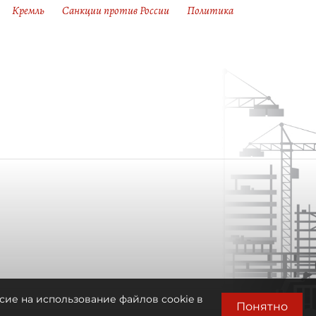
Кремль
Санкции против России
Политика
сие на использование файлов cookie в
Понятно