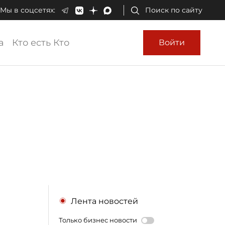
Мы в соцсетях:
Поиск по сайту
а
Кто есть Кто
Войти
Лента новостей
Только бизнес новости