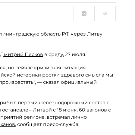
алининградскую область РФ через Литву
Дмитрий Песков
в среду, 27 июля.
ся, но сейчас кризисная ситуация
ийской истерики ростки здравого смысла мы
 произрастать", — сказал официальный
 прибыл первый железнодорожный состав с
остановлен Литвой с 18 июня. 60 вагонов с
приятий региона, встречал лично
иханов
, сообщает пресс-служба