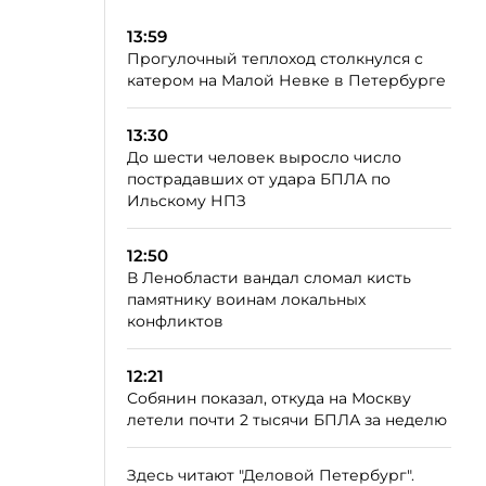
13:59
Прогулочный теплоход столкнулся с
катером на Малой Невке в Петербурге
13:30
До шести человек выросло число
пострадавших от удара БПЛА по
Ильскому НПЗ
12:50
В Ленобласти вандал сломал кисть
памятнику воинам локальных
конфликтов
12:21
Собянин показал, откуда на Москву
летели почти 2 тысячи БПЛА за неделю
Здесь читают "Деловой Петербург".