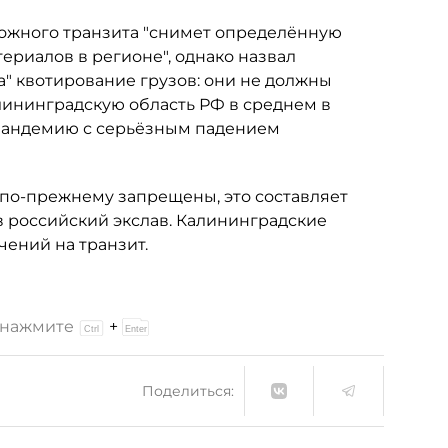
рожного транзита "снимет определённую
ериалов в регионе", однако назвал
 квотирование грузов: они не должны
лининградскую область РФ в среднем в
а пандемию с серьёзным падением
по-прежнему запрещены, это составляет
в российский экслав. Калининградские
чений на транзит.
и нажмите
+
Поделиться: