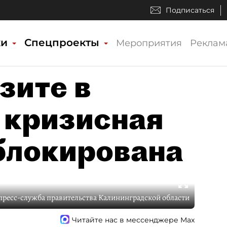
Подписаться
ки
Спецпроекты
Мероприятия
Реклам
зите в
 кризисная
блокирована
пресс-служба правительства Калининградской области
Читайте нас в мессенджере Max