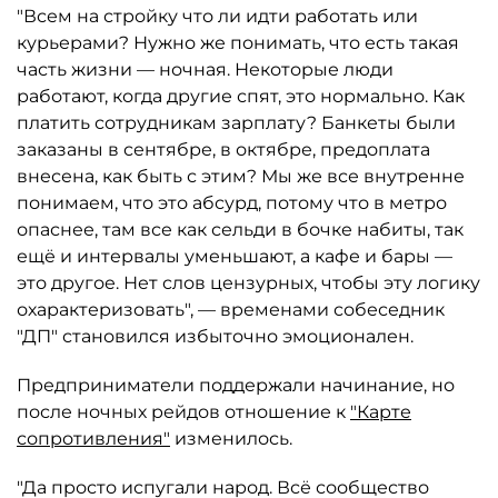
"Всем на стройку что ли идти работать или
курьерами? Нужно же понимать, что есть такая
часть жизни — ночная. Некоторые люди
работают, когда другие спят, это нормально. Как
платить сотрудникам зарплату? Банкеты были
заказаны в сентябре, в октябре, предоплата
внесена, как быть с этим? Мы же все внутренне
понимаем, что это абсурд, потому что в метро
опаснее, там все как сельди в бочке набиты, так
ещё и интервалы уменьшают, а кафе и бары —
это другое. Нет слов цензурных, чтобы эту логику
охарактеризовать", — временами собеседник
"ДП" становился избыточно эмоционален.
Предприниматели поддержали начинание, но
после ночных рейдов отношение к
"Карте
сопротивления"
изменилось.
"Да просто испугали народ. Всё сообщество