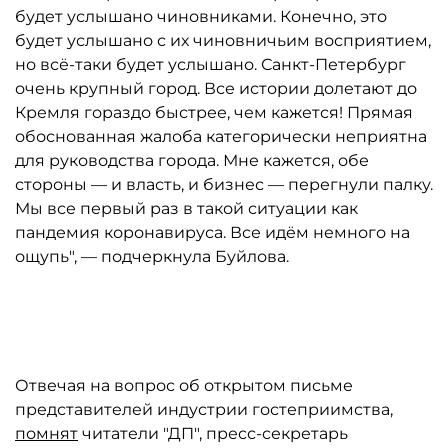
будет услышано чиновниками. Конечно, это
будет услышано с их чиновничьим восприятием,
но всё-таки будет услышано. Санкт-Петербург
очень крупный город. Все истории долетают до
Кремля гораздо быстрее, чем кажется! Прямая
обоснованная жалоба категорически неприятна
для руководства города. Мне кажется, обе
стороны — и власть, и бизнес — перегнули палку.
Мы все первый раз в такой ситуации как
пандемия коронавируса. Все идём немного на
ощупь", — подчеркнула Буйлова.
Автор: Вячеслав Прокофьев/ТАСС
Отвечая на вопрос об открытом письме
представителей индустрии гостеприимства,
помнят
читатели "ДП", пресс-секретарь