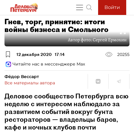
Войти
Гнев, торг, принятие: итоги
войны бизнеса и Смольного
Автор фото:
Сергей Ермохин
12 декабря 2020
17:14
20255
Читайте нас в мессенджере Max
Фёдор Вессарт
Все материалы автора
Деловое сообщество Петербурга всю
неделю с интересом наблюдало за
развитием событий вокруг бунта
рестораторов — владельцы баров,
кафе и ночных клубов почти