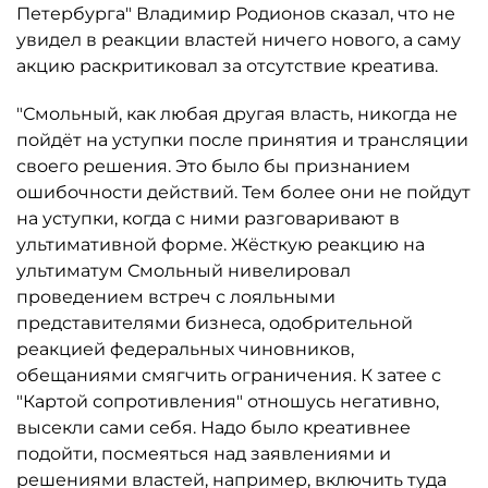
Петербурга" Владимир Родионов сказал, что не
увидел в реакции властей ничего нового, а саму
акцию раскритиковал за отсутствие креатива.
"Смольный, как любая другая власть, никогда не
пойдёт на уступки после принятия и трансляции
своего решения. Это было бы признанием
ошибочности действий. Тем более они не пойдут
на уступки, когда с ними разговаривают в
ультимативной форме. Жёсткую реакцию на
ультиматум Смольный нивелировал
проведением встреч с лояльными
представителями бизнеса, одобрительной
реакцией федеральных чиновников,
обещаниями смягчить ограничения. К затее с
"Картой сопротивления" отношусь негативно,
высекли сами себя. Надо было креативнее
подойти, посмеяться над заявлениями и
решениями властей, например, включить туда