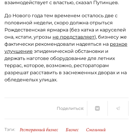
взаимодействует с властью, сказал Путинцев.
До Нового года тем временем осталось две с
половиной недели, скоро должна отрыться
Рождественская ярмарка (без катка и каруселей
она, кстати, угрозы
не представляет
), бизнесу же
фактически рекомендовали надеяться на
резкое
улучшение
эпидемической обстановки и
держать наготове оборудование для летних
террас, которое, возможно, рестораторам
разрешат расставить в заснеженных дворах и на
обледенелых улицах.
Поделиться:
Ресторанный бизнес
Бизнес
Смольный
Тэги: