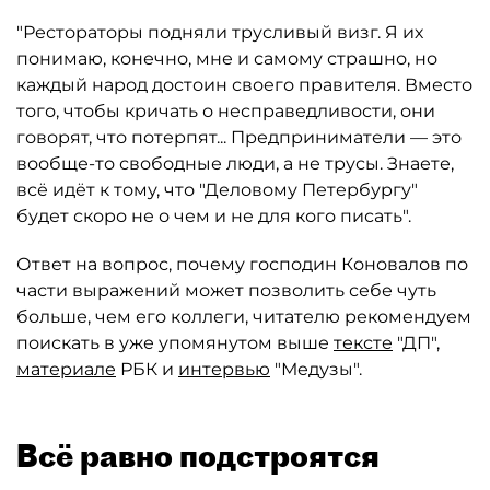
"Рестораторы подняли трусливый визг. Я их
понимаю, конечно, мне и самому страшно, но
каждый народ достоин своего правителя. Вместо
того, чтобы кричать о несправедливости, они
говорят, что потерпят... Предприниматели — это
вообще-то свободные люди, а не трусы. Знаете,
всё идёт к тому, что "Деловому Петербургу"
будет скоро не о чем и не для кого писать".
Ответ на вопрос, почему господин Коновалов по
части выражений может позволить себе чуть
больше, чем его коллеги, читателю рекомендуем
поискать в уже упомянутом выше
тексте
"ДП",
материале
РБК и
интервью
"Медузы".
Всё равно подстроятся