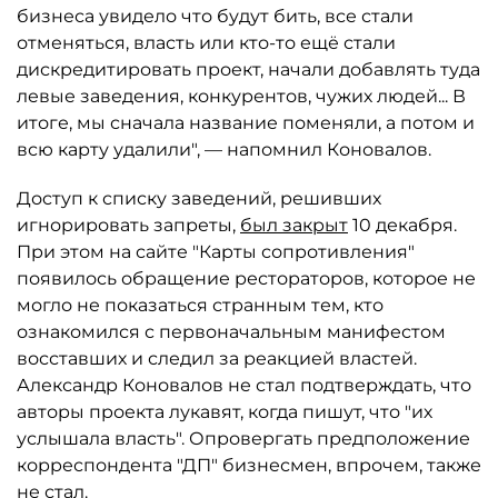
бизнеса увидело что будут бить, все стали
отменяться, власть или кто-то ещё стали
дискредитировать проект, начали добавлять туда
левые заведения, конкурентов, чужих людей... В
итоге, мы сначала название поменяли, а потом и
всю карту удалили", — напомнил Коновалов.
Доступ к списку заведений, решивших
игнорировать запреты,
был закрыт
10 декабря.
При этом на сайте "Карты сопротивления"
появилось обращение рестораторов, которое не
могло не показаться странным тем, кто
ознакомился с первоначальным манифестом
восставших и следил за реакцией властей.
Александр Коновалов не стал подтверждать, что
авторы проекта лукавят, когда пишут, что "их
услышала власть". Опровергать предположение
корреспондента "ДП" бизнесмен, впрочем, также
не стал.