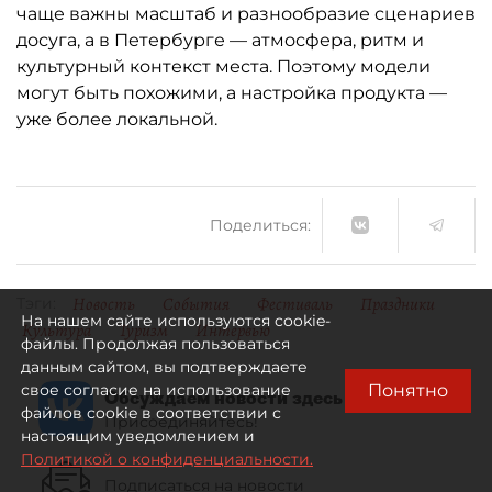
чаще важны масштаб и разнообразие сценариев
досуга, а в Петербурге — атмосфера, ритм и
культурный контекст места. Поэтому модели
могут быть похожими, а настройка продукта —
уже более локальной.
Поделиться:
Новость
События
Фестиваль
Праздники
Тэги:
На нашем сайте используются cookie-
Культура
Туризм
Интервью
файлы. Продолжая пользоваться
данным сайтом, вы подтверждаете
Понятно
свое согласие на использование
Обсуждаем новости здесь
файлов cookie в соответствии с
Присоединяйтесь!
настоящим уведомлением и
Политикой о конфиденциальности.
Подписаться на новости