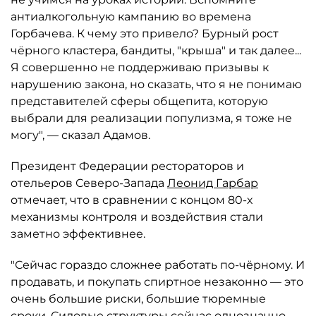
антиалкогольную кампанию во времена
Горбачева. К чему это привело? Бурный рост
чёрного кластера, бандиты, "крыша" и так далее...
Я совершенно не поддерживаю призывы к
нарушению закона, но сказать, что я не понимаю
представителей сферы общепита, которую
выбрали для реализации популизма, я тоже не
могу", — сказал Адамов.
Президент Федерации рестораторов и
отельеров Северо-Запада
Леонид Гарбар
отмечает, что в сравнении с концом 80-х
механизмы контроля и воздействия стали
заметно эффективнее.
"Сейчас гораздо сложнее работать по-чёрному. И
продавать, и покупать спиртное незаконно — это
очень большие риски, большие тюремные
сроки. Силовые структуры сейчас однозначно