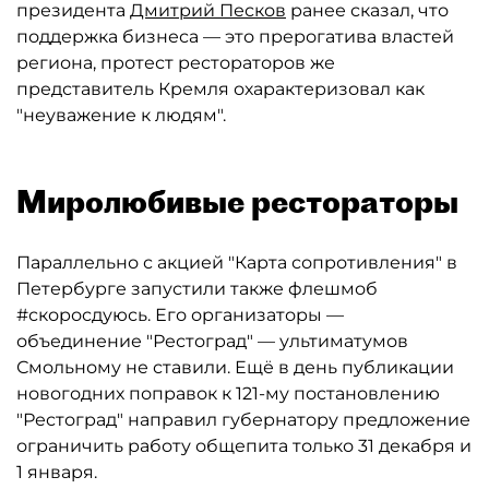
президента
Дмитрий Песков
ранее сказал, что
поддержка бизнеса — это прерогатива властей
региона, протест рестораторов же
представитель Кремля охарактеризовал как
"неуважение к людям".
Миролюбивые рестораторы
Параллельно с акцией "Карта сопротивления" в
Петербурге запустили также флешмоб
#скоросдуюсь. Его организаторы —
объединение "Рестоград" — ультиматумов
Смольному не ставили. Ещё в день публикации
новогодних поправок к 121-му постановлению
"Рестоград" направил губернатору предложение
ограничить работу общепита только 31 декабря и
1 января.