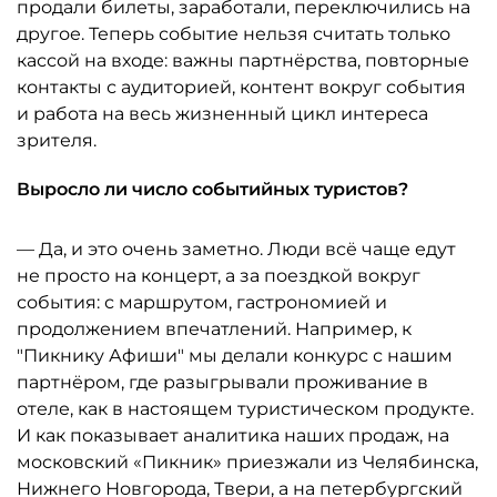
продали билеты, заработали, переключились на
другое. Теперь событие нельзя считать только
кассой на входе: важны партнёрства, повторные
контакты с аудиторией, контент вокруг события
и работа на весь жизненный цикл интереса
зрителя.
Выросло ли число событийных туристов?
— Да, и это очень заметно. Люди всё чаще едут
не просто на концерт, а за поездкой вокруг
события: с маршрутом, гастрономией и
продолжением впечатлений. Например, к
"Пикнику Афиши" мы делали конкурс с нашим
партнёром, где разыгрывали проживание в
отеле, как в настоящем туристическом продукте.
И как показывает аналитика наших продаж, на
московский «Пикник» приезжали из Челябинска,
Нижнего Новгорода, Твери, а на петербургский