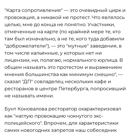
"Карта сопротивления" — это очевидный цирк и
провокация, а никакой не протест. Что являлось
целью, мне до конца не понятно. Участники,
отмеченные на карте (по крайней мере те, кто
там был изначально, а не те, кого туда добавили
"доброжелатели"), — это "мутные" заведения, в
том числе кальянные, у которых нет ни
лицензии, ни, полагаю, нормального юрлица. В
общем называть это протестом и выражением
мнения большинства как минимум смешно", —
сказал "ДП" совладелец нескольких кафе и
ресторанов в центре Петербурга, попросивший
не называть имени.
Бунт Коновалова ресторатор охарактеризовал
как "наглую провокацию чокнутого экс-
полицейского". Впрочем, для характеристики
самих новогодних запретов наш собеседник