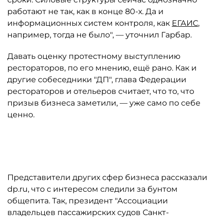
работают не так, как в конце 80-х. Да и
информационных систем контроля, как
ЕГАИС
,
например, тогда не было", — уточнил Гарбар.
Давать оценку протестному выступлению
рестораторов, по его мнению, ещё рано. Как и
другие собеседники "ДП", глава Федерации
рестораторов и отельеров считает, что то, что
призыв бизнеса заметили, — уже само по себе
ценно.
Автор: Александр Демьянчук/ТАСС
Представители других сфер бизнеса рассказали
dp.ru, что с интересом следили за бунтом
общепита. Так, президент "Ассоциации
владельцев пассажирских судов Санкт-