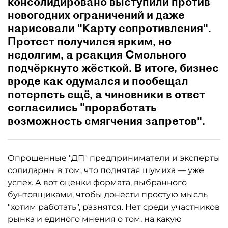
консолидировано выступили против
новогодних ограничений и даже
нарисовали "Карту сопротивления".
Протест получился ярким, но
недолгим, а реакция Смольного
подчёркнуто жёсткой. В итоге, бизнес
вроде как одумался и пообещал
потерпеть ещё, а чиновники в ответ
согласились "проработать
возможность смягчения запретов".
Опрошенные "ДП" предприниматели и эксперты
солидарны в том, что поднятая шумиха — уже
успех. А вот оценки формата, выбранного
бунтовщиками, чтобы донести простую мысль
"хотим работать", разнятся. Нет среди участников
рынка и единого мнения о том, на какую