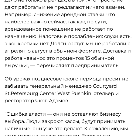
дают работать и не предлагают ничего взамен.
Например, снижение арендной ставки, что
наиболее важно сейчас, так как, по сути,
арендованное помещение не работает по
назначению. Налоговые послабления: слухи есть,
а конкретики нет. Долги растут, мы не работали с
апреля по август в обычном формате. Доставка и
работа навынос это процентов 15 обычной
выручки", — перечисляет предприниматель.
Об уроках позднесоветского периода просит не
забывать генеральный менеджер Courtyard
St.Petersburg Center West Pushkin, отельер и
ресторатор Яков Адамов.
"Ошибка власти — они не оставляют бизнесу
выбора. Люди закроют кассы, будут принимать
наличные, они уже это делают. К сожалению, мы
не учимся на уроках истории. Вспомните