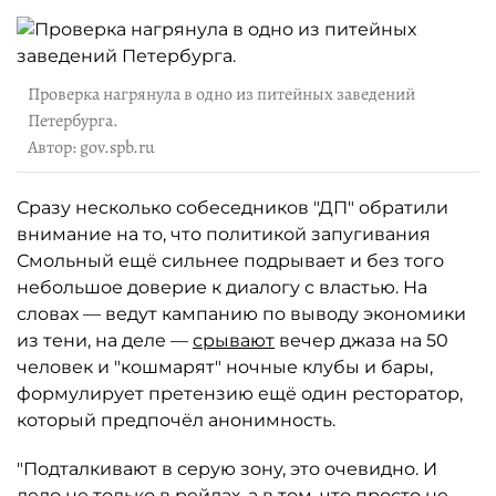
Проверка нагрянула в одно из питейных заведений
Петербурга.
Автор: gov.spb.ru
Сразу несколько собеседников "ДП" обратили
внимание на то, что политикой запугивания
Смольный ещё сильнее подрывает и без того
небольшое доверие к диалогу с властью. На
словах — ведут кампанию по выводу экономики
из тени, на деле —
срывают
вечер джаза на 50
человек и "кошмарят" ночные клубы и бары,
формулирует претензию ещё один ресторатор,
который предпочёл анонимность.
"Подталкивают в серую зону, это очевидно. И
дело не только в рейдах, а в том, что просто не