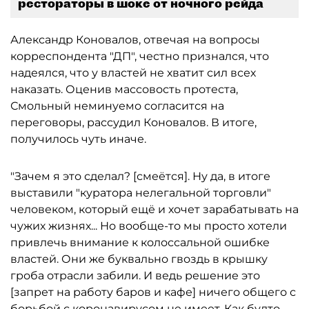
рестораторы в шоке от ночного рейда
Александр Коновалов, отвечая на вопросы
корреспондента "ДП", честно признался, что
надеялся, что у властей не хватит сил всех
наказать. Оценив массовость протеста,
Смольный неминуемо согласится на
переговоры, рассудил Коновалов. В итоге,
получилось чуть иначе.
"Зачем я это сделал? [смеётся]. Ну да, в итоге
выставили "куратора нелегальной торговли"
человеком, который ещё и хочет зарабатывать на
чужих жизнях... Но вообще-то мы просто хотели
привлечь внимание к колоссальной ошибке
властей. Они же буквально гвоздь в крышку
гроба отрасли забили. И ведь решение это
[запрет на работу баров и кафе] ничего общего с
борьбой с коронавирусом не имеет. Как будто