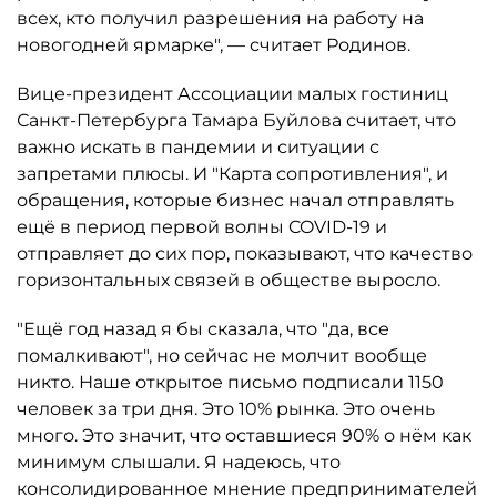
всех, кто получил разрешения на работу на
новогодней ярмарке", — считает Родинов.
Вице-президент Ассоциации малых гостиниц
Санкт-Петербурга Тамара Буйлова считает, что
важно искать в пандемии и ситуации с
запретами плюсы. И "Карта сопротивления", и
обращения, которые бизнес начал отправлять
ещё в период первой волны COVID-19 и
отправляет до сих пор, показывают, что качество
горизонтальных связей в обществе выросло.
"Ещё год назад я бы сказала, что "да, все
помалкивают", но сейчас не молчит вообще
никто. Наше открытое письмо подписали 1150
человек за три дня. Это 10% рынка. Это очень
много. Это значит, что оставшиеся 90% о нём как
минимум слышали. Я надеюсь, что
консолидированное мнение предпринимателей