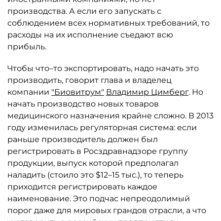
производства. А если его запускать с
соблюдением всех нормативных требований, то
расходы на их исполнение съедают всю
прибыль.
Чтобы что–то экспортировать, надо начать это
производить, говорит глава и владелец
компании
"Биовитрум"
Владимир Цимберг
. Но
начать производство новых товаров
медицинского назначения крайне сложно. В 2013
году изменилась регуляторная система: если
раньше производитель должен был
регистрировать в Росздравнадзоре группу
продукции, выпуск которой предполагал
наладить (стоило это $12–15 тыс.), то теперь
приходится регистрировать каждое
наименование. Это подчас непреодолимый
порог даже для мировых грандов отрасли, а что