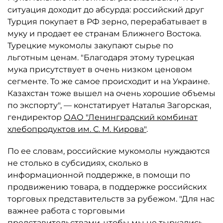
ситуация доходит до абсурда: российский друг
Турция покупает в РФ зерно, перерабатывает в
муку и продает ее странам Ближнего Востока.
Турецкие мукомолы закупают сырье по
льготным ценам. "Благодаря этому турецкая
мука присутствует в очень низком ценовом
сегменте. То же самое происходит и на Украине.
Казахстан тоже вышел на очень хорошие объемы
по экспорту", — констатирует Наталья Загорская,
гендиректор
ОАО "Ленинградский комбинат
хлебопродуктов им. С. М. Кирова"
.
По ее словам, российские мукомолы нуждаются
не столько в субсидиях, сколько в
информационной поддержке, в помощи по
продвижению товара, в поддержке российских
торговых представительств за рубежом. "Для нас
важнее работа с торговыми
представительствами, чтобы мы не тыркались