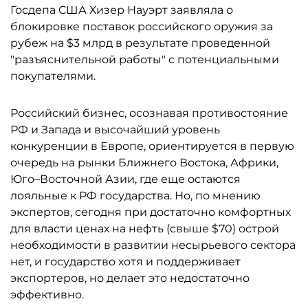
Госдепа США Хизер Науэрт заявляла о
блокировке поставок российского оружия за
рубеж на $3 млрд в результате проведенной
"разъяснительной работы" с потенциальными
покупателями.
Российский бизнес, осознавая противостояние
РФ и Запада и высочайший уровень
конкуренции в Европе, ориентируется в первую
очередь на рынки Ближнего Востока, Африки,
Юго–Восточной Азии, где еще остаются
лояльные к РФ государства. Но, по мнению
экспертов, сегодня при достаточно комфортных
для власти ценах на нефть (свыше $70) острой
необходимости в развитии несырьевого сектора
нет, и государство хотя и поддерживает
экспортеров, но делает это недостаточно
эффективно.