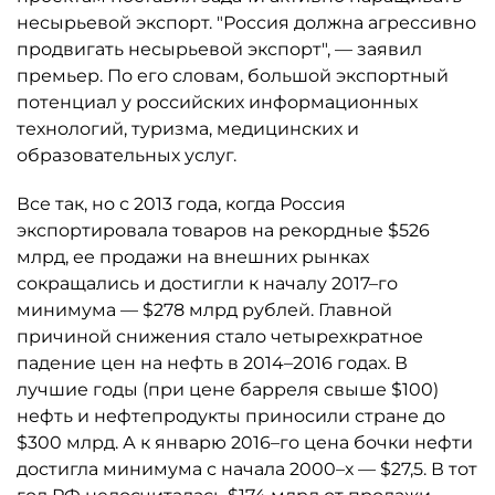
несырьевой экспорт. "Россия должна агрессивно
продвигать несырьевой экспорт", — заявил
премьер. По его словам, большой экспортный
потенциал у российских информационных
технологий, туризма, медицинских и
образовательных услуг.
Все так, но с 2013 года, когда Россия
экспортировала товаров на рекордные $526
млрд, ее продажи на внешних рынках
сокращались и достигли к началу 2017–го
минимума — $278 млрд рублей. Главной
причиной снижения стало четырехкратное
падение цен на нефть в 2014–2016 годах. В
лучшие годы (при цене барреля свыше $100)
нефть и нефтепродукты приносили стране до
$300 млрд. А к январю 2016–го цена бочки нефти
достигла минимума с начала 2000–х — $27,5. В тот