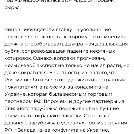
год РФ недосчиталась $174 млрд от продажи
сырья.
Чиновники сделали ставку на увеличение
несырьевого экспорта, которому, по их мнению,
должна способствовать двукратная девальвация
рубля, сопровождавшая падение нефтяных
котировок. Однако, вопреки прогнозам,
несырьевой экспорт не только не начал расти, но
даже сократился. В частности, из–за того, что
России особо нечего предложить иностранным
покупателям, а также из–за конфликта на
Украине, которая была весомым торговым
партнером РФ. Впрочем, и другие партнеры из
ближнего зарубежья переживают не лучшие
времена и сокращают закупки. Страны же
дальнего зарубежья в условиях противостояния
РФ и Запада из–за конфликта на Украине,