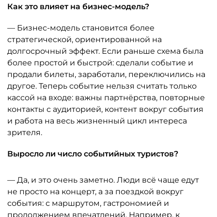
Как это влияет на бизнес-модель?
— Бизнес-модель становится более
стратегической, ориентированной на
долгосрочный эффект. Если раньше схема была
более простой и быстрой: сделали событие и
продали билеты, заработали, переключились на
другое. Теперь событие нельзя считать только
кассой на входе: важны партнёрства, повторные
контакты с аудиторией, контент вокруг события
и работа на весь жизненный цикл интереса
зрителя.
Выросло ли число событийных туристов?
— Да, и это очень заметно. Люди всё чаще едут
не просто на концерт, а за поездкой вокруг
события: с маршрутом, гастрономией и
продолжением впечатлений. Например, к