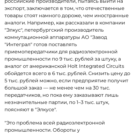
российские производители, пытаясь выйти на
экспорт, заключается в том, что отечественные
товары стоят намного дороже, чем иностранные
аналоги. Например, как рассказали в компании
"Элкус", петербургский производитель
коммутационной аппаратуры АО "Завод
"Интеграл" готов поставлять
приемопередатчики для радиоэлектронной
промышленности по 9 тыс. рублей за штуку, а
аналог от американской Holt Integrated Circuits
обойдется всего в 6 тыс. рублей. Снизить цену до
5 тыс. рублей можно, если предприятие получит
большой заказ — не менее чем на 30 тыс.
передатчиков, но пока ему заказывают лишь
незначительные партии, по 1–3 тыс. штук,
поясняют в "Элкусе".
"Это проблема всей радиоэлектронной
промышленности. Обороты у