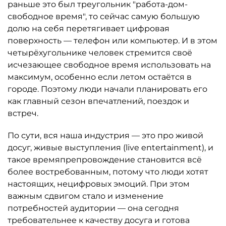
раньше это был треугольник "работа-дом-
свободное время", то сейчас самую большую
долю на себя перетягивает цифровая
поверхность — телефон или компьютер. И в этом
четырёхугольнике человек стремится своё
исчезающее свободное время использовать на
максимум, особенно если летом остаётся в
городе. Поэтому люди начали планировать его
как главный сезон впечатлений, поездок и
встреч.
По сути, вся наша индустрия — это про живой
досуг, живые выступления (live entertainment), и
такое времяпрепровождение становится всё
более востребованным, потому что люди хотят
настоящих, нецифровых эмоций. При этом
важным сдвигом стало и изменение
потребностей аудитории — она сегодня
требовательнее к качеству досуга и готова