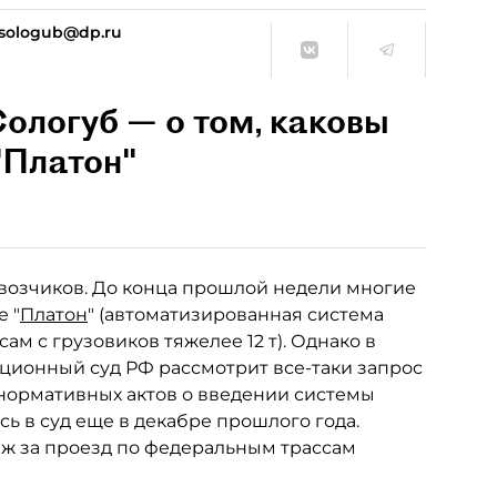
.sologub@dp.ru
ологуб — о том, каковы
"Платон"
возчиков. До конца прошлой недели многие
 "
Платон
" (автоматизированная система
м с грузовиков тяжелее 12 т). Однако в
уционный суд РФ рассмотрит все-таки запрос
нормативных актов о введении системы
ь в суд еще в декабре прошлого года.
теж за проезд по федеральным трассам