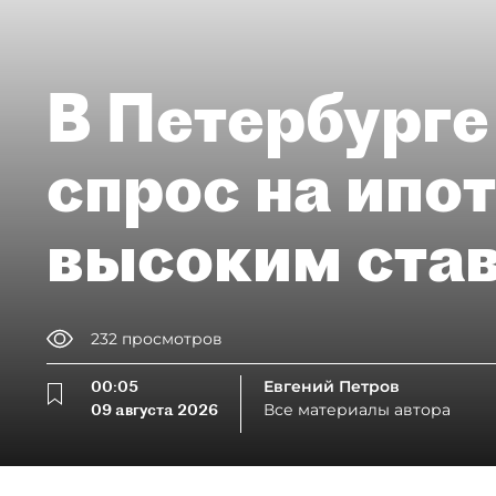
В Петербурге
спрос на ипо
высоким ста
232
просмотров
00:05
Евгений Петров
09 августа 2026
Все материалы автора