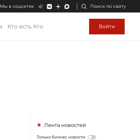
Мы в соцсетях:
Поиск по сайту
а
Кто есть Кто
Войти
Лента новостей
Только бизнес новости