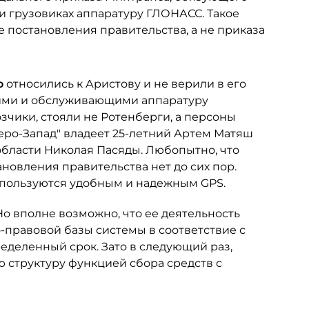
 и грузовиках аппаратуру ГЛОНАСС. Такое
 постановления правительства, а не приказа
о
относились к Аристову и не верили в его
щими и обслуживающими аппаратуру
чики, стояли не Ротенберги, а персоны
ро-Запад" владеет 25-летний Артем Матяш
бласти Николая Пасяды. Любопытно, что
новления правительства нет до сих пор.
 пользуются удобным и надежным GPS.
 Но вполне возможно, что ее деятельность
правовой базы системы в соответствие с
ределенный срок. Зато в следующий раз,
 структуру функцией сбора средств с