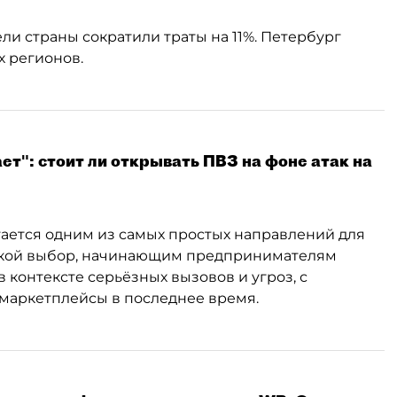
ли страны сократили траты на 11%. Петербург
 регионов.
т": стоит ли открывать ПВЗ на фоне атак на
итается одним из самых простых направлений для
 такой выбор, начинающим предпринимателям
 контексте серьёзных вызовов и угроз, с
маркетплейсы в последнее время.