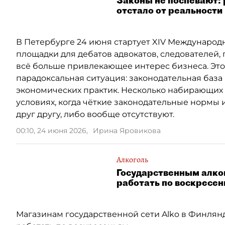
Законы не поспевают: 
отстало от реальности
В Петербурге 24 июня стартует XIV Международ
площадки для дебатов адвокатов, следователей,
всё больше привлекающее интерес бизнеса. Это 
парадоксальная ситуация: законодательная база
экономических практик. Несколько набирающих 
условиях, когда чёткие законодательные нормы 
друг другу, либо вообще отсутствуют.
00:10, 24 июня 2026
,
Ирина Яровикова
Алкоголь
Государственным алко
работать по воскресе
Магазинам государственной сети Alko в Финля