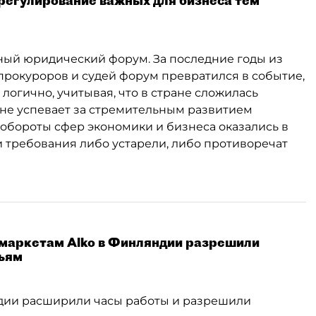
регулирование важных для бизнеса тем
ный юридический форум. За последние годы из
 прокуроров и судей форум превратился в событие,
логично, учитывая, что в стране сложилась
 не успевает за стремительным развитием
обороты сфер экономики и бизнеса оказались в
и требования либо устарели, либо противоречат
маркетам Alko в Финляндии разрешили
ньям
ндии расширили часы работы и разрешили