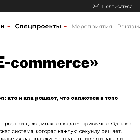
Подписаться
ки
Спецпроекты
Мероприятия
Реклам
«E-commerce»
: кто и как решает, что окажется в топе
просто и даже, можно сказать, привычно. Однако
ская система, которая каждую секунду решает,
рядке их расположить, откуда привезти заказ и