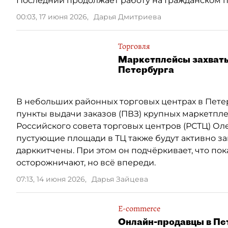
Последний продолжает работу на Гражданском п
00:03, 17 июня 2026
,
Дарья Дмитриева
Торговля
Маркетплейсы захваты
Петербурга
В небольших районных торговых центрах в Пете
пункты выдачи заказов (ПВЗ) крупных маркетпл
Российского совета торговых центров (РСТЦ) Ол
пустующие площади в ТЦ также будут активно з
дарккитчены. При этом он подчёркивает, что по
осторожничают, но всё впереди.
07:13, 14 июня 2026
,
Дарья Зайцева
E-commerce
Онлайн-продавцы в Пет