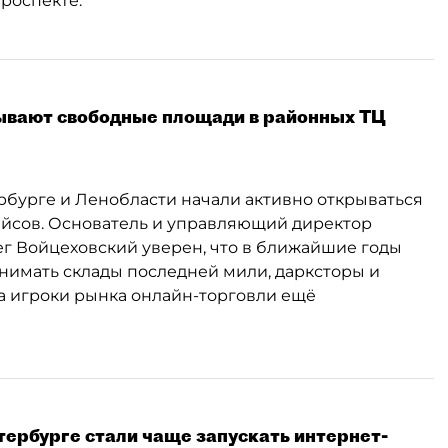
роспекте.
вают свободные площади в районных ТЦ
рбурге и Ленобласти начали активно открываться
ейсов. Основатель и управляющий директор
ег Войцеховский уверен, что в ближайшие годы
анимать склады последней мили, дарксторы и
ка игроки рынка онлайн-торговли ещё
ербурге стали чаще запускать интернет-