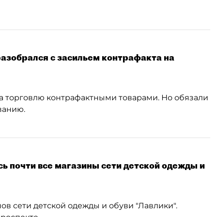
азобрался с засильем контрафакта на
а торговлю контрафактными товарами. Но обязали
ванию.
ь почти все магазины сети детской одежды и
ов сети детской одежды и обуви "Лавлики".