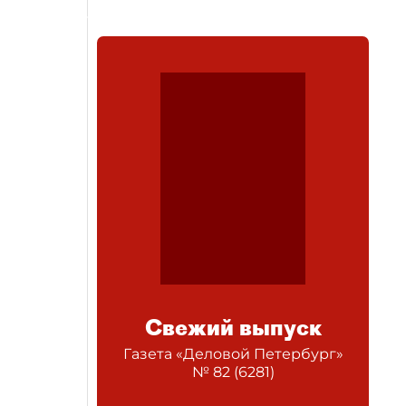
Свежий выпуск
Газета «Деловой Петербург»
№
82
(
6281
)