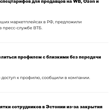
 спецтарифов для продавцов на WB, Ozon и
ших маркетплейсах в РФ, предложили
 пресс-службе ВТБ.
елиться профилем с близкими без передачи
 доступ к профилю, сообщили в компании.
сятки сотрудников в Эстонии из-за закрытия