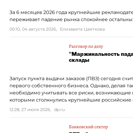
За 6 месяцев 2026 года крупнейшие рекламодате
переживает падение рынка спокойнее остальных
00:10, 04 августа 2026
,
Елизавета Цветкова
Разговор по делу
"Маржинальность падае
склады
Запуск пункта выдачи заказов (ПВЗ) сегодня сч
первого собственного бизнеса. Однако, делая
необходимо учитывать все риски, возникающие в
которыми столкнулись крупнейшие российские 
12:28, 27 июля 2026
,
dp.ru
Банковский сектор