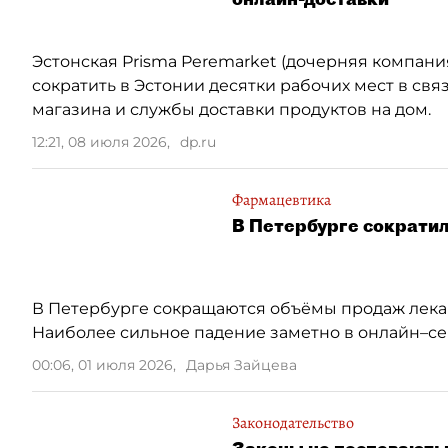
Эстонская Prisma Peremarket (дочерняя компани
сократить в Эстонии десятки рабочих мест в связ
магазина и службы доставки продуктов на дом.
12:21, 08 июля 2026
,
dp.ru
Фармацевтика
В Петербурге сократи
В Петербурге сокращаются объёмы продаж лекар
Наиболее сильное падение заметно в онлайн–се
00:06, 01 июля 2026
,
Дарья Зайцева
Законодательство