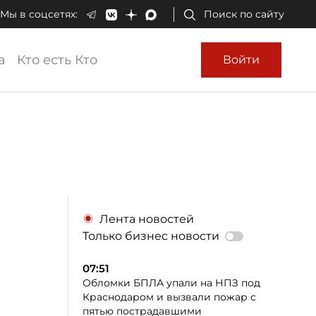
Мы в соцсетях:
Поиск по сайту
а
Кто есть Кто
Войти
Лента новостей
Только бизнес новости
07:51
Обломки БПЛА упали на НПЗ под
Краснодаром и вызвали пожар с
пятью пострадавшими