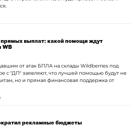
ся.
о прямых выплат: какой помощи ждут
ы WB
вшим от атак БПЛА на склады Wildberries под
е с "ДП" заявляют, что лучшей помощью будут не
дитам, но и прямая финансовая поддержка от
а
сократил рекламные бюджеты