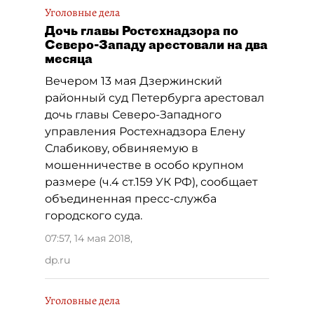
Уголовные дела
Дочь главы Ростехнадзора по
Северо-Западу арестовали на два
месяца
Вечером 13 мая Дзержинский
районный суд Петербурга арестовал
дочь главы Северо-Западного
управления Ростехнадзора Елену
Слабикову, обвиняемую в
мошенничестве в особо крупном
размере (ч.4 ст.159 УК РФ), сообщает
объединенная пресс-служба
городского суда.
07:57, 14 мая 2018
,
dp.ru
Уголовные дела