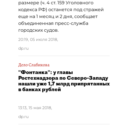
размере (ч. 4 ст. 159 Уголовного
кодекса РФ) останется под стражей
еще на 1 месяц и 2 дня, сообщает
объединенная пресс-служба
городских судов.
20:19, 05 июля 2018
,
dp.ru
Дело Слабикова
"Фонтанка": у главы
Ростехнадзора по Северо-Западу
нашли уже 1,7 млрд припрятанных
в банках рублей
13:13, 15 мая 2018
,
dp.ru