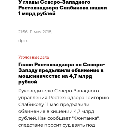
У главы Северо-Западного
Ростехнадзора Слабикова нашли
1 млрд рублей
21:56, 11 мая 2018
,
dp.ru
Уголовные дела
Главе Ростехнадзора по Северо-
Западу предъявили обвинение в
мошенничестве на 4,7 млрд
рублей
Руководителю Северо-Западного
управления Ростехнадзора Григорию
Слабикову 11 мая предъявили
обвинение в хищении 4,7 млрд
рублей. Как сообщает "Фонтанка",
следствие просит суд взять под