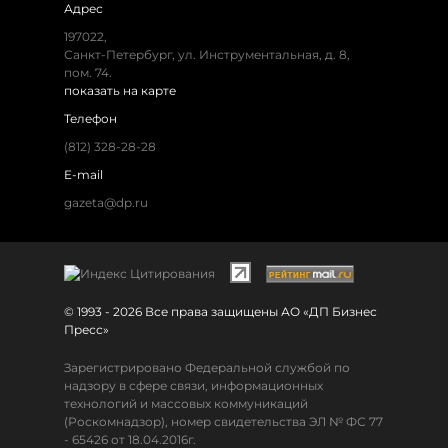
Адрес
197022
,
Санкт-Петербург
,
ул. Инструментальная, д. 8
,
пом. 74.
показать на карте
Телефон
(812) 328-28-28
E-mail
gazeta@dp.ru
© 1993 - 2026 Все права защищены АО «ДП Бизнес
Пресс»
Зарегистрировано Федеральной службой по
надзору в сфере связи, информационных
технологий и массовых коммуникаций
(Роскомнадзор), номер свидетельства ЭЛ № ФС 77
- 65426 от 18.04.2016г.