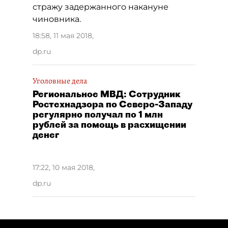
стражу задержанного накануне
чиновника.
18:58, 11 мая 2018
,
dp.ru
Уголовные дела
Региональное МВД: Сотрудник
Ростехнадзора по Северо-Западу
регулярно получал по 1 млн
рублей за помощь в расхищении
денег
17:22, 10 мая 2018
,
dp.ru