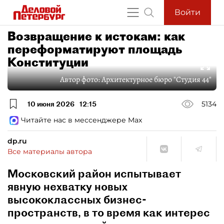
Войти
Возвращение к истокам: как
переформатируют площадь
Конституции
Автор фото:
Архитектурное бюро "Студия 44"
10 июня 2026
12:15
5134
Читайте нас в мессенджере Max
dp.ru
Все материалы автора
Московский район испытывает
явную нехватку новых
высококлассных бизнес-
пространств, в то время как интерес