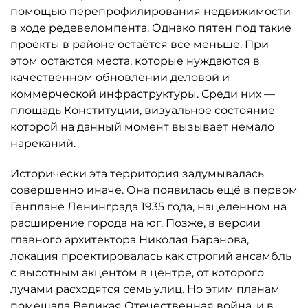
помощью перепрофилирования недвижимости
в ходе редевеломпента. Однако пятен под такие
проекты в районе остаётся всё меньше. При
этом остаются места, которые нуждаются в
качественном обновлении деловой и
коммерческой инфраструктуры. Среди них —
площадь Конституции, визуальное состояние
которой на данный момент вызывает немало
нареканий.
Исторически эта территория задумывалась
совершенно иначе. Она появилась ещё в первом
Генплане Ленинграда 1935 года, нацеленном на
расширение города на юг. Позже, в версии
главного архитектора Николая Баранова,
локация проектировалась как строгий ансамбль
с высотным акцентом в центре, от которого
лучами расходятся семь улиц. Но этим планам
помешала Великая Отечественная война, и в