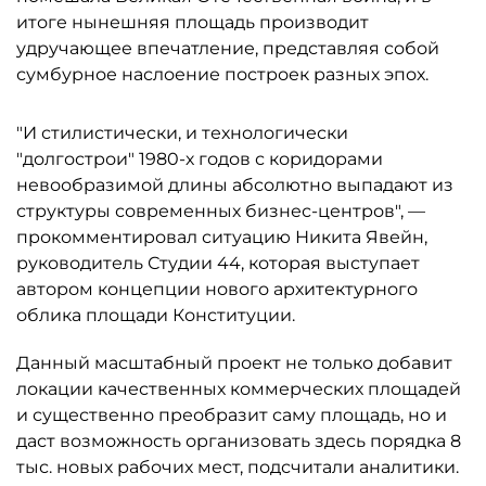
итоге нынешняя площадь производит
удручающее впечатление, представляя собой
сумбурное наслоение построек разных эпох.
"И стилистически, и технологически
"долгострои" 1980-х годов с коридорами
невообразимой длины абсолютно выпадают из
структуры современных бизнес-центров", —
прокомментировал ситуацию Никита Явейн,
руководитель Студии 44, которая выступает
автором концепции нового архитектурного
облика площади Конституции.
Данный масштабный проект не только добавит
локации качественных коммерческих площадей
и существенно преобразит саму площадь, но и
даст возможность организовать здесь порядка 8
тыс. новых рабочих мест, подсчитали аналитики.