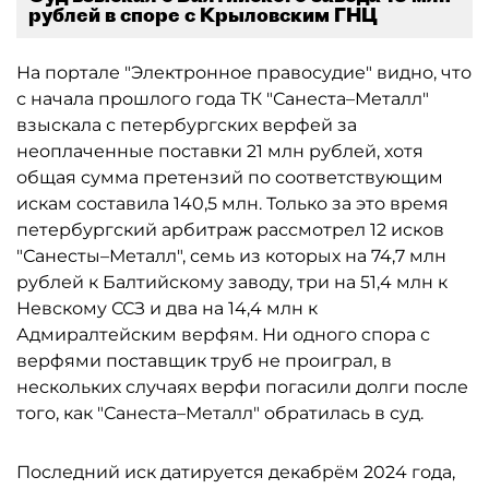
рублей в споре с Крыловским ГНЦ
На портале "Электронное правосудие" видно, что
с начала прошлого года ТК "Санеста–Металл"
взыскала с петербургских верфей за
неоплаченные поставки 21 млн рублей, хотя
общая сумма претензий по соответствующим
искам составила 140,5 млн. Только за это время
петербургский арбитраж рассмотрел 12 исков
"Санесты–Металл", семь из которых на 74,7 млн
рублей к Балтийскому заводу, три на 51,4 млн к
Невскому ССЗ и два на 14,4 млн к
Адмиралтейским верфям. Ни одного спора с
верфями поставщик труб не проиграл, в
нескольких случаях верфи погасили долги после
того, как "Санеста–Металл" обратилась в суд.
Последний иск датируется декабрём 2024 года,