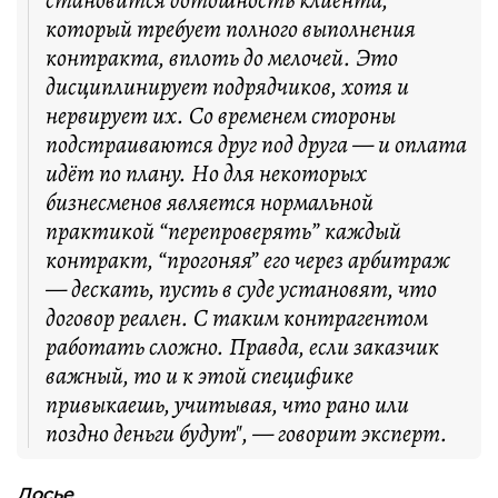
становится дотошность клиента,
который требует полного выполнения
контракта, вплоть до мелочей. Это
дисциплинирует подрядчиков, хотя и
нервирует их. Со временем стороны
подстраиваются друг под друга — и оплата
идёт по плану. Но для некоторых
бизнесменов является нормальной
практикой “перепроверять” каждый
контракт, “прогоняя” его через арбитраж
— дескать, пусть в суде установят, что
договор реален. С таким контрагентом
работать сложно. Правда, если заказчик
важный, то и к этой специфике
привыкаешь, учитывая, что рано или
поздно деньги будут", — говорит эксперт.
Досье