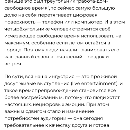
раньше это был треугольник "работа-дом-
свободное время", то сейчас самую большую
долю на себя перетягивает цифровая
поверхность — телефон или компьютер. И в этом
четырёхугольнике человек стремится своё
исчезающее свободное время использовать на
максимум, особенно если летом остаётся в
городе. Поэтому люди начали планировать его
как главный сезон впечатлений, поездок и
встреч.
По сути, вся наша индустрия — это про живой
досуг, живые выступления (live entertainment), и
такое времяпрепровождение становится всё
более востребованным, потому что люди хотят
настоящих, нецифровых эмоций. При этом
важным сдвигом стало и изменение
потребностей аудитории — она сегодня
требовательнее к качеству досуга и готова