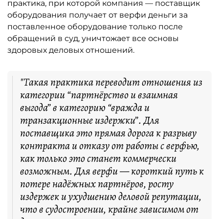
практика, при которой компания — поставщик
оборудования получает от верфи деньги за
поставленное оборудование только после
обращений в суд, уничтожает все основы
здоровых деловых отношений.
"Такая практика переводит отношения из
категории “партнёрство и взаимная
выгода” в категорию “вражда и
транзакционные издержки”. Для
поставщика это прямая дорога к разрыву
контракта и отказу от работы с верфью,
как только это станет коммерчески
возможным. Для верфи — короткий путь к
потере надёжных партнёров, росту
издержек и ухудшению деловой репутации,
что в судостроении, крайне зависимом от