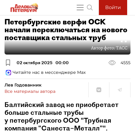
Войти
Петербургские верфи ОСК
начали переключаться на нового
поставщика стальных труб
Автор фото:
ТАСС
02 октября 2025
00:00
4555
Читайте нас в мессенджере Max
Лев Годованник
Все материалы автора
Балтийский завод не приобретает
больше стальные трубы
у петербургского ООО "Трубная
компания “Санеста–Металл”".