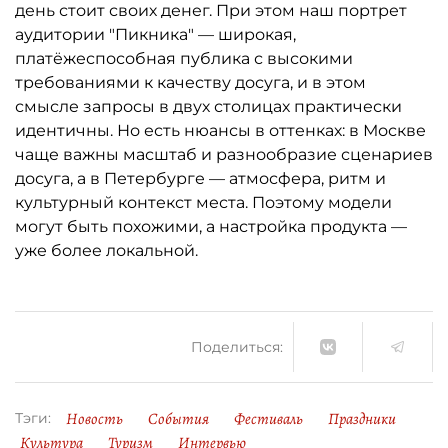
день стоит своих денег. При этом наш портрет
аудитории "Пикника" — широкая,
платёжеспособная публика с высокими
требованиями к качеству досуга, и в этом
смысле запросы в двух столицах практически
идентичны. Но есть нюансы в оттенках: в Москве
чаще важны масштаб и разнообразие сценариев
досуга, а в Петербурге — атмосфера, ритм и
культурный контекст места. Поэтому модели
могут быть похожими, а настройка продукта —
уже более локальной.
Поделиться:
Новость
События
Фестиваль
Праздники
Тэги:
Культура
Туризм
Интервью