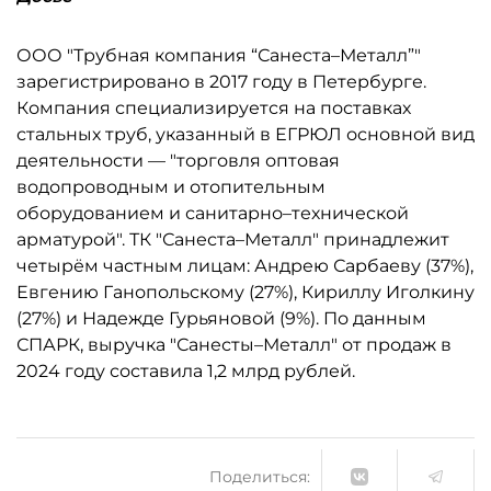
ООО "Трубная компания “Санеста–Металл”"
зарегистрировано в 2017 году в Петербурге.
Компания специализируется на поставках
стальных труб, указанный в ЕГРЮЛ основной вид
деятельности — "торговля оптовая
водопроводным и отопительным
оборудованием и санитарно–технической
арматурой". ТК "Санеста–Металл" принадлежит
четырём частным лицам: Андрею Сарбаеву (37%),
Евгению Ганопольскому (27%), Кириллу Иголкину
(27%) и Надежде Гурьяновой (9%). По данным
СПАРК, выручка "Санесты–Металл" от продаж в
2024 году составила 1,2 млрд рублей.
Поделиться: