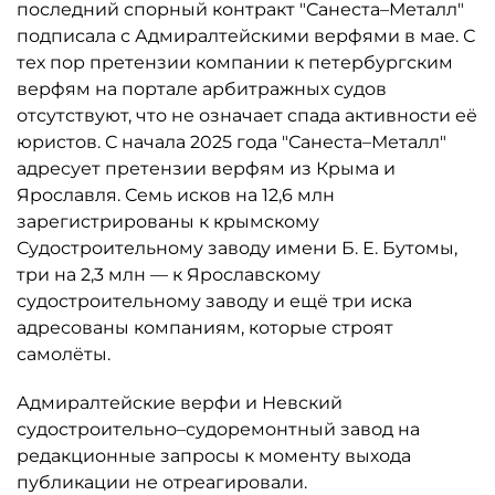
последний спорный контракт "Санеста–Металл"
подписала с Адмиралтейскими верфями в мае. С
тех пор претензии компании к петербургским
верфям на портале арбитражных судов
отсутствуют, что не означает спада активности её
юристов. С начала 2025 года "Санеста–Металл"
адресует претензии верфям из Крыма и
Ярославля. Семь исков на 12,6 млн
зарегистрированы к крымскому
Судостроительному заводу имени Б. Е. Бутомы,
три на 2,3 млн — к Ярославскому
судостроительному заводу и ещё три иска
адресованы компаниям, которые строят
самолёты.
Адмиралтейские верфи и Невский
судостроительно–судоремонтный завод на
редакционные запросы к моменту выхода
публикации не отреагировали.