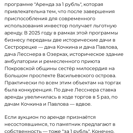
программе "Аренда за 1 рубль", которая
привлекательна тем, что после завершения
приспособления для современного
использования инвестор получает льготную
аренду. В 2025 году в рамках этой программы
бизнесу переданы две исторические дачи в
Сестрорецке — дача Кочкина и дача Павлова,
дача Лесснера в Озерках, историческое здание
амбулатории и ремесленного приюта
Покровской общины сестёр милосердия на
Большом проспекте Васильевского острова.
Практически по всем этим объектам на торгах
была конкуренция. По даче Лесснера ставка
аренды увеличилась в ходе торгов в 5 раз, по
дачам Кочкина и Павлова — вдвое.
Если аукцион по аренде признаётся
несостоявшимся, то памятник предлагают в
собственность — тоже "за 1 рубль". Конечно,