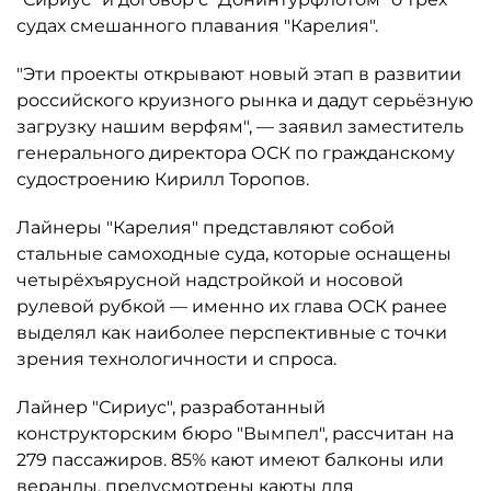
судах смешанного плавания "Карелия".
"Эти проекты открывают новый этап в развитии
российского круизного рынка и дадут серьёзную
загрузку нашим верфям", — заявил заместитель
генерального директора ОСК по гражданскому
судостроению Кирилл Торопов.
Лайнеры "Карелия" представляют собой
стальные самоходные суда, которые оснащены
четырёхъярусной надстройкой и носовой
рулевой рубкой — именно их глава ОСК ранее
выделял как наиболее перспективные с точки
зрения технологичности и спроса.
Лайнер "Сириус", разработанный
конструкторским бюро "Вымпел", рассчитан на
279 пассажиров. 85% кают имеют балконы или
веранды, предусмотрены каюты для