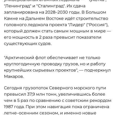
"Ленинград" и "Сталинград". Их сдача
запланирована на 2028–2030 годы. В Большом
Камне на Дальнем Востоке идёт строительство
головного ледокола проекта "Лидер" ("Россия"),
который должен стать самым мощным в мире —
его мощность в 2 раза превысит показатели
существующих судов.
"Арктический флот обеспечивает не только
круглогодичную проводку грузов, но и работу
крупнейших сырьевых проектов", — подчеркнул
Макаров.
Сегодня грузопоток Северного морского пути
превысил 37,9 млн тонн, увеличившись более
чем в 5 раз по сравнению с советским рекордом
1987 года. При этом навигация пока ограничена
летне–осенним сезоном, и именно новые