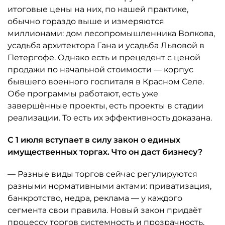
итоговые цены на них, по нашей практике,
обычно гораздо выше и измеряются
миллионами: дом лесопромышленника Волкова,
усадьба архитектора Гана и усадьба Львовой в
Петергофе. Однако есть и прецедент с ценой
продажи по начальной стоимости — корпус
бывшего военного госпиталя в Красном Селе.
Обе программы работают, есть уже
завершённые проекты, есть проекты в стадии
реализации. То есть их эффективность доказана.
С 1 июля вступает в силу закон о единых
имущественных торгах. Что он даст бизнесу?
— Разные виды торгов сейчас регулируются
разными нормативными актами: приватизация,
банкротство, недра, реклама — у каждого
сегмента свои правила. Новый закон придаёт
процессу торгов системность и прозрачность,