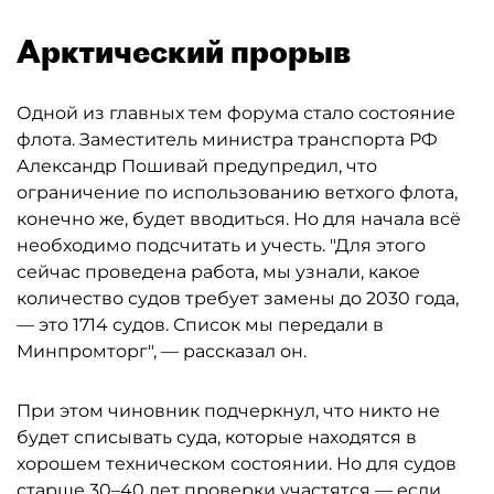
Арктический прорыв
Одной из главных тем форума стало состояние
флота. Заместитель министра транспорта РФ
Александр Пошивай предупредил, что
ограничение по использованию ветхого флота,
конечно же, будет вводиться. Но для начала всё
необходимо подсчитать и учесть. "Для этого
сейчас проведена работа, мы узнали, какое
количество судов требует замены до 2030 года,
— это 1714 судов. Список мы передали в
Минпромторг", — рассказал он.
При этом чиновник подчеркнул, что никто не
будет списывать суда, которые находятся в
хорошем техническом состоянии. Но для судов
старше 30–40 лет проверки участятся — если