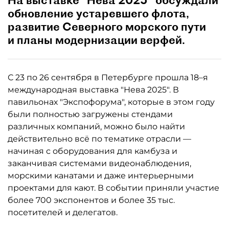
На выставке "Нева 2025" обсуждали
обновление устаревшего флота,
развитие Северного морского пути
и планы модернизации верфей.
С 23 по 26 сентября в Петербурге прошла 18–я
международная выставка "Нева 2025". В
павильонах "Экспофорума", которые в этом году
были полностью загружены стендами
различных компаний, можно было найти
действительно всё по тематике отрасли —
начиная с оборудования для камбуза и
заканчивая системами видеонаблюдения,
морскими канатами и даже интерьерными
проектами для кают. В событии приняли участие
более 700 экспонентов и более 35 тыс.
посетителей и делегатов.