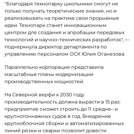
"Благодаря технопарку школьники смогут не
только получать теоретические знания, но и
реализовывать на практике свои прорывные
идеи. Технопарк станет инновационным
центром для создания и апробации передовых
технологий и научно–технических разработок", —
подчеркнула директор департамента по
управлению персоналом ОСК Юлия Оганезова.
Параллельно корпорация представила
масштабные планы модернизации
производственных мощностей.
На Северной верфи к 2030 году
производительность должна вырасти в 15 раз:
предприятие сможет строить до 11 средне– и
крупнотоннажных судов в год. Внедрение
крупноблочной сборки и автоматизированных
линий резки и сварки позволит довести