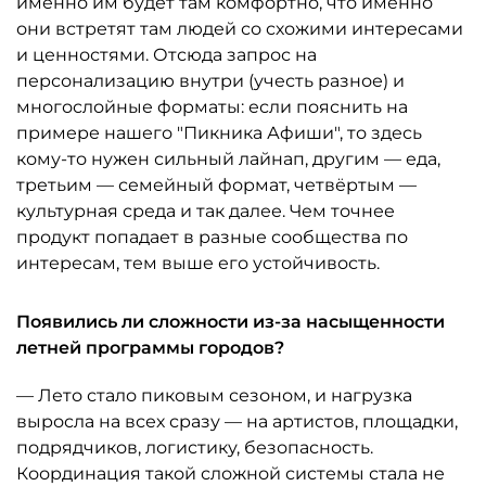
именно им будет там комфортно, что именно
они встретят там людей со схожими интересами
и ценностями. Отсюда запрос на
персонализацию внутри (учесть разное) и
многослойные форматы: если пояснить на
примере нашего "Пикника Афиши", то здесь
кому-то нужен сильный лайнап, другим — еда,
третьим — семейный формат, четвёртым —
культурная среда и так далее. Чем точнее
продукт попадает в разные сообщества по
интересам, тем выше его устойчивость.
Появились ли сложности из-за насыщенности
летней программы городов?
— Лето стало пиковым сезоном, и нагрузка
выросла на всех сразу — на артистов, площадки,
подрядчиков, логистику, безопасность.
Координация такой сложной системы стала не