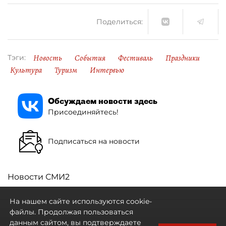
Поделиться:
Новость
События
Фестиваль
Праздники
Тэги:
Культура
Туризм
Интервью
Обсуждаем новости здесь
Присоединяйтесь!
Подписаться на новости
Новости СМИ2
На нашем сайте используются cookie-
файлы. Продолжая пользоваться
данным сайтом, вы подтверждаете