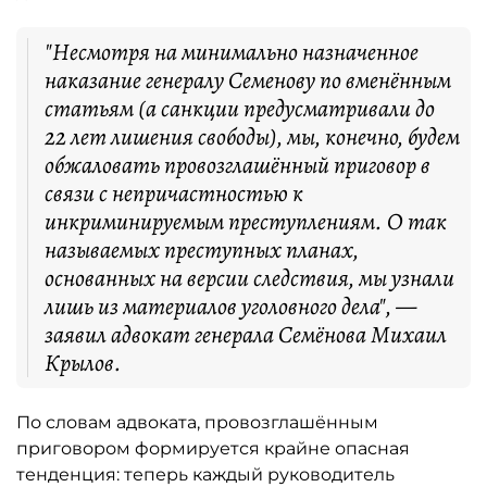
"Несмотря на минимально назначенное
наказание генералу Семенову по вменённым
статьям (а санкции предусматривали до
22 лет лишения свободы), мы, конечно, будем
обжаловать провозглашённый приговор в
связи с непричастностью к
инкриминируемым преступлениям. О так
называемых преступных планах,
основанных на версии следствия, мы узнали
лишь из материалов уголовного дела", —
заявил адвокат генерала Семёнова Михаил
Крылов.
По словам адвоката, провозглашённым
приговором формируется крайне опасная
тенденция: теперь каждый руководитель