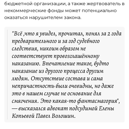
бюджетной организации, а также жертвователь в
некоммерческие фонды может потенциально
оказаться нарушителем закона.
"Всё ,что я увидел, прочитал, понял за 2 года
предварительного и за год судебного
следствия, никоим образом не
соответствует провозглашённому
наказанию. Впечатление такое, будто
наказание из другого процесса другим
людям. Отсутствие состава и сама
непричастность были очевидны, но даже
это в нашем случае не основание для
смягчения. Это какая-то фантасмагория",
— высказался адвокат подсудимой Елены
Копьевой Павел Волошин.