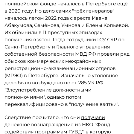
полицейском фонде началось в Петербурге ещё
в 2020 году. Но дело самих "трёх генералов"
началось летом 2022 года с ареста Ивана
Абакумова, Семёнова, Умнова и Елены Копьевой.
Их обвинили в 11 преступных эпизодах
получения взяток. Тогда сотрудники ГСУ СКР по
Санкт-Петербургу и Главного управления
собственной безопасности МВД РФ провели ряд
обысков коммерческих межрайонных
регистрационно-экзаменационных отделов
(МРЭО) в Петербурге. Изначально уголовное
дело было возбуждено по ст. 285 УК РФ
"Злоупотребление должностными
полномочиями", однако потом
переквалифицировано в "получение взятки".
Следствие посчитало, что они
получали
денежное вознаграждение из НКО "Фонд
содействия программам ГУВД", в которую