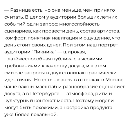
— Разница есть, но она меньше, чем принято
считать. В целом у аудитории больших летних
событий один запрос: многослойность
сценариев, как провести день, состав артистов,
комфорт, понятная навигация и ощущение, что
день стоит своих денег. При этом наш портрет
аудитории "Пикника" — широкая,
платёжеспособная публика с высокими
требованиями к качеству досуга, и в этом
смысле запросы в двух столицах практически
идентичны. Но есть нюансы в оттенках: в Москве
чаще важны масштаб и разнообразие сценариев
досуга, а в Петербурге — атмосфера, ритм и
культурный контекст места. Поэтому модели
могут быть похожими, а настройка продукта —
уже более локальной.