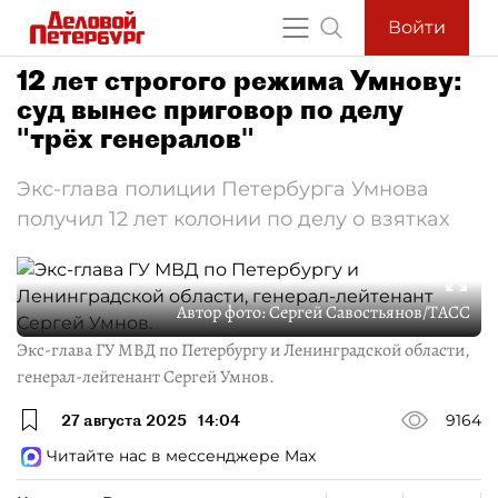
Войти
12 лет строгого режима Умнову:
суд вынес приговор по делу
"трёх генералов"
Экс-глава полиции Петербурга Умнова
получил 12 лет колонии по делу о взятках
Автор фото:
Сергей Савостьянов/ТАСС
Экс-глава ГУ МВД по Петербургу и Ленинградской области,
генерал-лейтенант Сергей Умнов.
27 августа 2025
14:04
9164
Читайте нас в мессенджере Max