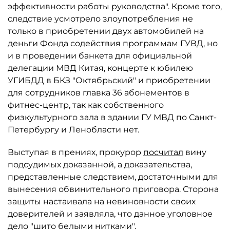
эффективности работы руководства". Кроме того,
следствие усмотрело злоупотребления не
только в приобретении двух автомобилей на
деньги Фонда содействия программам ГУВД, но
и в проведении банкета для официальной
делегации МВД Китая, концерте к юбилею
УГИБДД в БКЗ "Октябрьский" и приобретении
для сотрудников главка 36 абонементов в
фитнес-центр, так как собственного
физкультурного зала в здании ГУ МВД по Санкт-
Петербургу и Ленобласти нет.
Выступая в прениях, прокурор
посчитал
вину
подсудимых доказанной, а доказательства,
представленные следствием, достаточными для
вынесения обвинительного приговора. Сторона
защиты настаивала на невиновности своих
доверителей и заявляла, что данное уголовное
дело "шито белыми нитками".