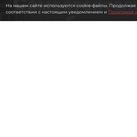
Самостоятел
На нашем сайте используются cookie-файлы. Продолжая 
соответствии с настоящим уведомлением и
Политикой 
петербуржцы
ездят в Турц
покупки туро
Петербуржцы стали чаще отдыхать в
1071
просмотров
00:05
Дарья Дмитриева
08 августа 2026
Все материалы автора