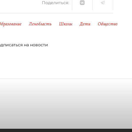
Поделиться:
Образование
Ленобласть
Школы
Дети
Общество
дписаться на новости