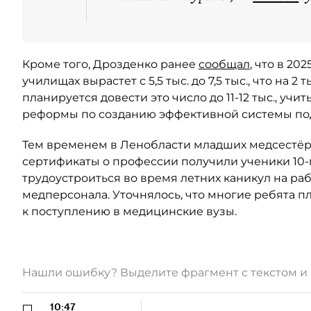
Кроме того, Дрозденко ранее
сообщал
, что в 20
училищах вырастет с 5,5 тыс. до 7,5 тыс., что на 
планируется довести это число до 11-12 тыс., уч
реформы по созданию эффективной системы под
Тем временем в Ленобласти младших медсестёр
сертификаты о профессии получили ученики 10-
трудоустроиться во время летних каникул на ра
медперсонала. Уточнялось, что многие ребята п
к поступлению в медицинские вузы.
Нашли ошибку? Выделите фрагмент с текстом 
10:47