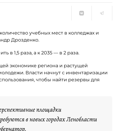
количество учебных мест в колледжах и
андр Дрозденко.
 в 1,5 раза, а к 2035 — в 2 раза.
ущей экономике региона и растущей
олодежи. Власти начнут с инвентаризации
спользования, чтобы найти резервы для
перспективные площадки
ребуются в новых городах Ленобласти
убернатор.