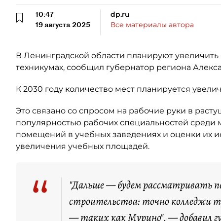
10:47
dp.ru
19 августа 2025
Все материалы автора
В Ленинградской области планируют увеличить 
техникумах, сообщил губернатор региона Алекс
К 2030 году количество мест планируется увеличить
Это связано со спросом на рабочие руки в раст
популярностью рабочих специальностей среди м
помещений в учебных заведениях и оценки их и
увеличения учебных площадей.
“
"Дальше — будем рассматривать 
строительства: точно колледжи т
— таких как Мурино", —
добавил
г