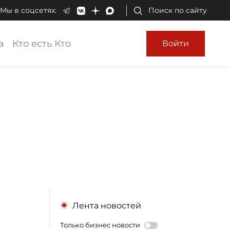
Мы в соцсетях:
Поиск по сайту
а
Кто есть Кто
Войти
Лента новостей
Только бизнес новости