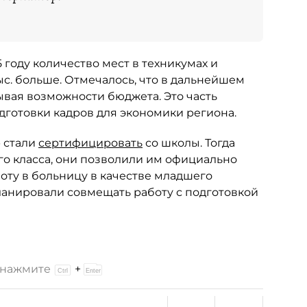
25 году количество мест в техникумах и
2 тыс. больше. Отмечалось, что в дальнейшем
итывая возможности бюджета. Это часть
готовки кадров для экономики региона.
 стали
сертифицировать
со школы. Тогда
го класса, они позволили им официально
боту в больницу в качестве младшего
ланировали совмещать работу с подготовкой
и нажмите
+