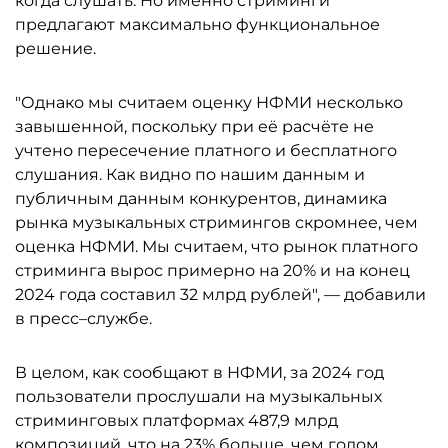
когда слушать. Но именно стриминги
предлагают максимально функциональное
решение.
"Однако мы считаем оценку НФМИ несколько
завышенной, поскольку при её расчёте не
учтено пересечение платного и бесплатного
слушания. Как видно по нашим данным и
публичным данным конкурентов, динамика
рынка музыкальных стримингов скромнее, чем
оценка НФМИ. Мы считаем, что рынок платного
стриминга вырос примерно на 20% и на конец
2024 года составил 32 млрд рублей", — добавили
в пресс–службе.
В целом, как сообщают в НФМИ, за 2024 год
пользователи прослушали на музыкальных
стриминговых платформах 487,9 млрд
композиций, что на 23% больше, чем годом