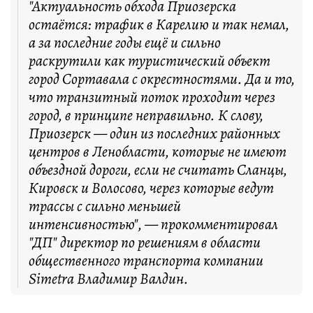
"Актуальность обхода Приозерска
остаётся: трафик в Карелию и так немал,
а за последние годы ещё и сильно
раскрутили как туристический объект
город Сортавала с окрестностями. Да и то,
что транзитный поток проходит через
город, в принципе неправильно. К слову,
Приозерск — один из последних районных
центров в Ленобласти, которые не имеют
объездной дороги, если не считать Сланцы,
Кировск и Волосово, через которые ведут
трассы с сильно меньшей
интенсивностью", — прокомментировал
"ДП" директор по решениям в области
общественного транспорта компании
Simetra Владимир Валдин.