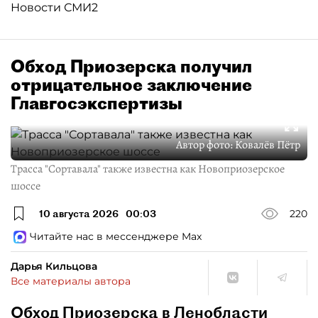
Новости СМИ2
Обход Приозерска получил
отрицательное заключение
Главгосэкспертизы
Автор фото:
Ковалёв Пётр
Трасса "Сортавала" также известна как Новоприозерское
шоссе
10 августа 2026
00:03
220
Читайте нас в мессенджере Max
Дарья Кильцова
Все материалы автора
Обход Приозерска в Ленобласти