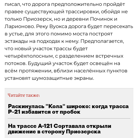
писал, что дорога предположительно пройдёт
правее существующей трассировки, обойдя не
только Приозерск, но и деревни Починок и
Ларионово. Реку Вуокса дорога будет пересекать
в устье, для этого помимо моста построят
эстакады на подходах к нему. Предполагается,
что новый участок трассы будет
четырёхполосным, с разделением встречных
потоков. Будущий участок будет освещён на
всём протяжении, вблизи населённых пунктов
установят шумозащитные экраны.
Читайте также:
Раскинулась "Кола" широко: когда трасса
Р–21 избавится от пробок
На трассе А-121 Сортавала открыли
движение в сторону Приозерска