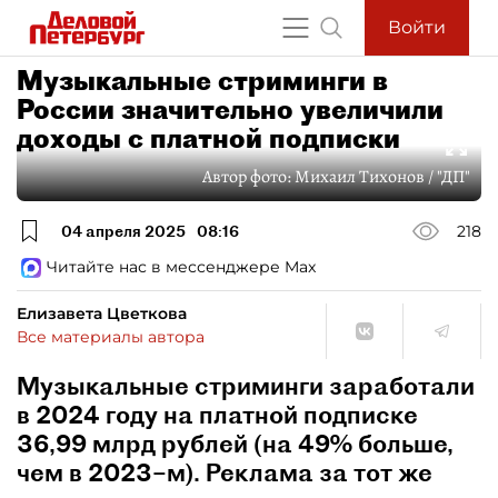
Войти
Музыкальные стриминги в
России значительно увеличили
доходы с платной подписки
Автор фото:
Михаил Тихонов / "ДП"
04 апреля 2025
08:16
218
Читайте нас в мессенджере Max
Елизавета Цветкова
Все материалы автора
Музыкальные стриминги заработали
в 2024 году на платной подписке
36,99 млрд рублей (на 49% больше,
чем в 2023–м). Реклама за тот же