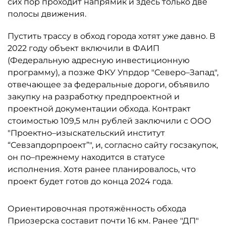
сих пор проходит напрямик и здесь только две
полосы движения.
Пустить трассу в обход города хотят уже давно. В
2022 году объект включили в ФАИП
(Федеральную адресную инвестиционную
программу), а позже ФКУ Упрдор "Северо–Запад",
отвечающее за федеральные дороги, объявило
закупку на разработку предпроектной и
проектной документации обхода. Контракт
стоимостью 109,5 млн рублей заключили с ООО
"Проектно–изыскательский институт
“Севзапдорпроект”", и, согласно сайту госзакупок,
он по–прежнему находится в статусе
исполнения. Хотя ранее планировалось, что
проект будет готов до конца 2024 года.
Ориентировочная протяжённость обхода
Приозерска составит почти 16 км. Ранее "ДП"