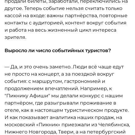
продали билеты, заработали, переключились на
другое. Теперь событие нельзя считать только
кассой на входе: важны партнёрства, повторные
контакты с аудиторией, контент вокруг события
и работа на весь жизненный цикл интереса
зрителя.
Выросло ли число событийных туристов?
— Да, и это очень заметно. Люди всё чаще едут
не просто на концерт, а за поездкой вокруг
события: с маршрутом, гастрономией и
продолжением впечатлений. Например, к
"Пикнику Афиши" мы делали конкурс с нашим
партнёром, где разыгрывали проживание в
отеле, как в настоящем туристическом продукте.
И как показывает аналитика наших продаж, на
московский «Пикник» приезжали из Челябинска,
Нижнего Новгорода, Твери, а на петербургский