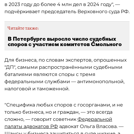
в 2023 году до более 4 млн дел в 2024 году", —
подчёркивает председатель Верховного суда РФ.
Читайте также:
В Петербурге выросло число судебных
споров с участием комитетов Смольного
Для бизнеса, по словам экспертов, опрошенных
"ДП", самыми распространёнными судебными
баталиями являются споры с тремя
федеральными службами — антимонопольной,
налоговой и таможенной.
"Специфика любых споров с госорганами, и не
только бизнеса, но и граждан, — это всегда
сложно, — говорит советник
Федеральной
палаты адвокатов РФ
адвокат Ольга Власова. —
Шансы у бизнеса защититься в суде низкие, а