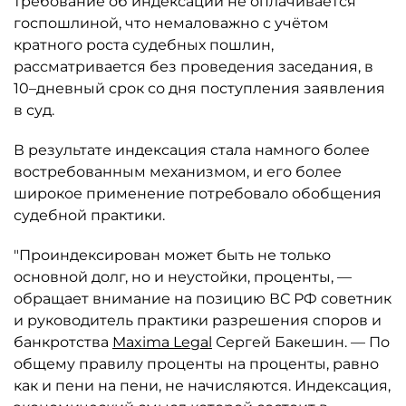
требование об индексации не оплачивается
госпошлиной, что немаловажно с учётом
кратного роста судебных пошлин,
рассматривается без проведения заседания, в
10–дневный срок со дня поступления заявления
в суд.
В результате индексация стала намного более
востребованным механизмом, и его более
широкое применение потребовало обобщения
судебной практики.
"Проиндексирован может быть не только
основной долг, но и неустойки, проценты, —
обращает внимание на позицию ВС РФ советник
и руководитель практики разрешения споров и
банкротства
Maxima Legal
Сергей Бакешин. — По
общему правилу проценты на проценты, равно
как и пени на пени, не начисляются. Индексация,