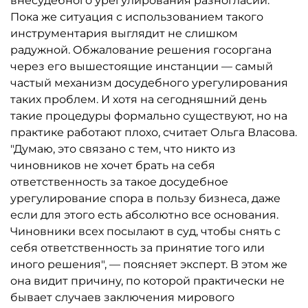
внесудебного урегулирования разногласий.
Пока же ситуация с использованием такого
инструментария выглядит не слишком
радужной. Обжалование решения госоргана
через его вышестоящие инстанции — самый
частый механизм досудебного урегулирования
таких проблем. И хотя на сегодняшний день
такие процедуры формально существуют, но на
практике работают плохо, считает Ольга Власова.
"Думаю, это связано с тем, что никто из
чиновников не хочет брать на себя
ответственность за такое досудебное
урегулирование спора в пользу бизнеса, даже
если для этого есть абсолютно все основания.
Чиновники всех посылают в суд, чтобы снять с
себя ответственность за принятие того или
иного решения", — поясняет эксперт. В этом же
она видит причину, по которой практически не
бывает случаев заключения мирового