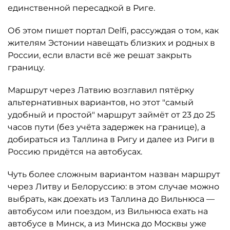
единственной пересадкой в Риге.
Об этом пишет портал Delfi, рассуждая о том, как
жителям Эстонии навещать близких и родных в
России, если власти всё же решат закрыть
границу.
Маршрут через Латвию возглавил пятёрку
альтернативных вариантов, но этот "самый
удобный и простой" маршрут займёт от 23 до 25
часов пути (без учёта задержек на границе), а
добираться из Таллина в Ригу и далее из Риги в
Россию придётся на автобусах.
Чуть более сложным вариантом назван маршрут
через Литву и Белоруссию: в этом случае можно
выбрать, как доехать из Таллина до Вильнюса —
автобусом или поездом, из Вильнюса ехать на
автобусе в Минск, а из Минска до Москвы уже