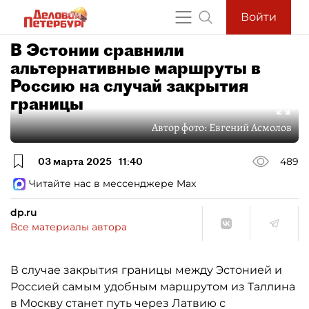
Войти
В Эстонии сравнили
альтернативные маршруты в
Россию на случай закрытия
границы
Автор фото:
Евгений Асмолов
03 марта 2025
11:40
489
Читайте нас в мессенджере Max
dp.ru
Все материалы автора
В случае закрытия границы между Эстонией и
Россией самым удобным маршрутом из Таллина
в Москву станет путь через Латвию с