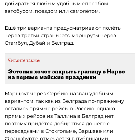
добираться любым удобным способом –
автобусом, поездом или самолётом.
Ещё три варианта предусматривают полёты
через третьи страны: это маршруты через
Стамбул, Дубай и Белград.
Читайте также:
Эстония хочет закрыть границу в Нарве
на первые майские праздники
Маршрут через Сербию назван удобным
вариантом, так как из Белграда по-прежнему
остались прямые рейсы в Россию, однако
прямых рейсов из Таллина в Белград нет,
поэтому придётся добираться до него с
пересадками в Стокгольме, Варшаве или
Франкфурте, отмечается в
публикации
.