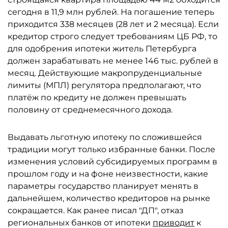
сегодня в 11,9 млн рублей. На погашение теперь
приходится 338 месяцев (28 лет и 2 месяца). Если
кредитор строго следует требованиям ЦБ РФ, то
для одобрения ипотеки житель Петербурга
должен зарабатывать не менее 146 тыс. рублей в
месяц. Действующие макропруденциальные
лимиты (МПЛ) регулятора предполагают, что
платёж по кредиту не должен превышать
половину от среднемесячного дохода.
Выдавать льготную ипотеку по сложившейся
традиции могут только избранные банки. После
изменения условий субсидируемых программ в
прошлом году и на фоне неизвестности, какие
параметры государство планирует менять в
дальнейшем, количество кредиторов на рынке
сокращается. Как ранее писал "ДП", отказ
региональных банков от ипотеки
приводит
к