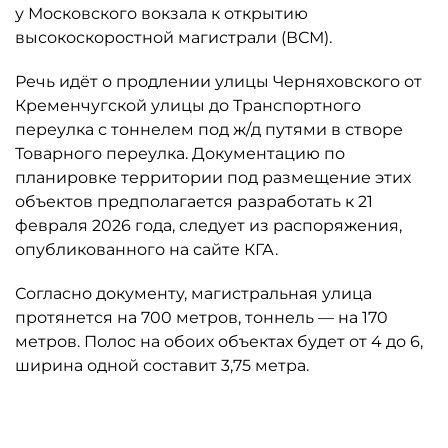
у Московского вокзала к открытию
высокоскоростной магистрали (ВСМ).
Речь идёт о продлении улицы Черняховского от
Кременчугской улицы до Транспортного
переулка с тоннелем под ж/д путями в створе
Товарного переулка. Документацию по
планировке территории под размещение этих
объектов предполагается разработать к 21
февраля 2026 года, следует из распоряжения,
опубликованного на сайте КГА.
Согласно документу, магистральная улица
протянется на 700 метров, тоннель — на 170
метров. Полос на обоих объектах будет от 4 до 6,
ширина одной составит 3,75 метра.
Автор: Комитет по градостроительству и архитектуре