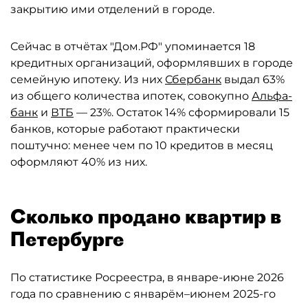
закрытию ими отделений в городе.
Сейчас в отчётах "Дом.РФ" упоминается 18
кредитных организаций, оформлявших в городе
семейную ипотеку. Из них
Сбербанк
выдал 63%
из общего количества ипотек, совокупно
Альфа-
банк
и
ВТБ
— 23%. Остаток 14% сформировали 15
банков, которые работают практически
поштучно: менее чем по 10 кредитов в месяц
оформляют 40% из них.
Сколько продано квартир в
Петербурге
По статистике Росреестра, в январе-июне 2026
года по сравнению с январём–июнем 2025-го