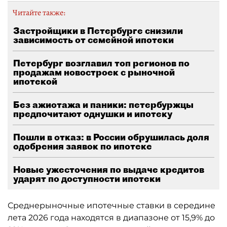
Читайте также:
Застройщики в Петербурге снизили
зависимость от семейной ипотеки
Петербург возглавил топ регионов по
продажам новостроек с рыночной
ипотекой
Без ажиотажа и паники: петербуржцы
предпочитают однушки и ипотеку
Пошли в отказ: в России обрушилась доля
одобрения заявок по ипотеке
Новые ужесточения по выдаче кредитов
ударят по доступности ипотеки
Среднерыночные ипотечные ставки в середине
лета 2026 года находятся в диапазоне от 15,9% до