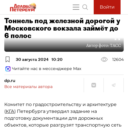
Войти
Тоннель под железной дорогой у
Московского вокзала займёт до
6 полос
Автор фото:
ТАСС
30 августа 2024
10:20
12604
Читайте нас в мессенджере Max
dp.ru
Все материалы автора
Комитет по градостроительству и архитектуре
(
КГА
) Петербурга утвердил задание на
подготовку документации для дорожных
объектов, которые разгрузят транспортную сеть