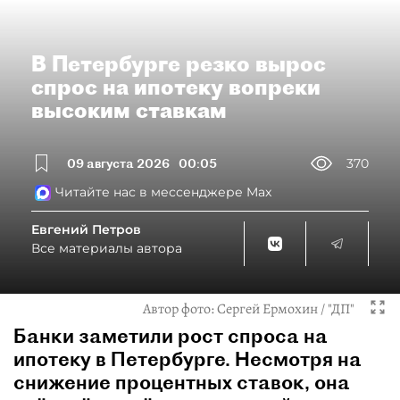
В Петербурге резко вырос
спрос на ипотеку вопреки
высоким ставкам
09 августа 2026
00:05
370
Читайте нас в мессенджере Max
Евгений Петров
Все материалы автора
Автор фото:
Сергей Ермохин / "ДП"
Банки заметили рост спроса на
ипотеку в Петербурге. Несмотря на
снижение процентных ставок, она