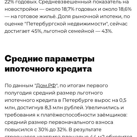
22% годовых. Средневзвешенный показатель на
новостройки — около 18,7% годовых и около 18,6%
— на готовое жильё. Доля рыночной ипотеки, по
оценке "Петербургской недвижимости", сейчас
достигает 45%, льготной семейной — 43%.
Средние параметры
ипотечного кредита
По данным "
Дом.РФ
", по итогам первого
полугодия средний размер льготного
ипотечного кредита в Петербурге вырос на 0,5
млн, достигнув 8,3 млн рублей. Увеличились и
требования к платёжеспособности заёмщиков:
средний размер первоначального взноса
повысился с 30% до 32%. В результате
строящаяся квартира площадью 44 м2 обходится