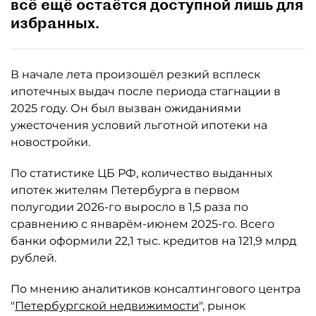
всё ещё остаётся доступной лишь для
избранных.
В начале лета произошёл резкий всплеск
ипотечных выдач после периода стагнации в
2025 году. Он был вызван ожиданиями
ужесточения условий льготной ипотеки на
новостройки.
По статистике ЦБ РФ, количество выданных
ипотек жителям Петербурга в первом
полугодии 2026-го выросло в 1,5 раза по
сравнению с январём-июнем 2025-го. Всего
банки оформили 22,1 тыс. кредитов на 121,9 млрд
рублей.
По мнению аналитиков консалтингового центра
"
Петербургской недвижимости
", рынок