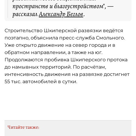
пространств и благоустройством", —
рассказал
Александр Беглов
.
Строительство Шкиперской развязки ведётся
поэтапно, объяснила пресс-служба Смольного.
Уже открыто движение на север города и в
обратном направлении, а также на юг.
Продолжаются пробивка Шкиперского протока
до намывных территорий. По расчётам,
интенсивность движения на развязке достигнет
55 тыс. автомобилей в сутки.
Автор: t.me/zsd_mss
Читайте также: