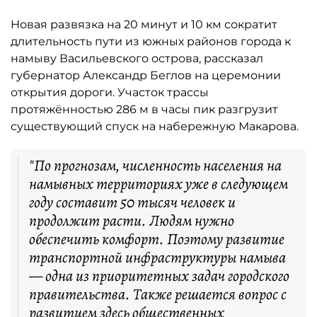
Новая развязка на 20 минут и 10 км сократит
длительность пути из южных районов города к
намыву Васильевского острова, рассказал
губернатор Александр Беглов на церемонии
открытия дороги. Участок трассы
протяжённостью 286 м в часы пик разгрузит
существующий спуск на набережную Макарова.
"По прогнозам, численность населения на
намывных территориях уже в следующем
году составит 50 тысяч человек и
продолжит расти. Людям нужно
обеспечить комфорт. Поэтому развитие
транспортной инфраструктуры намыва
— одна из приоритетных задач городского
правительства. Также решается вопрос с
развитием здесь общественных