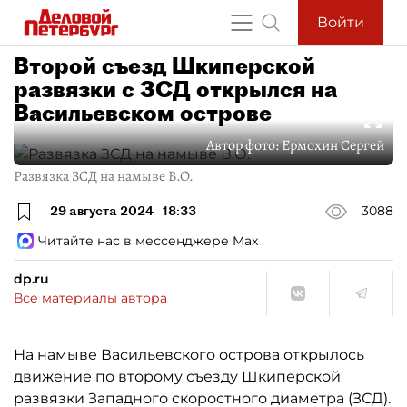
Войти
Второй съезд Шкиперской
развязки с ЗСД открылся на
Васильевском острове
Автор фото:
Ермохин Сергей
Развязка ЗСД на намыве В.О.
29 августа 2024
18:33
3088
Читайте нас в мессенджере Max
dp.ru
Все материалы автора
На намыве Васильевского острова открылось
движение по второму съезду Шкиперской
развязки Западного скоростного диаметра (ЗСД).