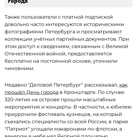
города
Также пользователи с платной подпиской
довольно часто интересуются историческими
фотографиями Петербурга и просматривают
коллекции учётных партийных документов. При
этом доступ к сведениям, связанным с Великой
Отечественной войной, предоставляется
бесплатно на постоянной основе, уточнили
чиновники.
Недавно "Деловой Петербург" рассказывал,
как
прошёл День города
в Кронштадте. По случаю
320-летия на острове прошли масштабные
мероприятия и концерты. В частности, к юбилею
приурочили фестиваль кузнецов, на который
съехались специалисты со всей России, в парке
"Патриот" угощали макаронами по-флотски, а
вечером в небе над Якорной площадью