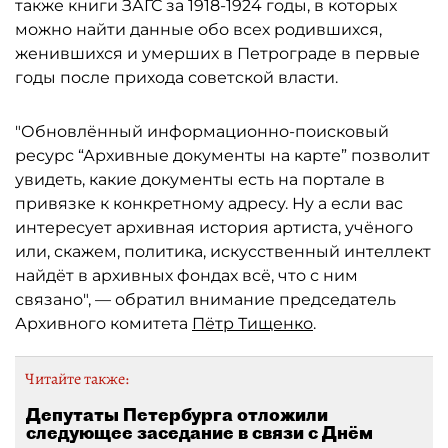
также книги ЗАГС за 1918-1924 годы, в которых
можно найти данные обо всех родившихся,
женившихся и умерших в Петрограде в первые
годы после прихода советской власти.
"Обновлённый информационно-поисковый
ресурс “Архивные документы на карте” позволит
увидеть, какие документы есть на портале в
привязке к конкретному адресу. Ну а если вас
интересует архивная история артиста, учёного
или, скажем, политика, искусственный интеллект
найдёт в архивных фондах всё, что с ним
связано", — обратил внимание председатель
Архивного комитета
Пётр Тищенко
.
Читайте также:
Депутаты Петербурга отложили
следующее заседание в связи с Днём