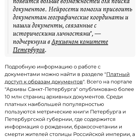
появится больше возможностей для поиска
документов. Нейросети помогли присвоить
документам географические координаты и
нашли документы, связанные с
историческими личностями", —
подчеркнули в
Архивном комитете
Петербурга
.
Подробную информацию о работе с
документами можно найти в разделе "
Платный
доступ к образам документов
". Всего на портале
"Архивы Санкт-Петербурга" опубликовано более
10 млн страниц архивных документов. Среди
платных наибольшей популярностью
пользуются метрические книги Петербурга и
Петербургской губернии, где содержится
информация о рождении, бракосочетании и
смерти жителей столицы Российской империи, а